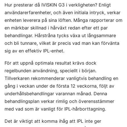
Hur presterar då IVISKIN G3 i verkligheten? Enligt
användarerfarenheter, och även initiala intryck, verkar
enheten leverera på sina löften. Många rapporterar om
en märkbar skillnad i hårväxt redan efter ett par
behandlingar. Hårstråna tycks växa ut långsammare
och bli tunnare, vilket är precis vad man kan förvänta
sig av en effektiv IPL-enhet.
För att uppnå optimala resultat krävs dock
regelbunden användning, speciellt i början.
Tillverkaren rekommenderar vanligtvis behandling en
gång i veckan under de första 12 veckorna, följt av
underhållsbehandlingar varannan månad. Denna
behandlingsplan verkar rimlig och överensstämmer
med vad som är vanligt för IPL-hårborttagning.
Det är viktigt att komma ihåg att IPL inte ger