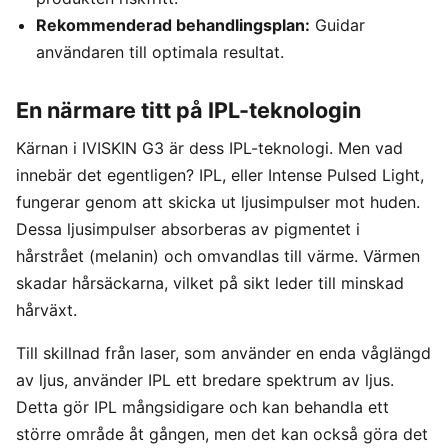
Rekommenderad behandlingsplan:
Guidar
användaren till optimala resultat.
En närmare titt på IPL-teknologin
Kärnan i IVISKIN G3 är dess IPL-teknologi. Men vad
innebär det egentligen? IPL, eller Intense Pulsed Light,
fungerar genom att skicka ut ljusimpulser mot huden.
Dessa ljusimpulser absorberas av pigmentet i
hårstrået (melanin) och omvandlas till värme. Värmen
skadar hårsäckarna, vilket på sikt leder till minskad
hårväxt.
Till skillnad från laser, som använder en enda våglängd
av ljus, använder IPL ett bredare spektrum av ljus.
Detta gör IPL mångsidigare och kan behandla ett
större område åt gången, men det kan också göra det