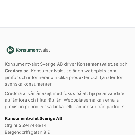
Konsument
valet
Konsumentvalet Sverige AB driver
Konsumentvalet.se
och
Credora.se
. Konsumentvalet.se är en webbplats som
jämför och informerar om olika produkter och tjänster för
svenska konsumenter.
Credora är vår lånesajt med fokus på att hjälpa användare
att jämföra och hitta rätt lån. Webbplatserna kan erhålla
provision genom vissa länkar eller annonser från partners.
Konsumentvalet Sverige AB
Org.nr 559474-8914
Bergendorffsgatan 8 E