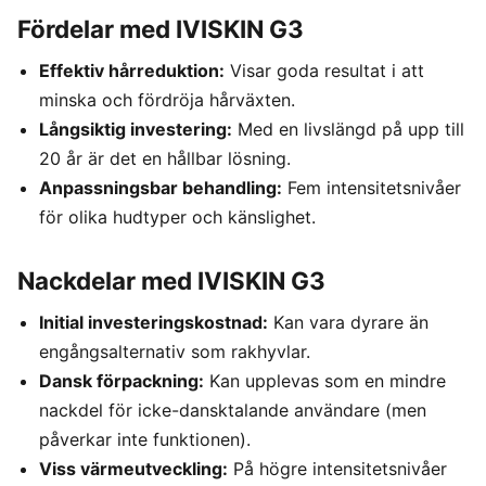
Fördelar med IVISKIN G3
Effektiv hårreduktion:
Visar goda resultat i att
minska och fördröja hårväxten.
Långsiktig investering:
Med en livslängd på upp till
20 år är det en hållbar lösning.
Anpassningsbar behandling:
Fem intensitetsnivåer
för olika hudtyper och känslighet.
Nackdelar med IVISKIN G3
Initial investeringskostnad:
Kan vara dyrare än
engångsalternativ som rakhyvlar.
Dansk förpackning:
Kan upplevas som en mindre
nackdel för icke-dansktalande användare (men
påverkar inte funktionen).
Viss värmeutveckling:
På högre intensitetsnivåer