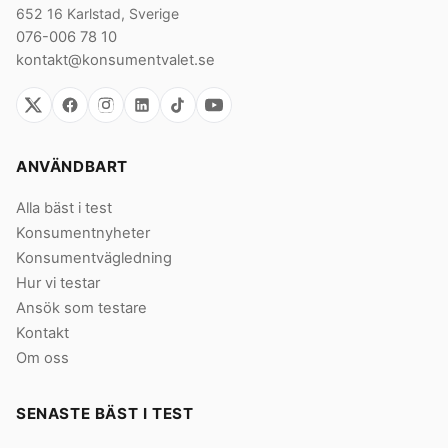
652 16 Karlstad, Sverige
076-006 78 10
kontakt@konsumentvalet.se
ANVÄNDBART
Alla bäst i test
Konsumentnyheter
Konsumentvägledning
Hur vi testar
Ansök som testare
Kontakt
Om oss
SENASTE BÄST I TEST