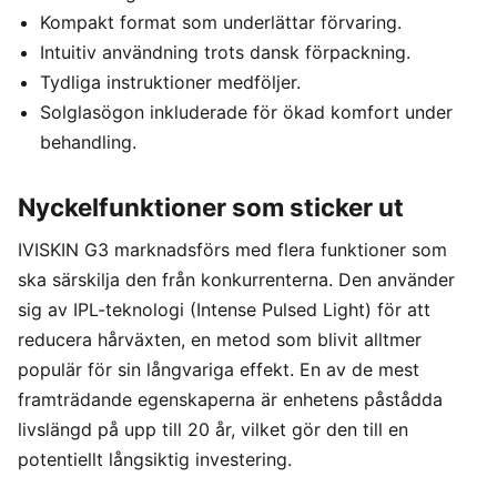
Kompakt format som underlättar förvaring.
Intuitiv användning trots dansk förpackning.
Tydliga instruktioner medföljer.
Solglasögon inkluderade för ökad komfort under
behandling.
Nyckelfunktioner som sticker ut
IVISKIN G3 marknadsförs med flera funktioner som
ska särskilja den från konkurrenterna. Den använder
sig av IPL-teknologi (Intense Pulsed Light) för att
reducera hårväxten, en metod som blivit alltmer
populär för sin långvariga effekt. En av de mest
framträdande egenskaperna är enhetens påstådda
livslängd på upp till 20 år, vilket gör den till en
potentiellt långsiktig investering.