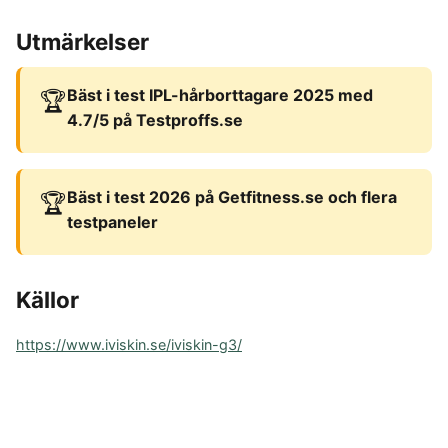
Utmärkelser
Bäst i test IPL-hårborttagare 2025 med
🏆
4.7/5 på Testproffs.se
Bäst i test 2026 på Getfitness.se och flera
🏆
testpaneler
Källor
https://www.iviskin.se/iviskin-g3/