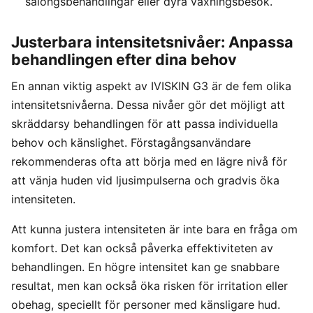
salongsbehandlingar eller dyra vaxningsbesök.
Justerbara intensitetsnivåer: Anpassa
behandlingen efter dina behov
En annan viktig aspekt av IVISKIN G3 är de fem olika
intensitetsnivåerna. Dessa nivåer gör det möjligt att
skräddarsy behandlingen för att passa individuella
behov och känslighet. Förstagångsanvändare
rekommenderas ofta att börja med en lägre nivå för
att vänja huden vid ljusimpulserna och gradvis öka
intensiteten.
Att kunna justera intensiteten är inte bara en fråga om
komfort. Det kan också påverka effektiviteten av
behandlingen. En högre intensitet kan ge snabbare
resultat, men kan också öka risken för irritation eller
obehag, speciellt för personer med känsligare hud.