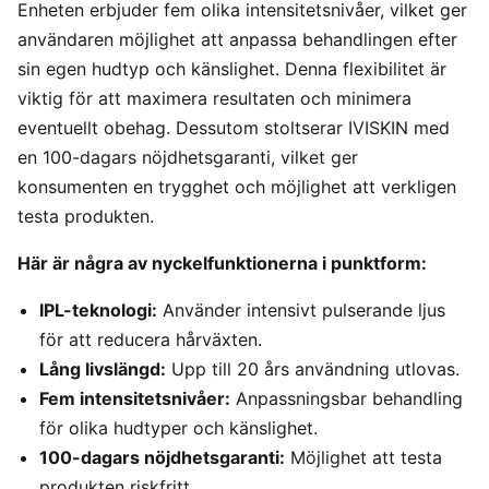
Enheten erbjuder fem olika intensitetsnivåer, vilket ger
användaren möjlighet att anpassa behandlingen efter
sin egen hudtyp och känslighet. Denna flexibilitet är
viktig för att maximera resultaten och minimera
eventuellt obehag. Dessutom stoltserar IVISKIN med
en 100-dagars nöjdhetsgaranti, vilket ger
konsumenten en trygghet och möjlighet att verkligen
testa produkten.
Här är några av nyckelfunktionerna i punktform:
IPL-teknologi:
Använder intensivt pulserande ljus
för att reducera hårväxten.
Lång livslängd:
Upp till 20 års användning utlovas.
Fem intensitetsnivåer:
Anpassningsbar behandling
för olika hudtyper och känslighet.
100-dagars nöjdhetsgaranti:
Möjlighet att testa
produkten riskfritt.