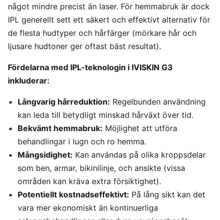
något mindre precist än laser. För hemmabruk är dock
IPL generellt sett ett säkert och effektivt alternativ för
de flesta hudtyper och hårfärger (mörkare hår och
ljusare hudtoner ger oftast bäst resultat).
Fördelarna med IPL-teknologin i IVISKIN G3
inkluderar:
Långvarig hårreduktion:
Regelbunden användning
kan leda till betydligt minskad hårväxt över tid.
Bekvämt hemmabruk:
Möjlighet att utföra
behandlingar i lugn och ro hemma.
Mångsidighet:
Kan användas på olika kroppsdelar
som ben, armar, bikinilinje, och ansikte (vissa
områden kan kräva extra försiktighet).
Potentiellt kostnadseffektivt:
På lång sikt kan det
vara mer ekonomiskt än kontinuerliga