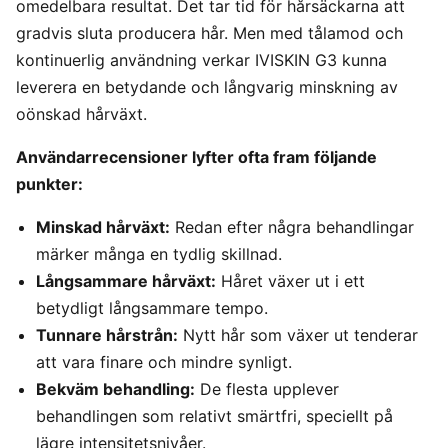
omedelbara resultat. Det tar tid för hårsäckarna att
gradvis sluta producera hår. Men med tålamod och
kontinuerlig användning verkar IVISKIN G3 kunna
leverera en betydande och långvarig minskning av
oönskad hårväxt.
Användarrecensioner lyfter ofta fram följande
punkter:
Minskad hårväxt:
Redan efter några behandlingar
märker många en tydlig skillnad.
Långsammare hårväxt:
Håret växer ut i ett
betydligt långsammare tempo.
Tunnare hårstrån:
Nytt hår som växer ut tenderar
att vara finare och mindre synligt.
Bekväm behandling:
De flesta upplever
behandlingen som relativt smärtfri, speciellt på
lägre intensitetsnivåer.