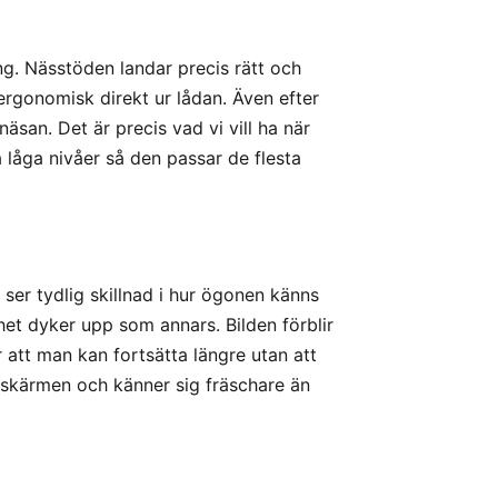
g. Nässtöden landar precis rätt och
ergonomisk direkt ur lådan. Även efter
äsan. Det är precis vad vi vill ha när
å låga nivåer så den passar de flesta
 ser tydlig skillnad i hur ögonen känns
rhet dyker upp som annars. Bilden förblir
r att man kan fortsätta längre utan att
skärmen och känner sig fräschare än