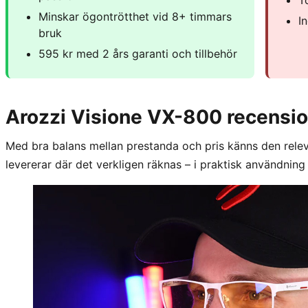
T
Minskar ögontrötthet vid 8+ timmars
I
bruk
595 kr med 2 års garanti och tillbehör
Arozzi Visione VX-800 recensi
Med bra balans mellan prestanda och pris känns den relev
levererar där det verkligen räknas – i praktisk användnin