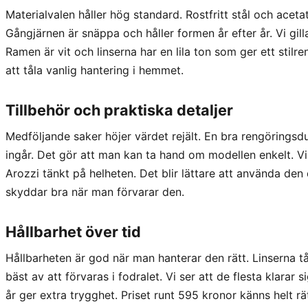
Materialvalen håller hög standard. Rostfritt stål och aceta
Gångjärnen är snäppa och håller formen år efter år. Vi gill
Ramen är vit och linserna har en lila ton som ger ett stilren
att tåla vanlig hantering i hemmet.
Tillbehör och praktiska detaljer
Medföljande saker höjer värdet rejält. En bra rengöringsdu
ingår. Det gör att man kan ta hand om modellen enkelt. Vi 
Arozzi tänkt på helheten. Det blir lättare att använda den
skyddar bra när man förvarar den.
Hållbarhet över tid
Hållbarheten är god när man hanterar den rätt. Linserna 
bäst av att förvaras i fodralet. Vi ser att de flesta klarar
år ger extra trygghet. Priset runt 595 kronor känns helt rä