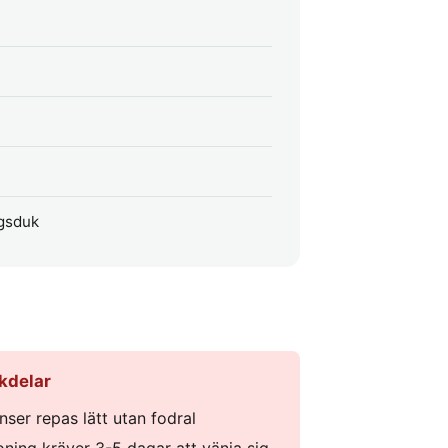
ngsduk
kdelar
inser repas lätt utan fodral