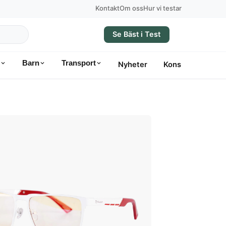
Kontakt
Om oss
Hur vi testar
Se Bäst i Test
Barn
Transport
Nyheter
Konsumentvägle