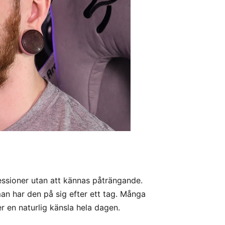
essioner utan att kännas påträngande.
an har den på sig efter ett tag. Många
r en naturlig känsla hela dagen.