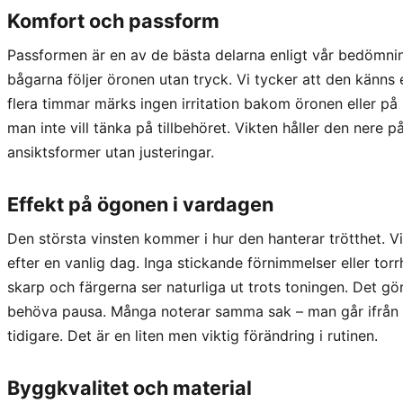
Komfort och passform
Passformen är en av de bästa delarna enligt vår bedömnin
bågarna följer öronen utan tryck. Vi tycker att den känns 
flera timmar märks ingen irritation bakom öronen eller på n
man inte vill tänka på tillbehöret. Vikten håller den nere p
ansiktsformer utan justeringar.
Effekt på ögonen i vardagen
Den största vinsten kommer i hur den hanterar trötthet. Vi
efter en vanlig dag. Inga stickande förnimmelser eller tor
skarp och färgerna ser naturliga ut trots toningen. Det gö
behöva pausa. Många noterar samma sak – man går ifrån 
tidigare. Det är en liten men viktig förändring i rutinen.
Byggkvalitet och material