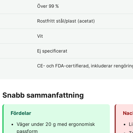
Över 99 %
Rostfritt stål/plast (acetat)
Vit
Ej specificerat
CE- och FDA-certifierad, inkluderar rengöri
Snabb sammanfattning
Fördelar
Nac
Väger under 20 g med ergonomisk
L
passform