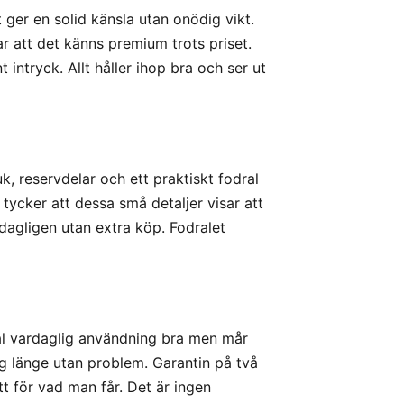
t ger en solid känsla utan onödig vikt.
ar att det känns premium trots priset.
t intryck. Allt håller ihop bra och ser ut
k, reservdelar och ett praktiskt fodral
tycker att dessa små detaljer visar att
 dagligen utan extra köp. Fodralet
tål vardaglig användning bra men mår
 sig länge utan problem. Garantin på två
tt för vad man får. Det är ingen