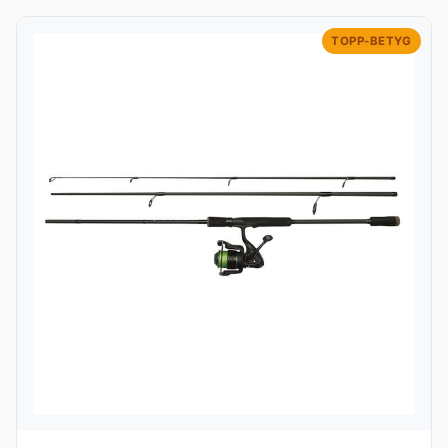
TOPP-BETYG