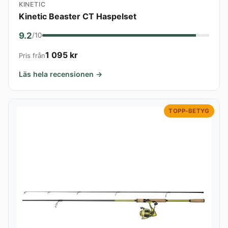
KINETIC
Kinetic Beaster CT Haspelset
9.2
/10
1 095 kr
Pris från
Läs hela recensionen →
TOPP-BETYG