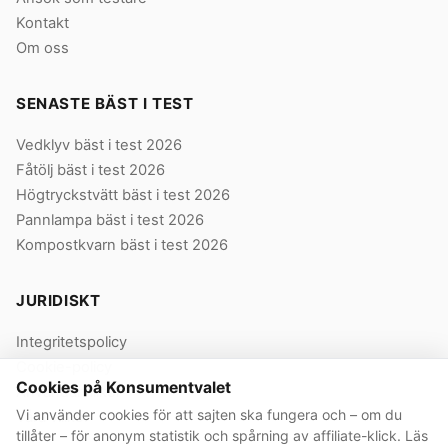
Kontakt
Om oss
SENASTE BÄST I TEST
Vedklyv bäst i test 2026
Fåtölj bäst i test 2026
Högtryckstvätt bäst i test 2026
Pannlampa bäst i test 2026
Kompostkvarn bäst i test 2026
JURIDISKT
Integritetspolicy
Cookie-policy
Cookies på Konsumentvalet
Användarvillkor
Vi använder cookies för att sajten ska fungera och – om du
Våra villkor
tillåter – för anonym statistik och spårning av affiliate-klick. Läs