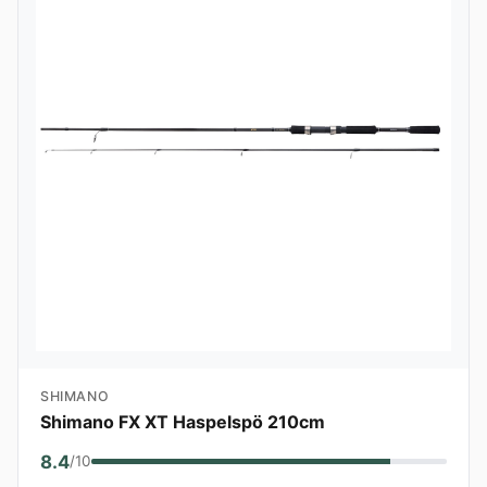
SHIMANO
Shimano FX XT Haspelspö 210cm
8.4
/10