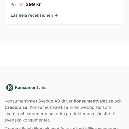
399 kr
Pris från
Läs hela recensionen →
Konsument
valet
Konsumentvalet Sverige AB driver
Konsumentvalet.se
och
Credora.se
. Konsumentvalet.se är en webbplats som
jämför och informerar om olika produkter och tjänster för
svenska konsumenter.