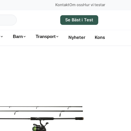
Kontakt
Om oss
Hur vi testar
Se Bäst i Test
Barn
Transport
Nyheter
Konsumentvägle