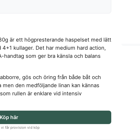
30g är ett högpresterande haspelset med lätt
 4+1 kullager. Det har medium hard action,
A-handtag som ger bra känsla och balans
 abborre, gös och öring från både båt och
na men den medföljande linan kan kännas
om rullen är enklare vid intensiv
Köp här
vi får provision vid köp