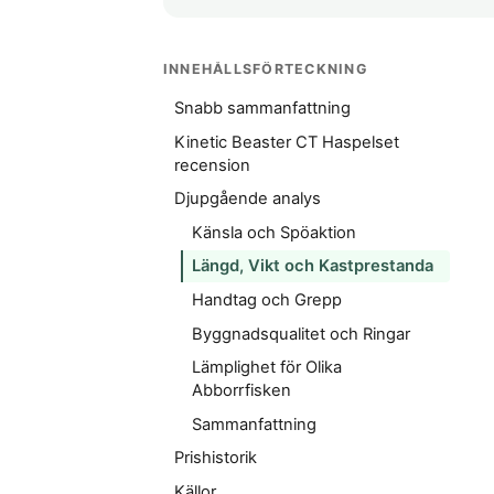
INNEHÅLLSFÖRTECKNING
Snabb sammanfattning
Kinetic Beaster CT Haspelset
recension
Djupgående analys
Känsla och Spöaktion
Längd, Vikt och Kastprestanda
Handtag och Grepp
Byggnadsqualitet och Ringar
Lämplighet för Olika
Abborrfisken
Sammanfattning
Prishistorik
Källor