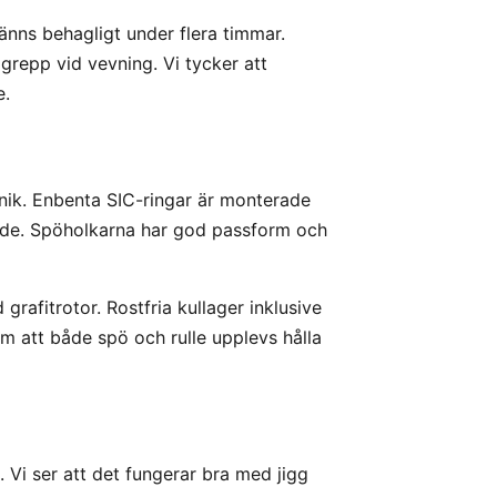
nns behagligt under flera timmar.
grepp vid vevning. Vi tycker att
e.
ik. Enbenta SIC-ringar är monterade
flöde. Spöholkarna har god passform och
 grafitrotor. Rostfria kullager inklusive
am att både spö och rulle upplevs hålla
. Vi ser att det fungerar bra med jigg