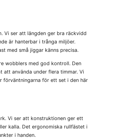
m. Vi ser att längden ger bra räckvidd
de är hanterbar i trånga miljöer.
kast med små jiggar känns precisa.
re wobblers med god kontroll. Den
mt att använda under flera timmar. Vi
 förväntningarna för ett set i den här
. Vi ser att konstruktionen ger ett
er kalla. Det ergonomiska rullfästet i
unkter i handen.