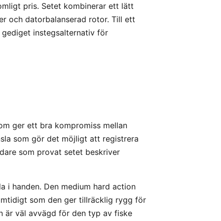
mligt pris. Setet kombinerar ett lätt
r och datorbalanserad rotor. Till ett
 gediget instegsalternativ för
som ger ett bra kompromiss mellan
sla som gör det möjligt att registrera
dare som provat setet beskriver
la i handen. Den medium hard action
mtidigt som den ger tillräcklig rygg för
en är väl avvägd för den typ av fiske