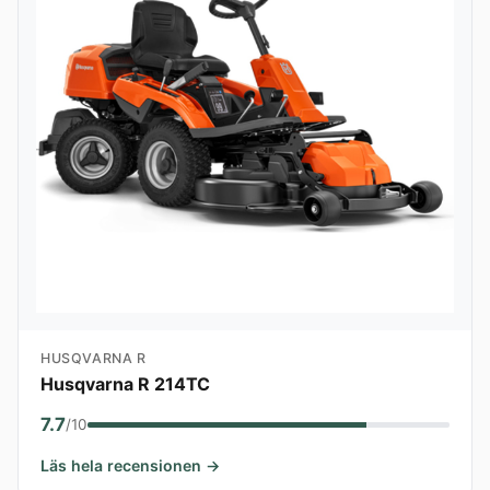
HUSQVARNA R
Husqvarna R 214TC
7.7
/10
Läs hela recensionen →