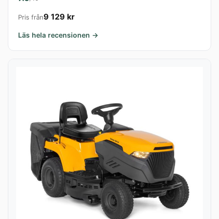
9 129 kr
Pris från
Läs hela recensionen →