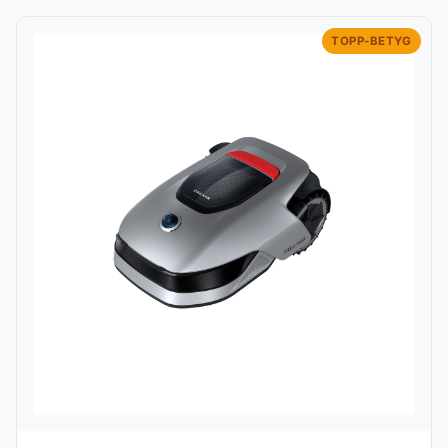
TOPP-BETYG