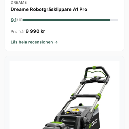
DREAME
Dreame Robotgräsklippare A1 Pro
9.1
/10
9 990 kr
Pris från
Läs hela recensionen →