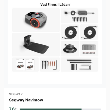
SEGWAY
Segway Navimow
7.6
/10