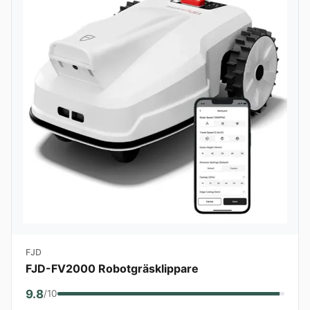
FJD
FJD-FV2000 Robotgräsklippare
9.8
/10