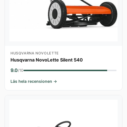
HUSQVARNA NOVOLETTE
Husqvarna NovoLette Silent 540
9.0
/10
Läs hela recensionen →