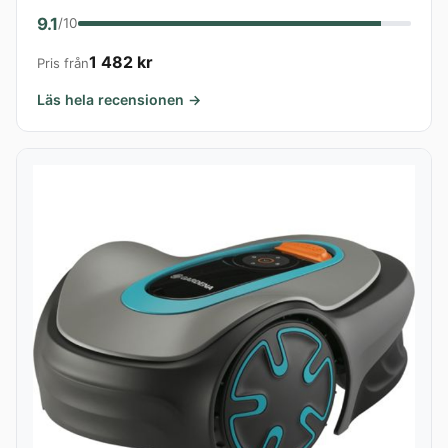
9.1
/10
1 482 kr
Pris från
Läs hela recensionen →