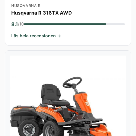
HUSQVARNA R
Husqvarna R 316TX AWD
8.1
/10
Läs hela recensionen →