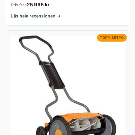
25 995 kr
Pris från
Läs hela recensionen →
TOPP-BETYG