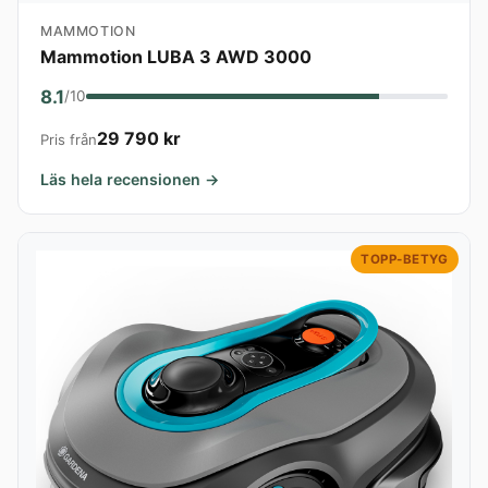
MAMMOTION
Mammotion LUBA 3 AWD 3000
8.1
/10
29 790 kr
Pris från
Läs hela recensionen →
TOPP-BETYG