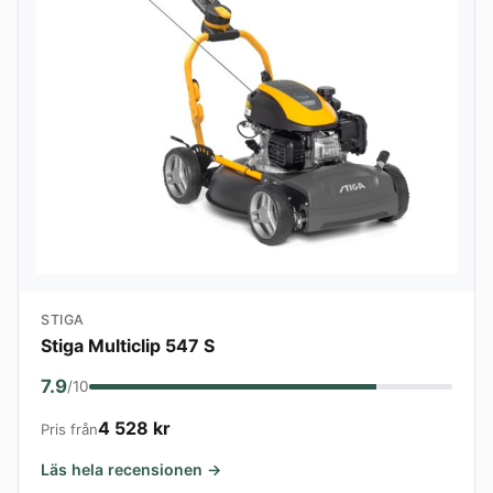
STIGA
Stiga Multiclip 547 S
7.9
/10
4 528 kr
Pris från
Läs hela recensionen →