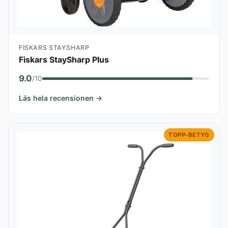
FISKARS STAYSHARP
Fiskars StaySharp Plus
9.0
/10
Läs hela recensionen →
TOPP-BETYG