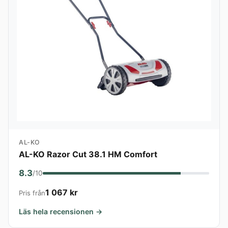
AL-KO
AL-KO Razor Cut 38.1 HM Comfort
8.3
/10
1 067 kr
Pris från
Läs hela recensionen →