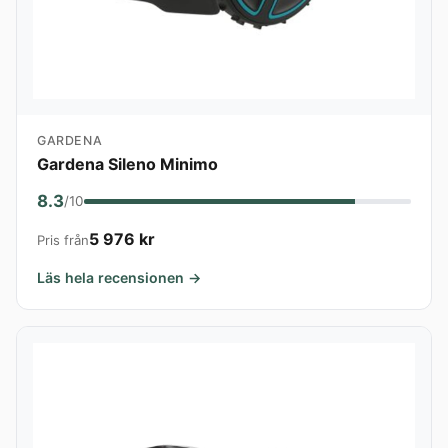
GARDENA
Gardena Sileno Minimo
8.3
/10
5 976 kr
Pris från
Läs hela recensionen →