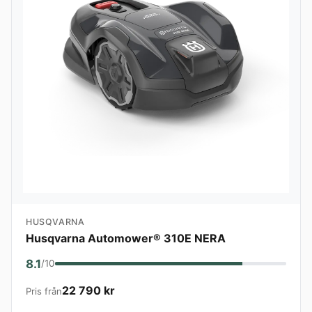
HUSQVARNA
Husqvarna Automower® 310E NERA
8.1
/10
22 790 kr
Pris från