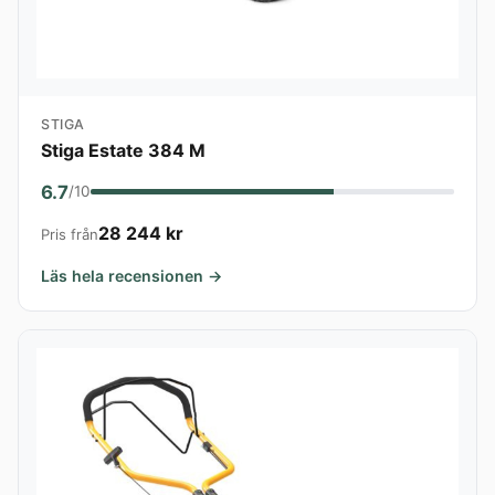
STIGA
Stiga Estate 384 M
6.7
/10
28 244 kr
Pris från
Läs hela recensionen →