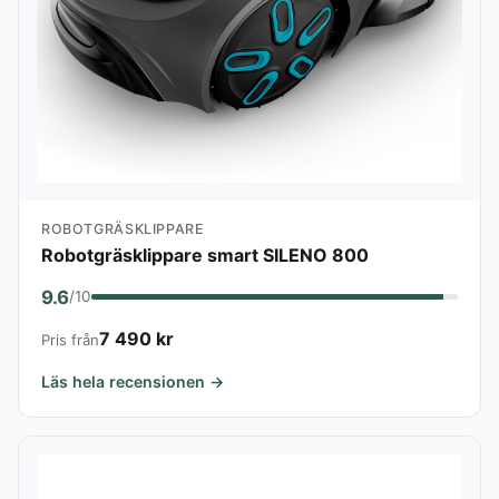
ROBOTGRÄSKLIPPARE
Robotgräsklippare smart SILENO 800
9.6
/10
7 490 kr
Pris från
Läs hela recensionen →