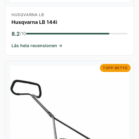
HUSQVARNA LB
Husqvarna LB 144i
8.2
/10
Läs hela recensionen →
TOPP-BETYG