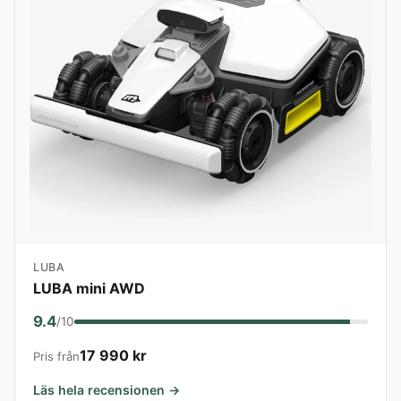
LUBA
LUBA mini AWD
9.4
/10
17 990 kr
Pris från
Läs hela recensionen →