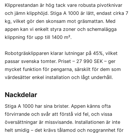
Klipprestandan är hög tack vare robusta pivotknivar
och jämn klipphöjd. Stiga A 1000 är lätt, endast cirka 7
kg, vilket gör den skonsam mot gräsmattan. Med
appen kan vi enkelt styra zoner och schemalägga
klippning för upp till 1400 m².
Robotgräsklipparen klarar lutningar på 45%, vilket
passar svenska tomter. Priset – 27 990 SEK – ger
mycket funktion för pengarna, särskilt för dem som
värdesätter enkel installation och lågt underhåll.
Nackdelar
Stiga A 1000 har sina brister. Appen känns ofta
förvirrande och svår att förstå vid fel, och vissa
översättningar är missvisande. Installationen är inte
helt smidig – det krävs tålamod och noggrannhet för