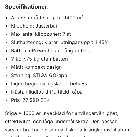
Specifikationer:
Arbetsområde: upp till 1400 m²
Klipphöjd: Justerbar
Max antal klippzoner: 7 st
Sluthantering: Klarar lutningar upp till 45%
Batteri: ePower litium, lång drifttid
Vikt: 7,75 kg utan batteri
Mått: Kompakt design
Styrning: STIGA GO-app
Ingen begränsningskabel behövs
Nästan ljudlös drift, täckt kåpa
Pris: 27 990 SEK
Stiga A 1000 är utvecklad för användarvänlighet,
effektivitet, och låga underhållskrav. Den passar
särskilt bra för dig som vill slippa krånglig installation