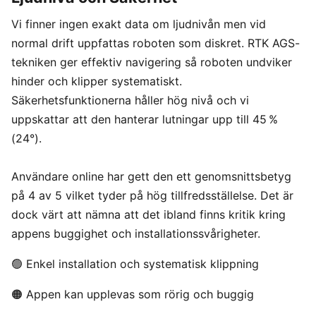
Vi finner ingen exakt data om ljudnivån men vid
normal drift uppfattas roboten som diskret. RTK AGS-
tekniken ger effektiv navigering så roboten undviker
hinder och klipper systematiskt.
Säkerhetsfunktionerna håller hög nivå och vi
uppskattar att den hanterar lutningar upp till 45 %
(24°).
Användare online har gett den ett genomsnittsbetyg
på 4 av 5 vilket tyder på hög tillfredsställelse. Det är
dock värt att nämna att det ibland finns kritik kring
appens buggighet och installationssvårigheter.
🟢 Enkel installation och systematisk klippning
🟠 Appen kan upplevas som rörig och buggig