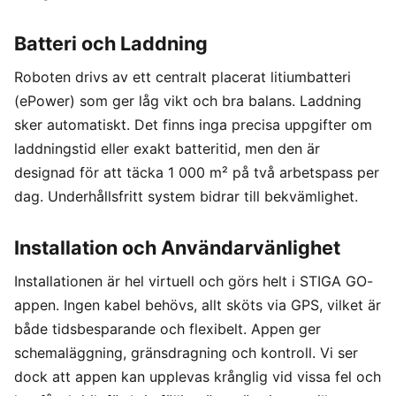
Batteri och Laddning
Roboten drivs av ett centralt placerat litiumbatteri
(ePower) som ger låg vikt och bra balans. Laddning
sker automatiskt. Det finns inga precisa uppgifter om
laddningstid eller exakt batteritid, men den är
designad för att täcka 1 000 m² på två arbetspass per
dag. Underhållsfritt system bidrar till bekvämlighet.
Installation och Användarvänlighet
Installationen är hel virtuell och görs helt i STIGA GO-
appen. Ingen kabel behövs, allt sköts via GPS, vilket är
både tidsbesparande och flexibelt. Appen ger
schemaläggning, gränsdragning och kontroll. Vi ser
dock att appen kan upplevas krånglig vid vissa fel och