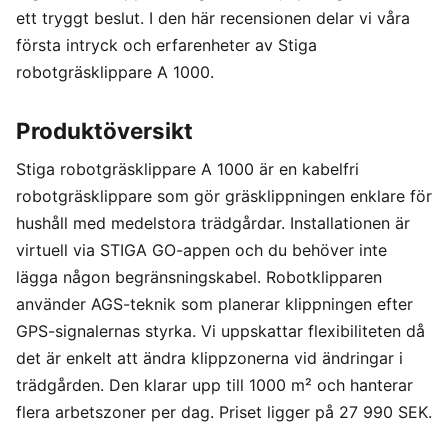
ett tryggt beslut. I den här recensionen delar vi våra
första intryck och erfarenheter av Stiga
robotgräsklippare A 1000.
Produktöversikt
Stiga robotgräsklippare A 1000 är en kabelfri
robotgräsklippare som gör gräsklippningen enklare för
hushåll med medelstora trädgårdar. Installationen är
virtuell via STIGA GO-appen och du behöver inte
lägga någon begränsningskabel. Robotklipparen
använder AGS-teknik som planerar klippningen efter
GPS-signalernas styrka. Vi uppskattar flexibiliteten då
det är enkelt att ändra klippzonerna vid ändringar i
trädgården. Den klarar upp till 1000 m² och hanterar
flera arbetszoner per dag. Priset ligger på 27 990 SEK.