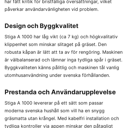
har fått kritik för bristfälliga översättningar, vilket
påverkar användarvänligheten vid problem.
Design och Byggkvalitet
Stiga A 1000 har låg vikt (ca 7 kg) och högkvalitativ
klippenhet som minskar slitaget på gräset. Den
robusta kåpan är lätt att ta av för rengöring. Maskinen
är välbalanserad och lämnar inga tydliga spår i gräset.
Byggkvaliteten känns pålitlig och maskinen tål vanlig
utomhusanvändning under svenska förhållanden.
Prestanda och Användarupplevelse
Stiga A 1000 levererar på ett sätt som passar
moderna svenska hushåll som vill ha en snygg
gräsmatta utan krångel. Med kabelfri installation och
tydliga kontroller via appen minskar den påtagligt