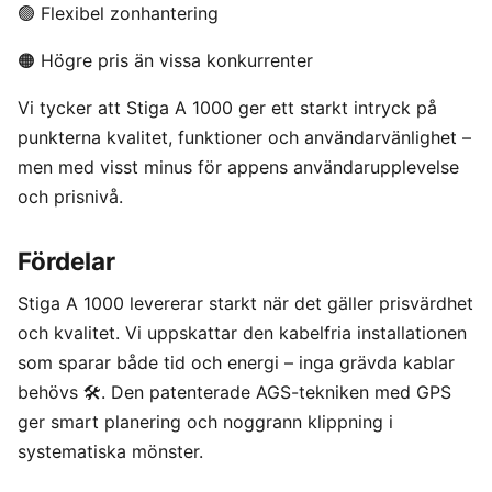
🟢 Flexibel zonhantering
🟠 Högre pris än vissa konkurrenter
Vi tycker att Stiga A 1000 ger ett starkt intryck på
punkterna kvalitet, funktioner och användarvänlighet –
men med visst minus för appens användarupplevelse
och prisnivå.
Fördelar
Stiga A 1000 levererar starkt när det gäller prisvärdhet
och kvalitet. Vi uppskattar den kabelfria installationen
som sparar både tid och energi – inga grävda kablar
behövs 🛠️. Den patenterade AGS-tekniken med GPS
ger smart planering och noggrann klippning i
systematiska mönster.