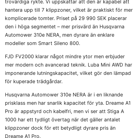
trovärdiga rykte. Vi uppskattar att den är kapabel att
hantera upp till 7 klippzoner, vilket är praktiskt för mer
komplicerade tomter. Priset på 29 990 SEK placerar
den i höga segmentet – mer prisvärd än Husqvarna
Automower 310e NERA, men dyrare än enklare
modeller som Smart Sileno 800.
FJD FV2000 klarar något mindre ytor men erbjuder
mer modern och avancerad teknik. Luba Mini AWD har
imponerande lutningskapacitet, vilket gör den lämpad
för kuperade trädgårdar.
Husqvarna Automower 310e NERA är i en liknande
prisklass men har snarlik kapacitet för yta. Dreame A1
Pro är appstyrd och kabelfri, men vi ser att Stiga A
1000 har ett tydligt övertag när det gäller antalet
klippzoner dock för ett betydligt dyrare pris än
Dreame A1 Pro.