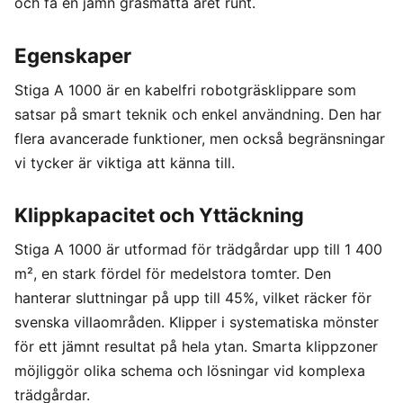
och få en jämn gräsmatta året runt.
Egenskaper
Stiga A 1000 är en kabelfri robotgräsklippare som
satsar på smart teknik och enkel användning. Den har
flera avancerade funktioner, men också begränsningar
vi tycker är viktiga att känna till.
Klippkapacitet och Yttäckning
Stiga A 1000 är utformad för trädgårdar upp till 1 400
m², en stark fördel för medelstora tomter. Den
hanterar sluttningar på upp till 45%, vilket räcker för
svenska villaområden. Klipper i systematiska mönster
för ett jämnt resultat på hela ytan. Smarta klippzoner
möjliggör olika schema och lösningar vid komplexa
trädgårdar.