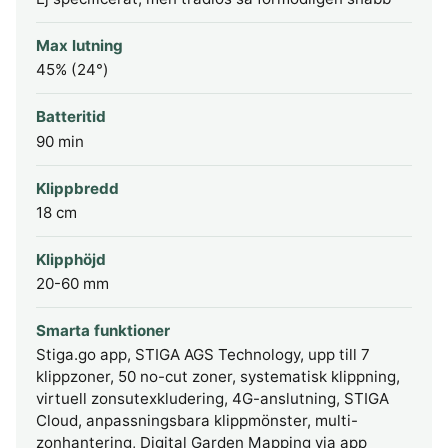
Max lutning
45% (24°)
Batteritid
90 min
Klippbredd
18 cm
Klipphöjd
20-60 mm
Smarta funktioner
Stiga.go app, STIGA AGS Technology, upp till 7
klippzoner, 50 no-cut zoner, systematisk klippning,
virtuell zonsutexkludering, 4G-anslutning, STIGA
Cloud, anpassningsbara klippmönster, multi-
zonhantering, Digital Garden Mapping via app