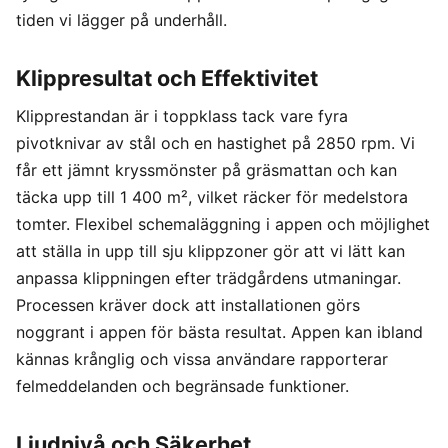
tiden vi lägger på underhåll.
Klippresultat och Effektivitet
Klipprestandan är i toppklass tack vare fyra
pivotknivar av stål och en hastighet på 2850 rpm. Vi
får ett jämnt kryssmönster på gräsmattan och kan
täcka upp till 1 400 m², vilket räcker för medelstora
tomter. Flexibel schemaläggning i appen och möjlighet
att ställa in upp till sju klippzoner gör att vi lätt kan
anpassa klippningen efter trädgårdens utmaningar.
Processen kräver dock att installationen görs
noggrant i appen för bästa resultat. Appen kan ibland
kännas krånglig och vissa användare rapporterar
felmeddelanden och begränsade funktioner.
Ljudnivå och Säkerhet