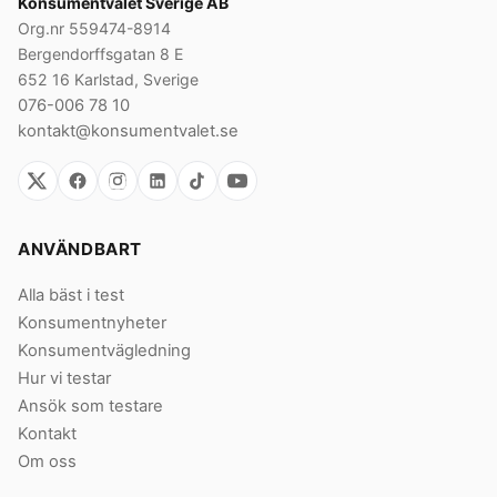
Konsumentvalet Sverige AB
Org.nr 559474-8914
Bergendorffsgatan 8 E
652 16 Karlstad, Sverige
076-006 78 10
kontakt@konsumentvalet.se
ANVÄNDBART
Alla bäst i test
Konsumentnyheter
Konsumentvägledning
Hur vi testar
Ansök som testare
Kontakt
Om oss