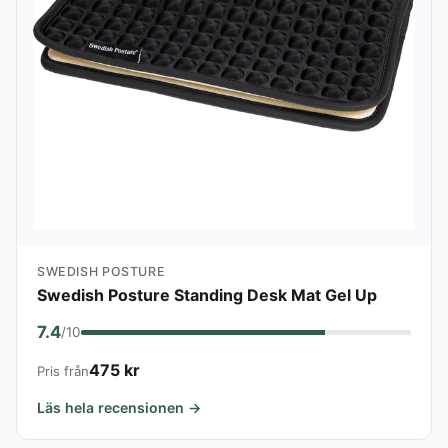
SWEDISH POSTURE
Swedish Posture Standing Desk Mat Gel Up
7.4
/10
475 kr
Pris från
Läs hela recensionen →