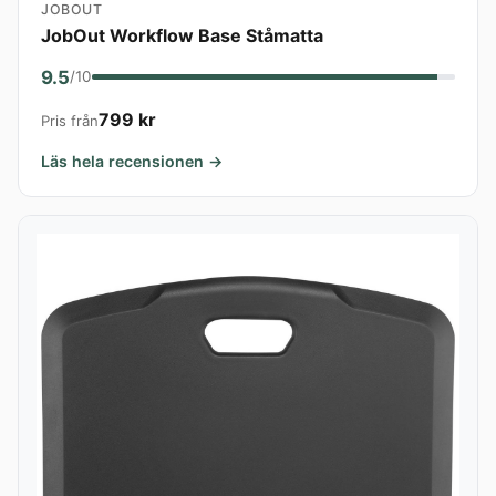
JOBOUT
JobOut Workflow Base Ståmatta
9.5
/10
799 kr
Pris från
Läs hela recensionen →