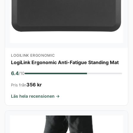
LOGILINK ERGONOMIC
LogiLink Ergonomic Anti-Fatigue Standing Mat
6.4
/10
356 kr
Pris från
Läs hela recensionen →