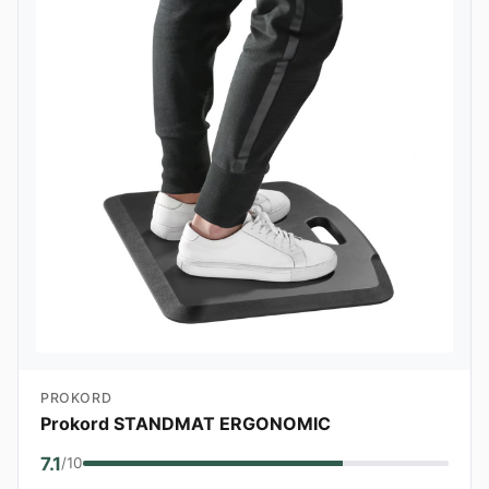
PROKORD
Prokord STANDMAT ERGONOMIC
7.1
/10