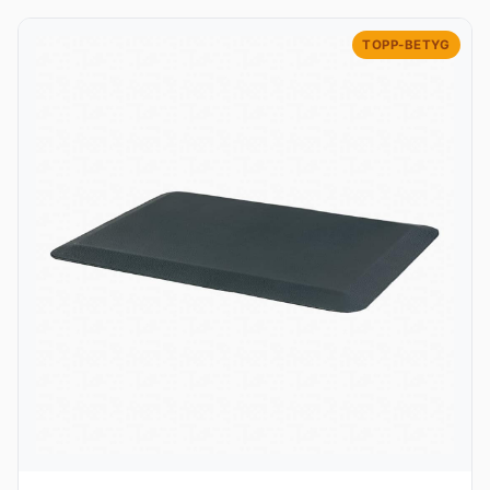
TOPP-BETYG