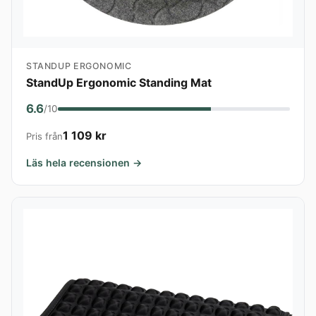
STANDUP ERGONOMIC
StandUp Ergonomic Standing Mat
6.6
/10
1 109 kr
Pris från
Läs hela recensionen →