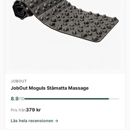
JOBOUT
JobOut Moguls Ståmatta Massage
8.9
/10
379 kr
Pris från
Läs hela recensionen →