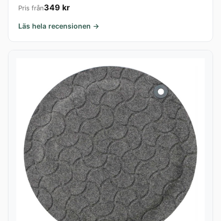
349 kr
Pris från
Läs hela recensionen →