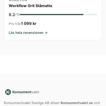
WORKFLOW
Workflow Grit Ståmatta
8.2
/10
1 099 kr
Pris från
Läs hela recensionen →
Konsument
valet
Konsumentvalet Sverige AB driver
Konsumentvalet.se
och