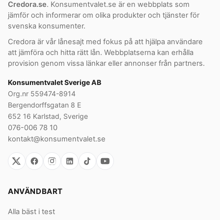
Credora.se
. Konsumentvalet.se är en webbplats som
jämför och informerar om olika produkter och tjänster för
svenska konsumenter.
Credora är vår lånesajt med fokus på att hjälpa användare
att jämföra och hitta rätt lån. Webbplatserna kan erhålla
provision genom vissa länkar eller annonser från partners.
Konsumentvalet Sverige AB
Org.nr 559474-8914
Bergendorffsgatan 8 E
652 16 Karlstad, Sverige
076-006 78 10
kontakt@konsumentvalet.se
ANVÄNDBART
Alla bäst i test