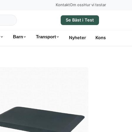
Kontakt
Om oss
Hur vi testar
Se Bäst i Test
Barn
Transport
Nyheter
Konsumentvägle