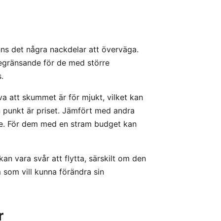
ns det några nackdelar att överväga.
begränsande för de med större
.
a att skummet är för mjukt, vilket kan
n punkt är priset. Jämfört med andra
e. För dem med en stram budget kan
an vara svår att flytta, särskilt om den
 som vill kunna förändra sin
r