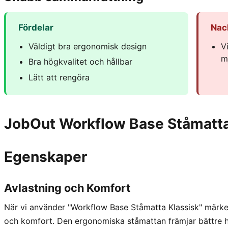
Fördelar
Nac
Väldigt bra ergonomisk design
V
m
Bra högkvalitet och hållbar
Lätt att rengöra
JobOut Workflow Base Ståmatta
Egenskaper
Avlastning och Komfort
När vi använder "Workflow Base Ståmatta Klassisk" märker
och komfort. Den ergonomiska ståmattan främjar bättre h