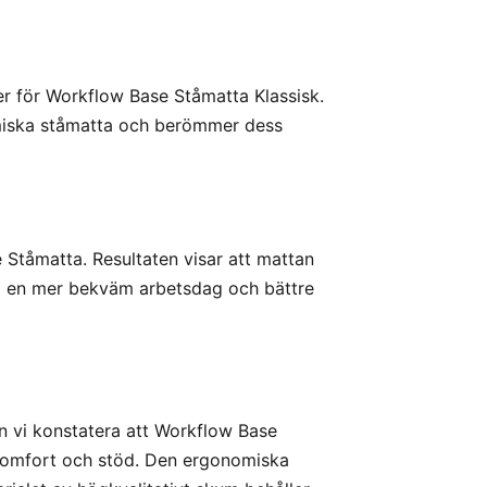
r för Workflow Base Ståmatta Klassisk.
miska ståmatta och berömmer dess
Ståmatta. Resultaten visar att mattan
till en mer bekväm arbetsdag och bättre
n vi konstatera att Workflow Base
 komfort och stöd. Den ergonomiska