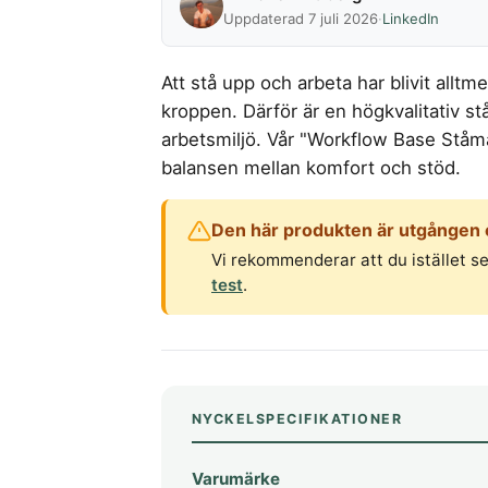
Uppdaterad 7 juli 2026
·
LinkedIn
Att stå upp och arbeta har blivit allt
kroppen. Därför är en högkvalitativ stå
arbetsmiljö. Vår "Workflow Base Ståma
balansen mellan komfort och stöd.
Den här produkten är utgången oc
Vi rekommenderar att du istället se
test
.
NYCKELSPECIFIKATIONER
Varumärke