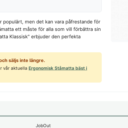
mer populärt, men det kan vara påfrestande för
matta ett måste för alla som vill förbättra sin
tta Klassisk" erbjuder den perfekta
h säljs inte längre.
r vår aktuella
Ergonomisk Ståmatta bäst i
JobOut