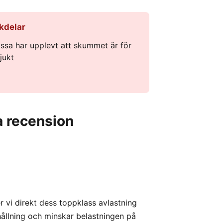
kdelar
issa har upplevt att skummet är för
jukt
 recension
 vi direkt dess toppklass avlastning
ållning och minskar belastningen på