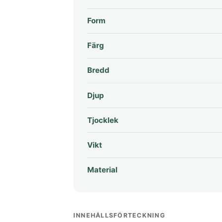
Form
Färg
Bredd
Djup
Tjocklek
Vikt
Material
INNEHÅLLSFÖRTECKNING