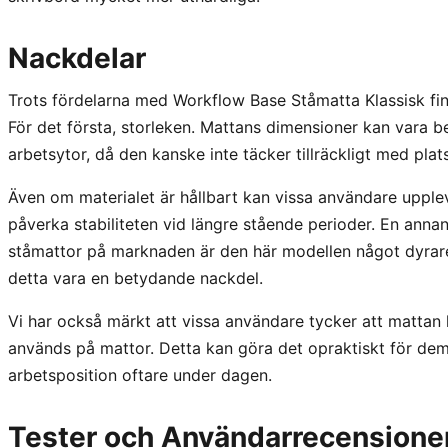
Nackdelar
Trots fördelarna med Workflow Base Ståmatta Klassisk fin
För det första, storleken. Mattans dimensioner kan vara 
arbetsytor, då den kanske inte täcker tillräckligt med plats
Även om materialet är hållbart kan vissa användare upplev
påverka stabiliteten vid längre stående perioder. En anna
ståmattor på marknaden är den här modellen något dyrar
detta vara en betydande nackdel.
Vi har också märkt att vissa användare tycker att mattan k
används på mattor. Detta kan göra det opraktiskt för dem
arbetsposition oftare under dagen.
Tester och Användarrecensione