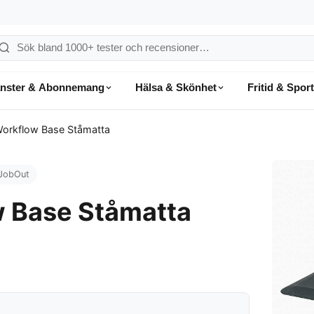
ök
å
änster & Abonnemang
Hälsa & Skönhet
Fritid & Sport
onsumentvalet
orkflow Base Ståmatta
JobOut
 Base Ståmatta