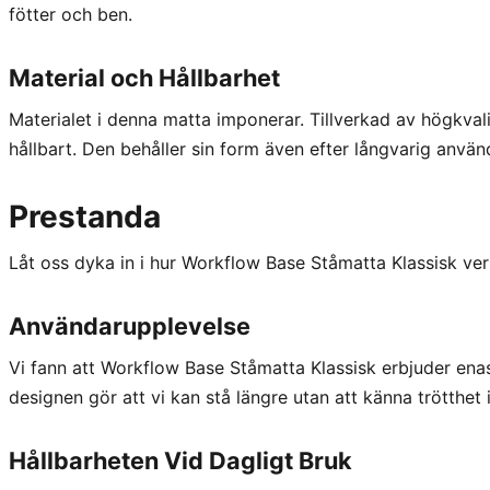
fötter och ben.
Material och Hållbarhet
Materialet i denna matta imponerar. Tillverkad av högkval
hållbart. Den behåller sin form även efter långvarig använ
Prestanda
Låt oss dyka in i hur Workflow Base Ståmatta Klassisk verk
Användarupplevelse
Vi fann att Workflow Base Ståmatta Klassisk erbjuder e
designen gör att vi kan stå längre utan att känna trötthet 
Hållbarheten Vid Dagligt Bruk