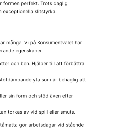
r formen perfekt. Trots daglig
exceptionella slitstyrka.
är många. Vi på Konsumentvalet har
erande egenskaper.
tter och ben. Hjälper till att förbättra
stötdämpande yta som är behaglig att
ller sin form och stöd även efter
an torkas av vid spill eller smuts.
ståmatta gör arbetsdagar vid stående