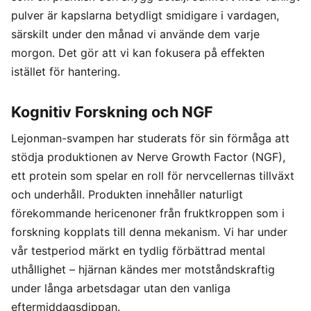
pulver är kapslarna betydligt smidigare i vardagen,
särskilt under den månad vi använde dem varje
morgon. Det gör att vi kan fokusera på effekten
istället för hantering.
Kognitiv Forskning och NGF
Lejonman-svampen har studerats för sin förmåga att
stödja produktionen av Nerve Growth Factor (NGF),
ett protein som spelar en roll för nervcellernas tillväxt
och underhåll. Produkten innehåller naturligt
förekommande hericenoner från fruktkroppen som i
forskning kopplats till denna mekanism. Vi har under
vår testperiod märkt en tydlig förbättrad mental
uthållighet – hjärnan kändes mer motståndskraftig
under långa arbetsdagar utan den vanliga
eftermiddagsdippan.