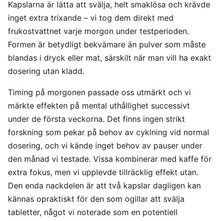
Kapslarna är lätta att svälja, helt smaklösa och krävde
inget extra trixande – vi tog dem direkt med
frukostvattnet varje morgon under testperioden.
Formen är betydligt bekvämare än pulver som måste
blandas i dryck eller mat, särskilt när man vill ha exakt
dosering utan kladd.
Timing på morgonen passade oss utmärkt och vi
märkte effekten på mental uthållighet successivt
under de första veckorna. Det finns ingen strikt
forskning som pekar på behov av cyklning vid normal
dosering, och vi kände inget behov av pauser under
den månad vi testade. Vissa kombinerar med kaffe för
extra fokus, men vi upplevde tillräcklig effekt utan.
Den enda nackdelen är att två kapslar dagligen kan
kännas opraktiskt för den som ogillar att svälja
tabletter, något vi noterade som en potentiell