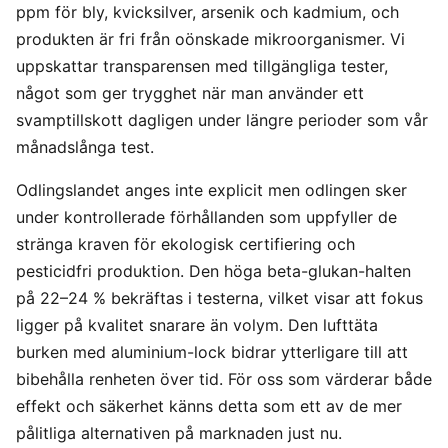
ppm för bly, kvicksilver, arsenik och kadmium, och
produkten är fri från oönskade mikroorganismer. Vi
uppskattar transparensen med tillgängliga tester,
något som ger trygghet när man använder ett
svamptillskott dagligen under längre perioder som vår
månadslånga test.
Odlingslandet anges inte explicit men odlingen sker
under kontrollerade förhållanden som uppfyller de
stränga kraven för ekologisk certifiering och
pesticidfri produktion. Den höga beta-glukan-halten
på 22–24 % bekräftas i testerna, vilket visar att fokus
ligger på kvalitet snarare än volym. Den lufttäta
burken med aluminium-lock bidrar ytterligare till att
bibehålla renheten över tid. För oss som värderar både
effekt och säkerhet känns detta som ett av de mer
pålitliga alternativen på marknaden just nu.