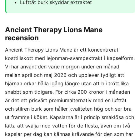
Lufttät burk skyddar extraktet
Ancient Therapy Lions Mane
recension
Ancient Therapy Lions Mane är ett koncentrerat
kosttillskott med lejonman-svampextrakt i kapselform.
Vi har använt den varje morgon under en månad
mellan april och maj 2026 och upplever tydligt att
hjärnan orkar hålla igång längre utan att bli trött lika
snabbt som tidigare. För cirka 200 kronor i månaden
är det ett prisvärt premiumalternativ med en lufttät
och stilren burk som håller kvaliteten hög och ser bra
ut framme i köket. Kapslarna är i princip smaklösa och
lätta att svälja med vatten för de flesta, även om två
kapslar per dag kan kännas krävande för den som har