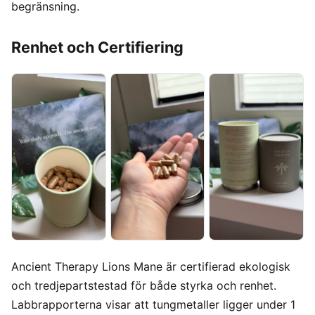
begränsning.
Renhet och Certifiering
Ancient Therapy Lions Mane är certifierad ekologisk
och tredjepartstestad för både styrka och renhet.
Labbrapporterna visar att tungmetaller ligger under 1