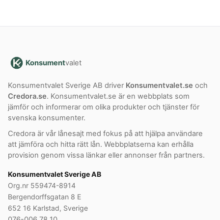
Konsument
valet
Konsumentvalet Sverige AB driver
Konsumentvalet.se
och
Credora.se
. Konsumentvalet.se är en webbplats som
jämför och informerar om olika produkter och tjänster för
svenska konsumenter.
Credora är vår lånesajt med fokus på att hjälpa användare
att jämföra och hitta rätt lån. Webbplatserna kan erhålla
provision genom vissa länkar eller annonser från partners.
Konsumentvalet Sverige AB
Org.nr 559474-8914
Bergendorffsgatan 8 E
652 16 Karlstad, Sverige
076-006 78 10