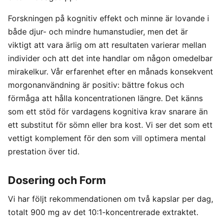
Forskningen på kognitiv effekt och minne är lovande i
både djur- och mindre humanstudier, men det är
viktigt att vara ärlig om att resultaten varierar mellan
individer och att det inte handlar om någon omedelbar
mirakelkur. Vår erfarenhet efter en månads konsekvent
morgonanvändning är positiv: bättre fokus och
förmåga att hålla koncentrationen längre. Det känns
som ett stöd för vardagens kognitiva krav snarare än
ett substitut för sömn eller bra kost. Vi ser det som ett
vettigt komplement för den som vill optimera mental
prestation över tid.
Dosering och Form
Vi har följt rekommendationen om två kapslar per dag,
totalt 900 mg av det 10:1-koncentrerade extraktet.