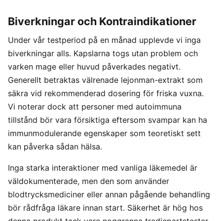
Biverkningar och Kontraindikationer
Under vår testperiod på en månad upplevde vi inga
biverkningar alls. Kapslarna togs utan problem och
varken mage eller huvud påverkades negativt.
Generellt betraktas välrenade lejonman-extrakt som
säkra vid rekommenderad dosering för friska vuxna.
Vi noterar dock att personer med autoimmuna
tillstånd bör vara försiktiga eftersom svampar kan ha
immunmodulerande egenskaper som teoretiskt sett
kan påverka sådan hälsa.
Inga starka interaktioner med vanliga läkemedel är
väldokumenterade, men den som använder
blodtrycksmediciner eller annan pågående behandling
bör rådfråga läkare innan start. Säkerhet är hög hos