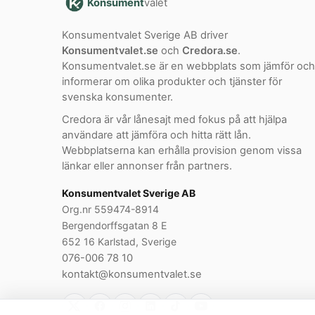
Konsument
valet
Konsumentvalet Sverige AB driver
Konsumentvalet.se
och
Credora.se
.
Konsumentvalet.se är en webbplats som jämför och
informerar om olika produkter och tjänster för
svenska konsumenter.
Credora är vår lånesajt med fokus på att hjälpa
användare att jämföra och hitta rätt lån.
Webbplatserna kan erhålla provision genom vissa
länkar eller annonser från partners.
Konsumentvalet Sverige AB
Org.nr 559474-8914
Bergendorffsgatan 8 E
652 16 Karlstad, Sverige
076-006 78 10
kontakt@konsumentvalet.se