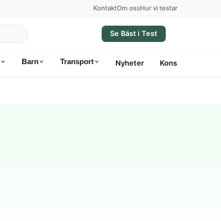
Kontakt
Om oss
Hur vi testar
Se Bäst i Test
Barn
Transport
Nyheter
Konsumentvägle