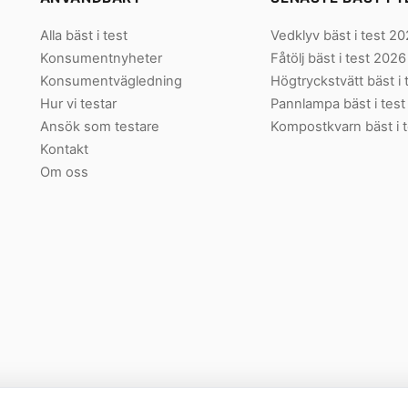
Alla bäst i test
Vedklyv bäst i test 2
Konsumentnyheter
Fåtölj bäst i test 2026
Konsumentvägledning
Högtryckstvätt bäst i
Hur vi testar
Pannlampa bäst i tes
Ansök som testare
Kompostkvarn bäst i 
Kontakt
Om oss