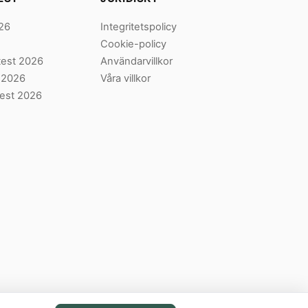
026
Integritetspolicy
Cookie-policy
 test 2026
Användarvillkor
t 2026
Våra villkor
test 2026