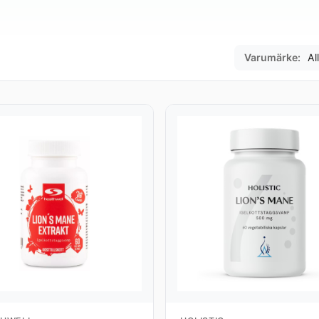
Varumärke: