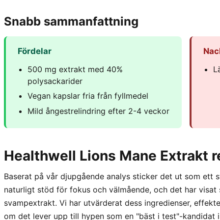
Snabb sammanfattning
Fördelar
Nac
500 mg extrakt med 40%
L
polysackarider
Vegan kapslar fria från fyllmedel
Mild ångestrelindring efter 2-4 veckor
Healthwell Lions Mane Extrakt 
Baserat på vår djupgående analys sticker det ut som ett s
naturligt stöd för fokus och välmående, och det har visat 
svampextrakt. Vi har utvärderat dess ingredienser, effekt
om det lever upp till hypen som en "bäst i test"-kandidat i