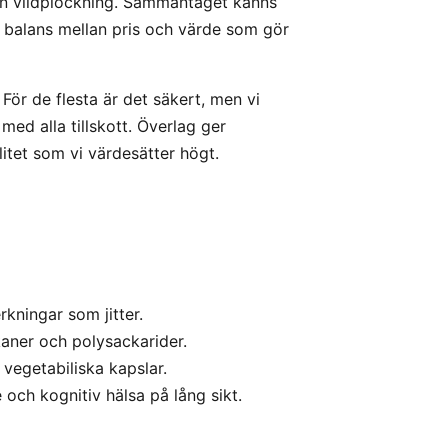
rån vildplockning. Sammantaget känns
en balans mellan pris och värde som gör
. För de flesta är det säkert, men vi
 med alla tillskott. Överlag ger
itet som vi värdesätter högt.
rkningar som jitter.
aner och polysackarider.
 vegetabiliska kapslar.
och kognitiv hälsa på lång sikt.