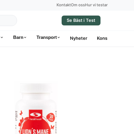
Kontakt
Om oss
Hur vi testar
Se Bäst i Test
Barn
Transport
Nyheter
Konsumentvägle