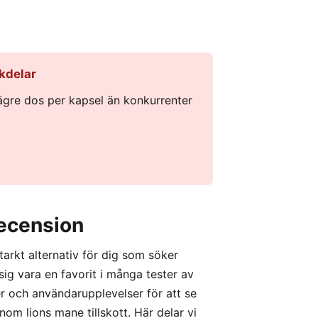
kdelar
ägre dos per kapsel än konkurrenter
recension
tarkt alternativ för dig som söker
sig vara en favorit i många tester av
er och användarupplevelser för att se
nom lions mane tillskott. Här delar vi