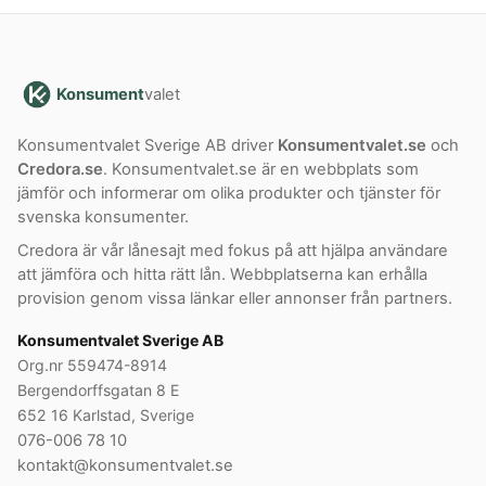
Konsument
valet
Konsumentvalet Sverige AB driver
Konsumentvalet.se
och
Credora.se
. Konsumentvalet.se är en webbplats som
jämför och informerar om olika produkter och tjänster för
svenska konsumenter.
Credora är vår lånesajt med fokus på att hjälpa användare
att jämföra och hitta rätt lån. Webbplatserna kan erhålla
provision genom vissa länkar eller annonser från partners.
Konsumentvalet Sverige AB
Org.nr 559474-8914
Bergendorffsgatan 8 E
652 16 Karlstad, Sverige
076-006 78 10
kontakt@konsumentvalet.se