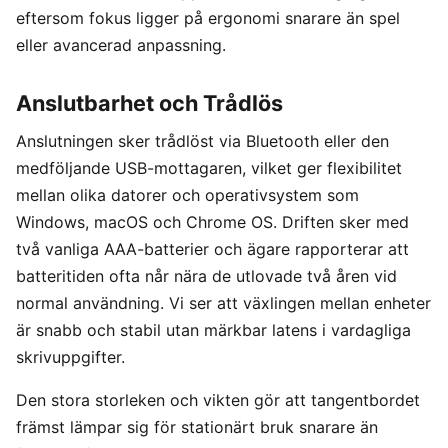
eftersom fokus ligger på ergonomi snarare än spel
eller avancerad anpassning.
Anslutbarhet och Trådlös
Anslutningen sker trådlöst via Bluetooth eller den
medföljande USB-mottagaren, vilket ger flexibilitet
mellan olika datorer och operativsystem som
Windows, macOS och Chrome OS. Driften sker med
två vanliga AAA-batterier och ägare rapporterar att
batteritiden ofta når nära de utlovade två åren vid
normal användning. Vi ser att växlingen mellan enheter
är snabb och stabil utan märkbar latens i vardagliga
skrivuppgifter.
Den stora storleken och vikten gör att tangentbordet
främst lämpar sig för stationärt bruk snarare än