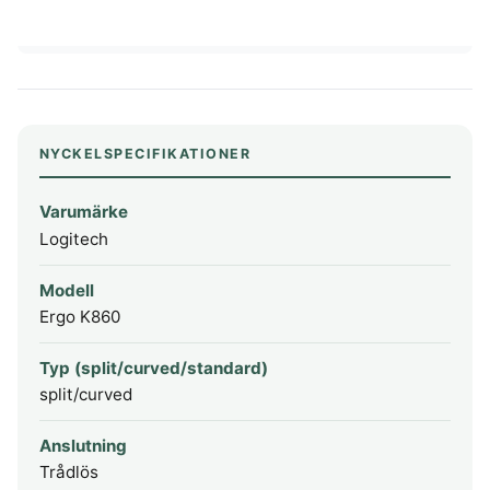
NYCKELSPECIFIKATIONER
Varumärke
Logitech
Modell
Ergo K860
Typ (split/curved/standard)
split/curved
Anslutning
Trådlös