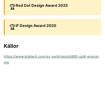
Red Dot Design Award 2025
🏆
iF Design Award 2020
🏆
Källor
https://www.logitech.com/sv-se/shop/p/k860-split-ergono
mic