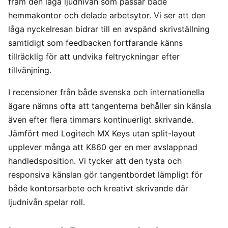
fram den låga ljudnivån som passar både
hemmakontor och delade arbetsytor. Vi ser att den
låga nyckelresan bidrar till en avspänd skrivställning
samtidigt som feedbacken fortfarande känns
tillräcklig för att undvika feltryckningar efter
tillvänjning.
I recensioner från både svenska och internationella
ägare nämns ofta att tangenterna behåller sin känsla
även efter flera timmars kontinuerligt skrivande.
Jämfört med Logitech MX Keys utan split-layout
upplever många att K860 ger en mer avslappnad
handledsposition. Vi tycker att den tysta och
responsiva känslan gör tangentbordet lämpligt för
både kontorsarbete och kreativt skrivande där
ljudnivån spelar roll.