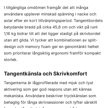
I tillgängliga omdömen framgår det att många
användare upplever minskad spänning i nacke och
axlar efter en kort tillvänjningsperiod. Tangentbordets
betydande bredd på cirka 45,6 cm och vikt på runt
1,16 kg bidrar till att det ligger stadigt på skrivbordet
utan att glida. Vi tycker att kombinationen av split-
design och memory foam ger en genomtänkt helhet
som prioriterar långsiktig ergonomi framför kompakt
storlek.
Tangentkänsla och Skrivkomfort
Tangenterna är lågprofilerade med mjuk och tyst
aktivering som ger god respons utan att kännas
mekaniska. Användare beskriver tryckkänslan som
behaglig för långa skrivsessioner och lyfter särskilt