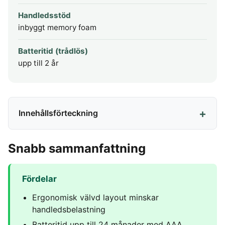
Handledsstöd
inbyggt memory foam
Batteritid (trådlös)
upp till 2 år
Innehållsförteckning
Snabb sammanfattning
Fördelar
Ergonomisk välvd layout minskar
handledsbelastning
Batteritid upp till 24 månader med AAA