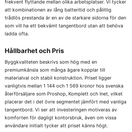
frekvent flyttande mellan olika arbetsplatser. Vi tycker
att kombinationen av lång batteritid och pålitlig
trådlös prestanda är en av de starkare sidorna för den
som vill ha ett bekvämt tangentbord utan att behöva
ladda ofta.
Hållbarhet och Pris
Byggkvaliteten beskrivs som hög med en
premiumkänsla som många ägare kopplar till
materialval och stabil konstruktion. Priset ligger
vanligtvis mellan 1 144 och 1 569 kronor hos svenska
återförsäljare som Proshop, Komplett och Inet, vilket
placerar det i det övre segmentet jämfört med vanliga
tangentbord. Vi ser att investeringen motiveras av
komforten för dagligt kontorsbruk, även om vissa
användare initialt tycker att priset känns högt.