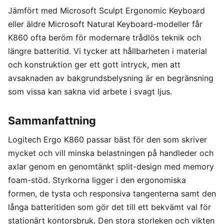
Jämfört med Microsoft Sculpt Ergonomic Keyboard
eller äldre Microsoft Natural Keyboard-modeller får
K860 ofta beröm för modernare trådlös teknik och
längre batteritid. Vi tycker att hållbarheten i material
och konstruktion ger ett gott intryck, men att
avsaknaden av bakgrundsbelysning är en begränsning
som vissa kan sakna vid arbete i svagt ljus.
Sammanfattning
Logitech Ergo K860 passar bäst för den som skriver
mycket och vill minska belastningen på handleder och
axlar genom en genomtänkt split-design med memory
foam-stöd. Styrkorna ligger i den ergonomiska
formen, de tysta och responsiva tangenterna samt den
långa batteritiden som gör det till ett bekvämt val för
stationärt kontorsbruk. Den stora storleken och vikten