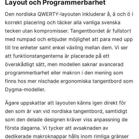
Layout och Programmerbarhet
Den nordiska QWERTY-layouten inkluderar å, ä och ö i
korrekt placering och täcker alla vanliga svenska
tecken utan kompromisser. Tangentbordet är fullstort
med numpad och erbjuder möjlighet att para med upp
till tre enheter samt enkel växling mellan dem. Vi ser
att funktionstangenterna är placerade på ett
överskådligt sätt, men modellen saknar avancerad
programmerbarhet eller makron i den mening som
finns hos mer nischade ergonomiska tangentbord som
Dygma-modeller.
Ägare uppskattar att layouten känns igen direkt för
den som är van vid nordiska tangentbord, samtidigt
som den delade designen kräver viss anpassning de
första dagarna. Vi tycker att avsaknaden av
dedikerade makroknappar hålls inom rimliga gränser