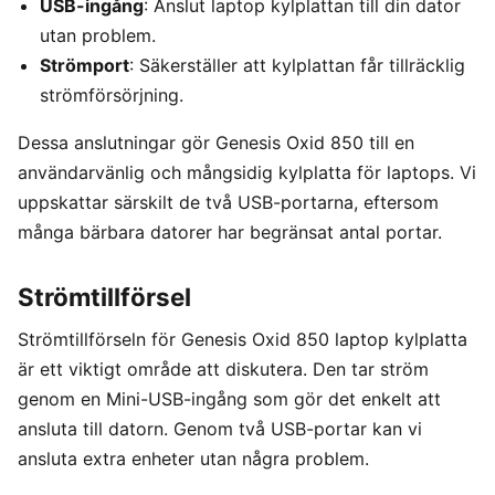
USB-ingång
: Anslut laptop kylplattan till din dator
utan problem.
Strömport
: Säkerställer att kylplattan får tillräcklig
strömförsörjning.
Dessa anslutningar gör Genesis Oxid 850 till en
användarvänlig och mångsidig kylplatta för laptops. Vi
uppskattar särskilt de två USB-portarna, eftersom
många bärbara datorer har begränsat antal portar.
Strömtillförsel
Strömtillförseln för Genesis Oxid 850 laptop kylplatta
är ett viktigt område att diskutera. Den tar ström
genom en Mini-USB-ingång som gör det enkelt att
ansluta till datorn. Genom två USB-portar kan vi
ansluta extra enheter utan några problem.