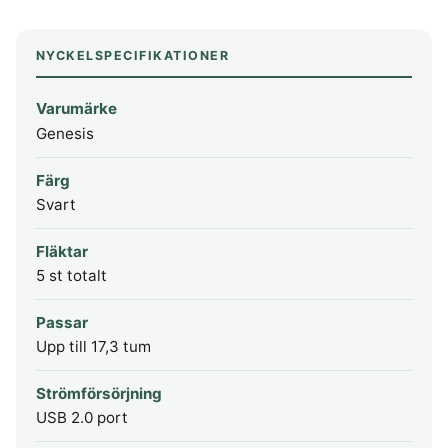
NYCKELSPECIFIKATIONER
Varumärke
Genesis
Färg
Svart
Fläktar
5 st totalt
Passar
Upp till 17,3 tum
Strömförsörjning
USB 2.0 port