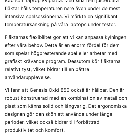
850 som laptop kylplatta. Med sina fem justerbara
fläktar hålls temperaturen nere även under de mest
intensiva spelsessionerna. Vi märkte en signifikant
temperatursänkning på våra laptops under tester.
Fläktarnas flexibilitet gör att vi kan anpassa kylningen
efter våra behov. Detta är en enorm fördel för dem
som spelar högpresterande spel eller arbetar med
grafiskt krävande program. Dessutom kör fläktarna
relativt tyst, vilket bidrar till en bättre
användarupplevelse.
Vi fann att Genesis Oxid 850 också är hållbar. Den är
robust konstruerad med en kombination av metall och
plast som känns solid och långvarig. Det ergonomiska
designen gör den skön att använda under långa
perioder, vilket också bidrar till förbättrad
produktivitet och komfort.