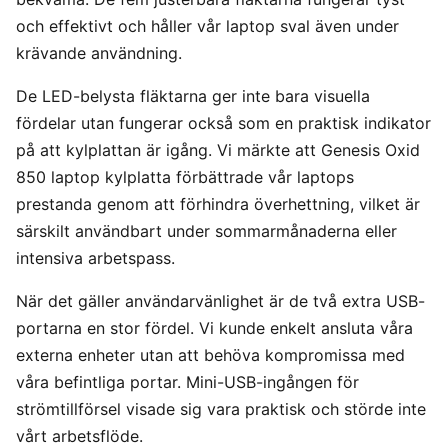
och effektivt och håller vår laptop sval även under
krävande användning.
De LED-belysta fläktarna ger inte bara visuella
fördelar utan fungerar också som en praktisk indikator
på att kylplattan är igång. Vi märkte att Genesis Oxid
850 laptop kylplatta förbättrade vår laptops
prestanda genom att förhindra överhettning, vilket är
särskilt användbart under sommarmånaderna eller
intensiva arbetspass.
När det gäller användarvänlighet är de två extra USB-
portarna en stor fördel. Vi kunde enkelt ansluta våra
externa enheter utan att behöva kompromissa med
våra befintliga portar. Mini-USB-ingången för
strömtillförsel visade sig vara praktisk och störde inte
vårt arbetsflöde.