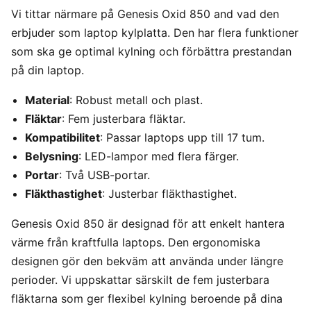
Vi tittar närmare på Genesis Oxid 850 and vad den
erbjuder som laptop kylplatta. Den har flera funktioner
som ska ge optimal kylning och förbättra prestandan
på din laptop.
Material
: Robust metall och plast.
Fläktar
: Fem justerbara fläktar.
Kompatibilitet
: Passar laptops upp till 17 tum.
Belysning
: LED-lampor med flera färger.
Portar
: Två USB-portar.
Fläkthastighet
: Justerbar fläkthastighet.
Genesis Oxid 850 är designad för att enkelt hantera
värme från kraftfulla laptops. Den ergonomiska
designen gör den bekväm att använda under längre
perioder. Vi uppskattar särskilt de fem justerbara
fläktarna som ger flexibel kylning beroende på dina