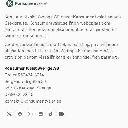
Konsument
valet
Konsumentvalet Sverige AB driver
Konsumentvalet.se
och
Credora.se
. Konsumentvalet.se är en webbplats som
jämför och informerar om olika produkter och tjänster för
svenska konsumenter.
Credora är vår lånesajt med fokus på att hjälpa användare
att jämföra och hitta rätt lån. Webbplatserna kan erhålla
provision genom vissa länkar eller annonser från partners.
Konsumentvalet Sverige AB
Org.nr 559474-8914
Bergendorffsgatan 8 E
652 16 Karlstad, Sverige
076-006 78 10
kontakt@konsumentvalet.se