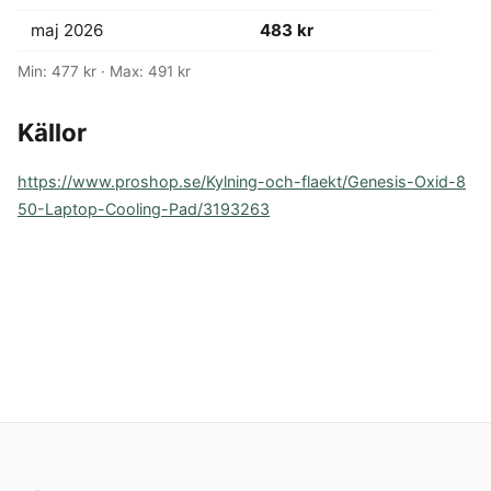
maj 2026
483 kr
Min: 477 kr · Max: 491 kr
Källor
https://www.proshop.se/Kylning-och-flaekt/Genesis-Oxid-8
50-Laptop-Cooling-Pad/3193263