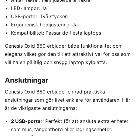
Antal fläktar: Fem justerbara fläktar
LED-lampor: Ja
USB-portar: Två stycken
Ergonomisk höjdjustering: Ja
Kompatibilitet: Passar de flesta laptops
Genesis Oxid 850 erbjuder både funktionalitet och
elegans vilket gör den till ett attraktivt val för oss som
vill ha en pålitlig och snygg laptop kylplatta.
Anslutningar
Genesis Oxid 850 erbjuder en rad praktiska
anslutningar som gör livet enklare för användaren. Här
är de viktigaste anslutningarna:
2 USB-portar
: Perfekt för att ansluta extra enheter
som mus, tangentbord eller lagringsenheter.