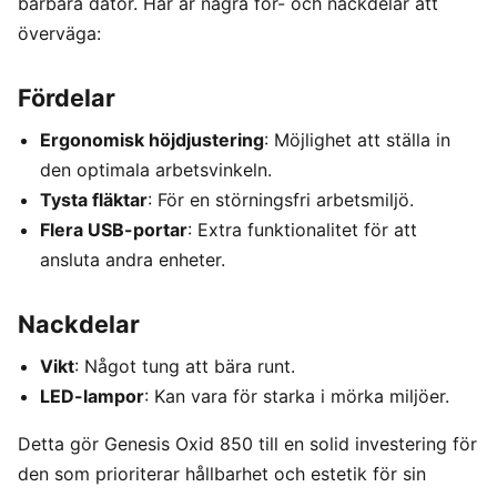
bärbara dator. Här är några för- och nackdelar att
överväga:
Fördelar
Ergonomisk höjdjustering
: Möjlighet att ställa in
den optimala arbetsvinkeln.
Tysta fläktar
: För en störningsfri arbetsmiljö.
Flera USB-portar
: Extra funktionalitet för att
ansluta andra enheter.
Nackdelar
Vikt
: Något tung att bära runt.
LED-lampor
: Kan vara för starka i mörka miljöer.
Detta gör Genesis Oxid 850 till en solid investering för
den som prioriterar hållbarhet och estetik för sin