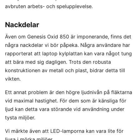
avbruten arbets- och spelupplevelse.
Nackdelar
Även om Genesis Oxid 850 är imponerande, finns det
några nackdelar vi bör påpeka. Några användare har
rapporterat att laptop kylplattan kan vara något tung
att bära med sig dagligen. Trots den robusta
konstruktionen av metall och plast, bidrar detta till
vikten.
Ett annat problem är den högre ljudnivån på fläktarna
vid maximal hastighet. För dem som är känsliga för
ljud kan detta vara störande vid användning under
tysta miljöer.
Vi märkte även att LED-lamporna kan vara lite för
ljusa i mörka miljöer.