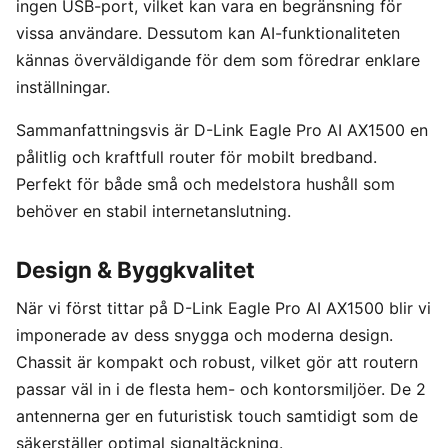
ingen USB-port, vilket kan vara en begränsning för
vissa användare. Dessutom kan AI-funktionaliteten
kännas överväldigande för dem som föredrar enklare
inställningar.
Sammanfattningsvis är D-Link Eagle Pro AI AX1500 en
pålitlig och kraftfull router för mobilt bredband.
Perfekt för både små och medelstora hushåll som
behöver en stabil internetanslutning.
Design & Byggkvalitet
När vi först tittar på D-Link Eagle Pro AI AX1500 blir vi
imponerade av dess snygga och moderna design.
Chassit är kompakt och robust, vilket gör att routern
passar väl in i de flesta hem- och kontorsmiljöer. De 2
antennerna ger en futuristisk touch samtidigt som de
säkerställer optimal signaltäckning.