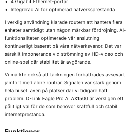
4 Gigabit Ethernet-portar
Integrerad AI för optimerad nätverksprestanda
I verklig användning klarade routern att hantera flera
enheter samtidigt utan någon märkbar fördröjning. AI-
funktionaliteten optimerade vår anslutning
kontinuerligt baserat på våra nätverksvanor. Det var
särskilt imponerande vid strömning av HD-video och
online-spel där stabilitet är avgörande.
Vi märkte också att täckningen förbättrades avsevärt
jämfört med äldre routrar. Signalen var stark genom
hela huset, även på platser där vi tidigare haft
problem. D-Link Eagle Pro AI AX1500 är verkligen ett
pålitligt val för de som behöver kraftfull och stabil
internetprestanda.
Funktioner