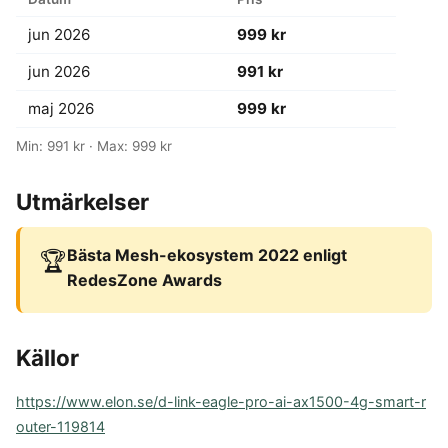
jun 2026
999 kr
jun 2026
991 kr
maj 2026
999 kr
Min: 991 kr · Max: 999 kr
Utmärkelser
Bästa Mesh-ekosystem 2022 enligt
🏆
RedesZone Awards
Källor
https://www.elon.se/d-link-eagle-pro-ai-ax1500-4g-smart-r
outer-119814