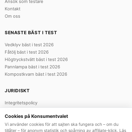
Ansök som testare
Kontakt
Om oss
SENASTE BÄST I TEST
Vedklyv bäst i test 2026
Fåtölj bäst i test 2026
Högtryckstvätt bäst i test 2026
Pannlampa bäst i test 2026
Kompostkvarn bäst i test 2026
JURIDISKT
Integritetspolicy
Cookie-policy
Cookies på Konsumentvalet
Användarvillkor
Vi använder cookies för att sajten ska fungera och – om du
Våra villkor
tillåter – för anonym statistik och spårning av affiliate-klick. Läs