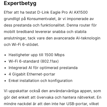
Expertbetyg
Efter att ha testat D-Link Eagle Pro AI AX1500
grundligt på Konsumentvalet, är vi imponerade av
dess prestanda och funktionalitet. Denna router för
mobilt bredband levererar snabba och stabila
anslutningar, tack vare den avancerade AI-teknologin
och Wi-Fi 6-stödet.
Hastigheter upp till 1500 Mbps
Wi-Fi 6-standard (802.11ax)
Integrerad AI för optimerad prestanda
4 Gigabit Ethernet-portar
Enkel installation och konfiguration
Vi uppskattar också den användarvänliga appen, som
gör det enkelt att övervaka och hantera nätverket. En
mindre nackdel är att den inte har USB-portar, vilket