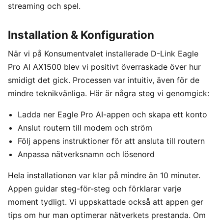
streaming och spel.
Installation & Konfiguration
När vi på Konsumentvalet installerade D-Link Eagle
Pro AI AX1500 blev vi positivt överraskade över hur
smidigt det gick. Processen var intuitiv, även för de
mindre teknikvänliga. Här är några steg vi genomgick:
Ladda ner Eagle Pro AI-appen och skapa ett konto
Anslut routern till modem och ström
Följ appens instruktioner för att ansluta till routern
Anpassa nätverksnamn och lösenord
Hela installationen var klar på mindre än 10 minuter.
Appen guidar steg-för-steg och förklarar varje
moment tydligt. Vi uppskattade också att appen ger
tips om hur man optimerar nätverkets prestanda. Om