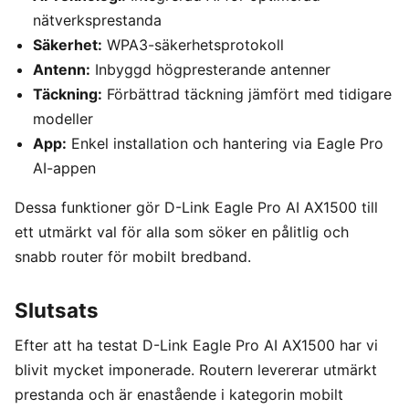
nätverksprestanda
Säkerhet:
WPA3-säkerhetsprotokoll
Antenn:
Inbyggd högpresterande antenner
Täckning:
Förbättrad täckning jämfört med tidigare
modeller
App:
Enkel installation och hantering via Eagle Pro
AI-appen
Dessa funktioner gör D-Link Eagle Pro AI AX1500 till
ett utmärkt val för alla som söker en pålitlig och
snabb router för mobilt bredband.
Slutsats
Efter att ha testat D-Link Eagle Pro AI AX1500 har vi
blivit mycket imponerade. Routern levererar utmärkt
prestanda och är enastående i kategorin mobilt