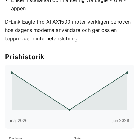
appen
D-Link Eagle Pro AI AX1500 möter verkligen behoven
hos dagens moderna användare och ger oss en
toppmodern internetanslutning.
Prishistorik
maj 2026
jun 2026
Datum
Pris