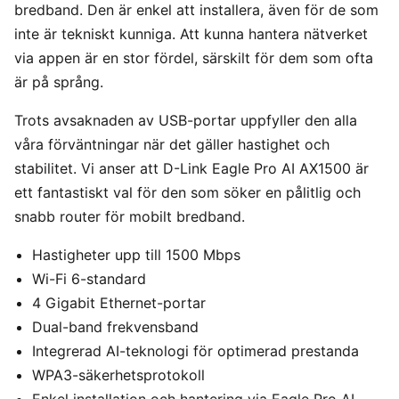
bredband. Den är enkel att installera, även för de som
inte är tekniskt kunniga. Att kunna hantera nätverket
via appen är en stor fördel, särskilt för dem som ofta
är på språng.
Trots avsaknaden av USB-portar uppfyller den alla
våra förväntningar när det gäller hastighet och
stabilitet. Vi anser att D-Link Eagle Pro AI AX1500 är
ett fantastiskt val för den som söker en pålitlig och
snabb router för mobilt bredband.
Hastigheter upp till 1500 Mbps
Wi-Fi 6-standard
4 Gigabit Ethernet-portar
Dual-band frekvensband
Integrerad AI-teknologi för optimerad prestanda
WPA3-säkerhetsprotokoll
Enkel installation och hantering via Eagle Pro AI-