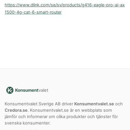
https://www.dlink.com/se/sv/products/g416-eagle-pro-ai-ax
1500-4g-cat-6-smart-router
Konsument
valet
Konsumentvalet Sverige AB driver
Konsumentvalet.se
och
Credora.se
. Konsumentvalet.se är en webbplats som
jämför och informerar om olika produkter och tjänster för
svenska konsumenter.