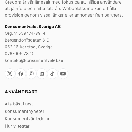
Credora är vår lånesajt med fokus på att hjälpa användare
att jämföra och hitta rätt lån. Webbplatserna kan erhålla
provision genom vissa länkar eller annonser från partners.
Konsumentvalet Sverige AB
Org.nr 559474-8914
Bergendorffsgatan 8 E
652 16 Karlstad, Sverige
076-006 78 10
kontakt@konsumentvalet.se
ANVÄNDBART
Alla bäst i test
Konsumentnyheter
Konsumentvägledning
Hur vi testar