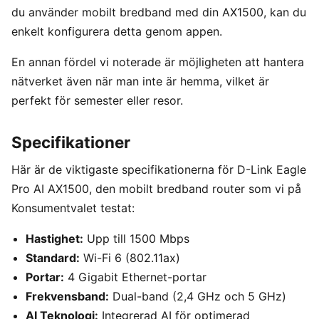
du använder mobilt bredband med din AX1500, kan du
enkelt konfigurera detta genom appen.
En annan fördel vi noterade är möjligheten att hantera
nätverket även när man inte är hemma, vilket är
perfekt för semester eller resor.
Specifikationer
Här är de viktigaste specifikationerna för D-Link Eagle
Pro AI AX1500, den mobilt bredband router som vi på
Konsumentvalet testat:
Hastighet:
Upp till 1500 Mbps
Standard:
Wi-Fi 6 (802.11ax)
Portar:
4 Gigabit Ethernet-portar
Frekvensband:
Dual-band (2,4 GHz och 5 GHz)
AI Teknologi:
Integrerad AI för optimerad