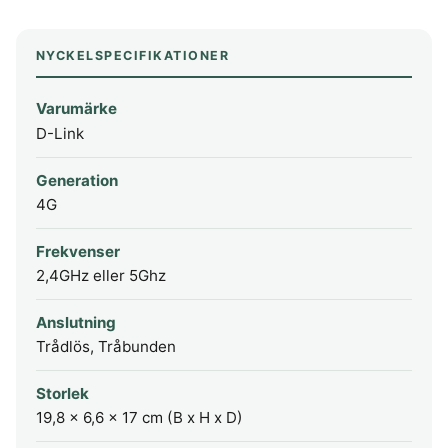
NYCKELSPECIFIKATIONER
Varumärke
D-Link
Generation
4G
Frekvenser
2,4GHz eller 5Ghz
Anslutning
Trådlös, Tråbunden
Storlek
19,8 x 6,6 x 17 cm (B x H x D)