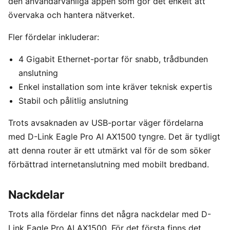
den användarvänliga appen som gör det enkelt att
övervaka och hantera nätverket.
Fler fördelar inkluderar:
4 Gigabit Ethernet-portar för snabb, trådbunden
anslutning
Enkel installation som inte kräver teknisk expertis
Stabil och pålitlig anslutning
Trots avsaknaden av USB-portar väger fördelarna
med D-Link Eagle Pro AI AX1500 tyngre. Det är tydligt
att denna router är ett utmärkt val för de som söker
förbättrad internetanslutning med mobilt bredband.
Nackdelar
Trots alla fördelar finns det några nackdelar med D-
Link Eagle Pro AI AX1500. För det första finns det