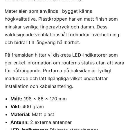
Materialen som används i bygget känns
högkvalitativa. Plastkroppen har en matt finish som
minskar synliga fingeravtryck och damm. Dess
väldesignade ventilationshål förhindrar överhettning
och bidrar till långvarig hållbarhet.
På framsidan hittar vi diskreta LED-indikatorer som
ger enkel information om routerns status utan att vara
för påträngande. Portarna på baksidan är tydligt
markerade och lättillgängliga vilket underlättar
installation och kabelhantering.
Mått:
198 x 66 x 170 mm
Vikt:
400 gram
Material:
Matt plast
Antenn:
2 externa antenner
LED-indikatorer:
Diskreta statuslampor