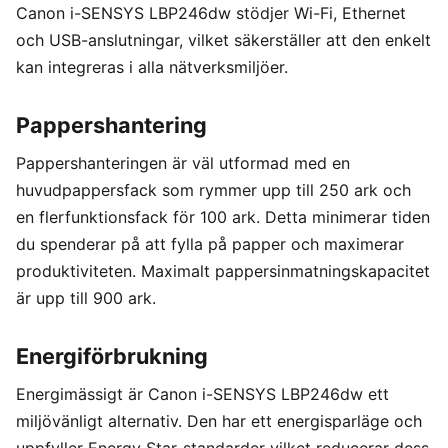
Canon i-SENSYS LBP246dw stödjer Wi-Fi, Ethernet
och USB-anslutningar, vilket säkerställer att den enkelt
kan integreras i alla nätverksmiljöer.
Pappershantering
Pappershanteringen är väl utformad med en
huvudpappersfack som rymmer upp till 250 ark och
en flerfunktionsfack för 100 ark. Detta minimerar tiden
du spenderar på att fylla på papper och maximerar
produktiviteten. Maximalt pappersinmatningskapacitet
är upp till 900 ark.
Energiförbrukning
Energimässigt är Canon i-SENSYS LBP246dw ett
miljövänligt alternativ. Den har ett energisparläge och
uppfyller Energy Star-standarder vilket reducerar dess