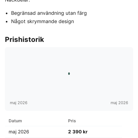
Begränsad användning utan färg
Något skrymmande design
Prishistorik
maj 2026
maj 2026
Datum
Pris
maj 2026
2 390 kr