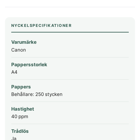
NYCKELSPECIFIKATIONER
Varumärke
Canon
Pappersstorlek
A4
Pappers
Behållare: 250 stycken
Hastighet
40 ppm
Trådlös
Ja