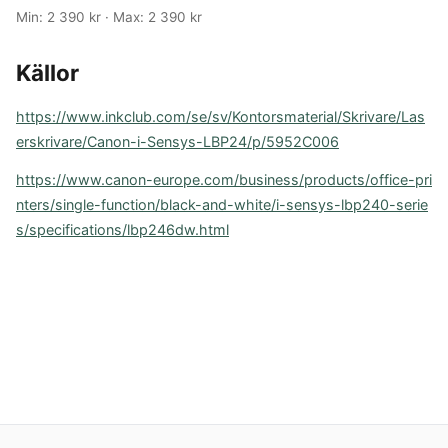
Min: 2 390 kr · Max: 2 390 kr
Källor
https://www.inkclub.com/se/sv/Kontorsmaterial/Skrivare/Las
erskrivare/Canon-i-Sensys-LBP24/p/5952C006
https://www.canon-europe.com/business/products/office-pri
nters/single-function/black-and-white/i-sensys-lbp240-serie
s/specifications/lbp246dw.html