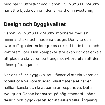
med när vi utforskar vad Canon i-SENSYS LBP246dw
har att erbjuda och om den är värd din investering.
Design och Byggkvalitet
Canon i-SENSYS LBP246dw imponerar med sin
minimalistiska och moderna design. Den vita och
svarta färgpaletten integreras enkelt i både hem- och
kontorsmiljöer. Den kompakta storleken gör det enkelt
att placera skrivaren på trånga skrivbord utan att den
känns påträngande.
När det gäller byggkvalitet, känner vi att skrivaren är
robust och välkonstruerad. Plastmaterialet har en
hållbar känsla och knapparna är responsiva. Det är
tydligt att Canon har satsat på hög standard i både
design och byggkvalitet för att säkerställa långvarig