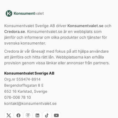
Konsument
valet
Konsumentvalet Sverige AB driver
Konsumentvalet.se
och
Credora.se
. Konsumentvalet.se är en webbplats som
jämför och informerar om olika produkter och tjänster för
svenska konsumenter.
Credora är vår lånesajt med fokus på att hjälpa användare
att jämföra och hitta rätt lån. Webbplatserna kan erhålla
provision genom vissa länkar eller annonser från partners.
Konsumentvalet Sverige AB
Org.nr 559474-8914
Bergendorffsgatan 8 E
652 16 Karlstad, Sverige
076-006 78 10
kontakt@konsumentvalet.se