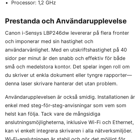
Processor: 1,2 GHz
Prestanda och Användarupplevelse
Canon i-Sensys LBP246dw levererar på flera fronter
och imponerar med sin hastighet och
användarvänlighet. Med en utskriftshastighet på 40
sidor per minut är den snabb och effektiv för både
små och medelstora kontor. Det spelar ingen roll om
du skriver ut enkla dokument eller tyngre rapporter—
denna laser skrivare hanterar det utan problem.
Användarupplevelsen är också smidig. Installationen är
enkel med steg-för-steg-anvisningar som vem som
helst kan följa. Tack vare de mångsidiga
anslutningsmöjligheterna, inklusive Wi-Fi och Ethernet,
kan vi enkelt integrera skrivaren i alla nätverksmiljöer.
Wi-Fi-anslutningen är stabil och gör det möjligt för