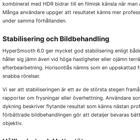
kombinerat med HDR bidrar till en filmisk känsla när man 
Många användare uppger att resultatet känns mer profes
under samma förhållanden.
Stabilisering och Bildbehandling
HyperSmooth 6.0 ger mycket god stabilisering enligt både
håller sig jämn även vid höga hastigheter eller ojämn terr
efterbearbetning. Horisontlås nämns som en uppskattad f
snabba rörelser.
Vi ser att stabiliseringen är ett av de största stegen fr
rapporter om frysningar eller överhettning. Användare s
dykning beskriver flytande resultat som känns nästan prof
förbättrade bildbehandlingen gör att detaljer bevaras bä
objektiv.