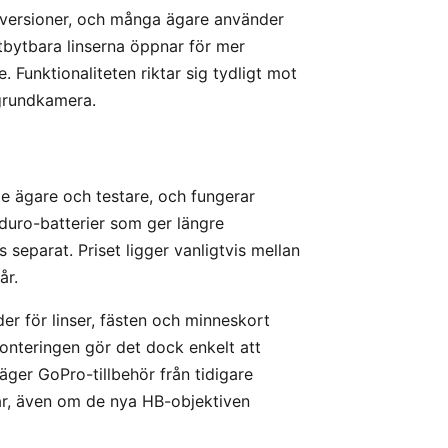
re versioner, och många ägare använder
 utbytbara linserna öppnar för mer
e. Funktionaliteten riktar sig tydligt mot
 grundkamera.
de ägare och testare, och fungerar
duro-batterier som ger längre
 separat. Priset ligger vanligtvis mellan
år.
r för linser, fästen och minneskort
nteringen gör det dock enkelt att
äger GoPro-tillbehör från tidigare
ar, även om de nya HB-objektiven