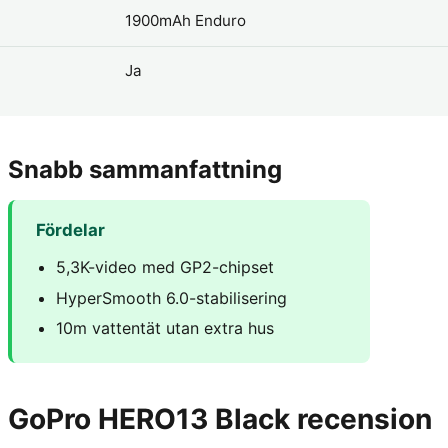
1900mAh Enduro
Ja
Snabb sammanfattning
Fördelar
5,3K-video med GP2-chipset
HyperSmooth 6.0-stabilisering
10m vattentät utan extra hus
GoPro HERO13 Black recension