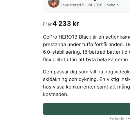
Uppdaterad 9 juni 2026
·
LinkedIn
4 233 kr
Från
GoPro HERO13 Black är en actionkamer
prestanda under tuffa förhållanden.
6.0-stabilisering, förbättrad batterit
flexibilitet utan att byta hela kameran.
Den passar dig som vill ha hög videokv
skidåkning och dykning. En viktig insik
hos vissa konkurrenter samt att många 
kostnaden.
Reklamlänk – 