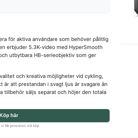
a för aktiva användare som behöver pålitlig
 Den erbjuder 5.3K-video med HyperSmooth
id och utbytbara HB-serieobjektiv som ger
alitet och kreativa möjligheter vid cykling,
t är att prestandan i svagt ljus är svagare än
tillbehör säljs separat och höjer den totala
Köp här
vi får provision vid köp