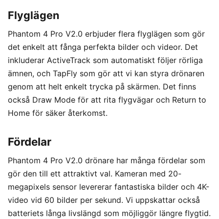
Flyglägen
Phantom 4 Pro V2.0 erbjuder flera flyglägen som gör
det enkelt att fånga perfekta bilder och videor. Det
inkluderar ActiveTrack som automatiskt följer rörliga
ämnen, och TapFly som gör att vi kan styra drönaren
genom att helt enkelt trycka på skärmen. Det finns
också Draw Mode för att rita flygvägar och Return to
Home för säker återkomst.
Fördelar
Phantom 4 Pro V2.0 drönare har många fördelar som
gör den till ett attraktivt val. Kameran med 20-
megapixels sensor levererar fantastiska bilder och 4K-
video vid 60 bilder per sekund. Vi uppskattar också
batteriets långa livslängd som möjliggör längre flygtid.