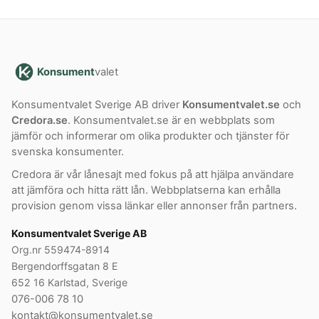
Konsument
valet
Konsumentvalet Sverige AB driver
Konsumentvalet.se
och
Credora.se
. Konsumentvalet.se är en webbplats som
jämför och informerar om olika produkter och tjänster för
svenska konsumenter.
Credora är vår lånesajt med fokus på att hjälpa användare
att jämföra och hitta rätt lån. Webbplatserna kan erhålla
provision genom vissa länkar eller annonser från partners.
Konsumentvalet Sverige AB
Org.nr 559474-8914
Bergendorffsgatan 8 E
652 16 Karlstad, Sverige
076-006 78 10
kontakt@konsumentvalet.se