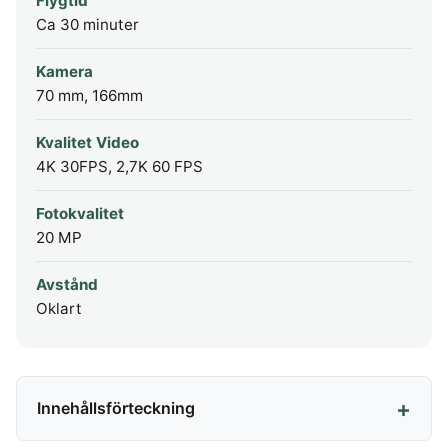
Flygtid
Ca 30 minuter
Kamera
70 mm, 166mm
Kvalitet Video
4K 30FPS, 2,7K 60 FPS
Fotokvalitet
20 MP
Avstånd
Oklart
Innehållsförteckning