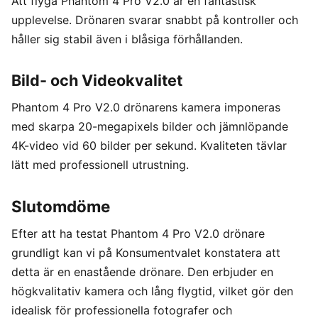
Att flyga Phantom 4 Pro V2.0 är en fantastisk
upplevelse. Drönaren svarar snabbt på kontroller och
håller sig stabil även i blåsiga förhållanden.
Bild- och Videokvalitet
Phantom 4 Pro V2.0 drönarens kamera imponeras
med skarpa 20-megapixels bilder och jämnlöpande
4K-video vid 60 bilder per sekund. Kvaliteten tävlar
lätt med professionell utrustning.
Slutomdöme
Efter att ha testat Phantom 4 Pro V2.0 drönare
grundligt kan vi på Konsumentvalet konstatera att
detta är en enastående drönare. Den erbjuder en
högkvalitativ kamera och lång flygtid, vilket gör den
idealisk för professionella fotografer och