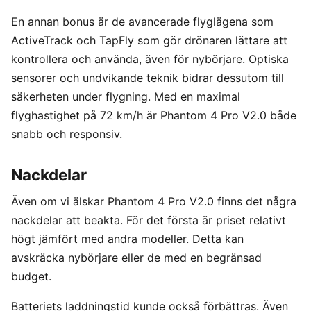
En annan bonus är de avancerade flyglägena som
ActiveTrack och TapFly som gör drönaren lättare att
kontrollera och använda, även för nybörjare. Optiska
sensorer och undvikande teknik bidrar dessutom till
säkerheten under flygning. Med en maximal
flyghastighet på 72 km/h är Phantom 4 Pro V2.0 både
snabb och responsiv.
Nackdelar
Även om vi älskar Phantom 4 Pro V2.0 finns det några
nackdelar att beakta. För det första är priset relativt
högt jämfört med andra modeller. Detta kan
avskräcka nybörjare eller de med en begränsad
budget.
Batteriets laddningstid kunde också förbättras. Även