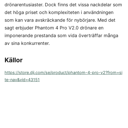
drönarentusiaster. Dock finns det vissa nackdelar som
det höga priset och komplexiteten i användningen
som kan vara avskräckande för nybörjare. Med det
sagt erbjuder Phantom 4 Pro V2.0 drönare en
imponerande prestanda som vida överträffar många
av sina konkurrenter.
Källor
https://store.dji.com/se/product/phantom-4-pro-v2?from=si
te-nav&vid=43151