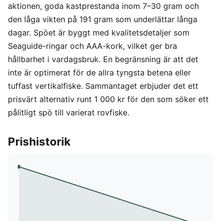
aktionen, goda kastprestanda inom 7–30 gram och
den låga vikten på 191 gram som underlättar långa
dagar. Spöet är byggt med kvalitetsdetaljer som
Seaguide-ringar och AAA-kork, vilket ger bra
hållbarhet i vardagsbruk. En begränsning är att det
inte är optimerat för de allra tyngsta betena eller
tuffast vertikalfiske. Sammantaget erbjuder det ett
prisvärt alternativ runt 1 000 kr för den som söker ett
pålitligt spö till varierat rovfiske.
Prishistorik