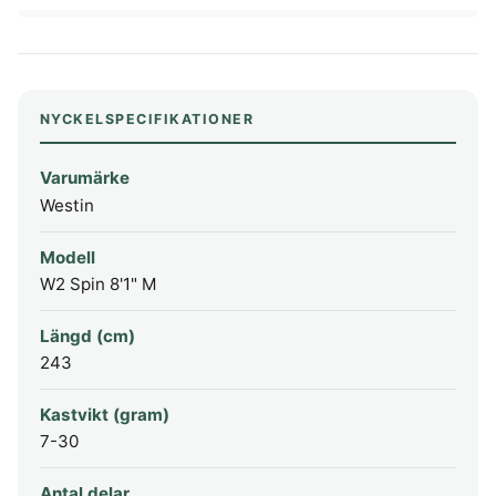
NYCKELSPECIFIKATIONER
Varumärke
Westin
Modell
W2 Spin 8'1" M
Längd (cm)
243
Kastvikt (gram)
7-30
Antal delar