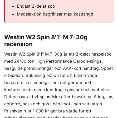
Endast 2-delat spö
Medelaktion begränsar max kastlängd
Westin W2 Spin 8'1" M 7-30g
recension
Westin W2 Spin 8'1" M 7-30g är ett 2-delat haspelspö
med 24/30 ton High Performance Carbon-klinga,
Seaguide premiumringar och AAA-korkhandtag. Spöet
erbjuder ultrakänslig aktion för att känna varje
betesrörelse samtidigt som det ger utmärkt
kastprestanda med skeddrag, spinnare och wobblers.
Det passar aktivt spinnfiske efter havsöring, öring, lax,
abborre, bass och gös i både söt- och saltvatten.
Prisnivån runt 1 000 kr ger bra värde för ett