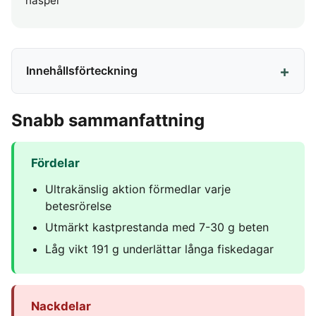
haspel
Innehållsförteckning
Snabb sammanfattning
Fördelar
Ultrakänslig aktion förmedlar varje
betesrörelse
Utmärkt kastprestanda med 7-30 g beten
Låg vikt 191 g underlättar långa fiskedagar
Nackdelar