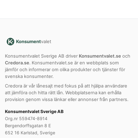
Konsument
valet
Konsumentvalet Sverige AB driver
Konsumentvalet.se
och
Credora.se
. Konsumentvalet.se är en webbplats som
jämför och informerar om olika produkter och tjänster för
svenska konsumenter.
Credora är vår lånesajt med fokus på att hjälpa användare
att jämföra och hitta rätt lån. Webbplatserna kan erhålla
provision genom vissa länkar eller annonser från partners.
Konsumentvalet Sverige AB
Org.nr 559474-8914
Bergendorffsgatan 8 E
652 16 Karlstad, Sverige