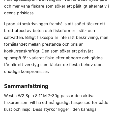
och mer vana fiskare som söker ett pålitligt alternativ i
denna prisklass.
I produktbeskrivningen framhålls att spöet täcker ett
brett utbud av beten och fiskeformer i söt- och
saltvatten. Billigt fiskespö är inte rätt beskrivning, men
förhållandet mellan prestanda och pris är
konkurrenskraftigt. Den som söker ett prisvärt
spinnspö för varierat fiske efter abborre och gädda
får här ett verktyg som täcker de flesta behov utan
onödiga kompromisser.
Sammanfattning
Westin W2 Spin 8'1" M 7-30g passar den aktiva
fiskaren som vill ha ett mångsidigt haspelspö för både
kust och insjö. Dess styrkor ligger i den känsliga