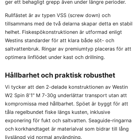
ger ett behagligt grepp även under längre perioder.
Rullfästet är av typen VSS (screw down) och
tillsammans med de två delarna skapar detta en stabil
helhet. Fiskespökonstruktionen är utformad enligt
Westins standarder för att klara både söt- och
saltvattenbruk. Ringar av premiumtyp placeras för att
optimera linflödet under kast och drillning.
Hållbarhet och praktisk robusthet
Vi tycker att den 2-delade konstruktionen av Westin
W2 Spin 8'1" M 7-30g underlättar transport utan att
kompromissa med hållbarhet. Spöet är byggt för att
tåla regelbundet fiske längs kusten, inklusive
exponering för fukt och saltvatten. Seaguide-ringarna
och korkhandtaget är materialval som bidrar till lång
livslängd vid normal användning.