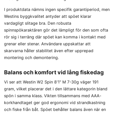
I produktdata nämns ingen specifik garantiperiod, men
Westins byggkvalitet antyder att spöet klarar
vardagligt slitage bra. Den robusta
spinnspökaraktären gör det lämpligt för den som ofta
rör sig i terräng där spöet kan komma i kontakt med
grenar eller stenar. Användare uppskattar att
skarvarna håller stabilitet även efter upprepad
montering och demontering.
Balans och komfort vid lång fiskedag
Vi ser att Westin W2 Spin 8'1" M 7-30g väger 191
gram, vilket placerar det i den lättare kategorin bland
spön i samma klass. Vikten tillsammans med AAA-
korkhandtaget ger god ergonomi vid strandkastning
och fiske från båt. Spöet behåller balans även när en