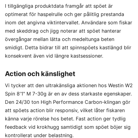
I tillgängliga produktdata framgår att spöet är
optimerat för haspelrulle och ger pålitlig prestanda
inom det angivna viktintervallet. Användare som fiskar
med skeddrag och jigg noterar att spöet hanterar
övergångar mellan lätta och medeltunga beten
smidigt. Detta bidrar till att spinnspöets kastlängd blir
konsekvent även vid längre kastsessioner.
Action och känslighet
Vi tycker att den ultrakänsliga aktionen hos Westin W2
Spin 8'1" M 7-30g är en av dess starkaste egenskaper.
Den 24/30 ton High Performance Carbon-klingan gör
att spöets action blir responsiv, vilket låter fiskaren
känna varje rörelse hos betet. Fast action ger tydlig
feedback vid krokhugg samtidigt som spöet böjer sig
kontrollerat under belastning.