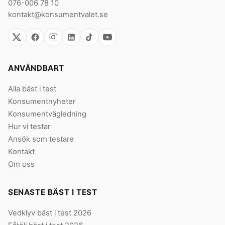
076-006 78 10
kontakt@konsumentvalet.se
ANVÄNDBART
Alla bäst i test
Konsumentnyheter
Konsumentvägledning
Hur vi testar
Ansök som testare
Kontakt
Om oss
SENASTE BÄST I TEST
Vedklyv bäst i test 2026