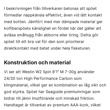
I beskrivningen från tillverkaren betonas att spöet
förmedlar nappkänsla effektivt, även vid lätt kontakt
med botten. Jämfört med mer dämpade material ger
kolfiberspöets känslighet en fördel när det gäller att
avläsa småhugg från abborre eller öring. Detta gör
spöet till ett bra val för den som prioriterar
direktkontakt med betet under hela fisketuren.
Konstruktion och material
Vi ser att Westin W2 Spin 8'1" M 7-30g använder
24/30 ton High Performance Carbon som
klingmaterial, vilket ger en kombination av låg vikt och
god styrka. Spöet har Seaguide premiumringar som
bidrar till jämn linutförande och minskad friktion.
Handtaget är tillverkat av premium AAA-kork, vilket