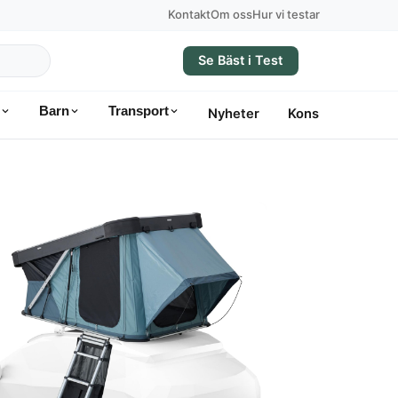
Kontakt
Om oss
Hur vi testar
Se Bäst i Test
Barn
Transport
Nyheter
Konsumentvägle