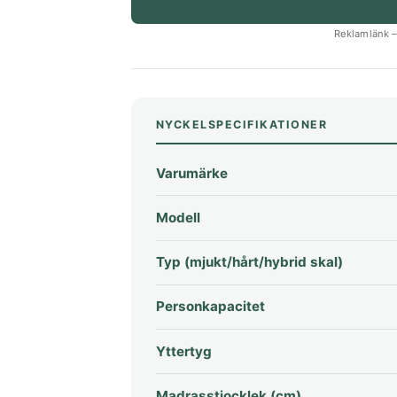
Reklamlänk – 
NYCKELSPECIFIKATIONER
Varumärke
Modell
Typ (mjukt/hårt/hybrid skal)
Personkapacitet
Yttertyg
Madrasstjocklek (cm)