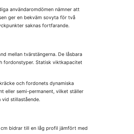
. Tidiga användaromdömen nämner att
sen ger en bekväm sovyta för två
ryckpunkter saknas fortfarande.
nd mellan tvärstängerna. De låsbara
 fordonstyper. Statisk viktkapacitet
takräcke och fordonets dynamiska
 eller semi-permanent, vilket ställer
 vid stillastående.
m bidrar till en låg profil jämfört med