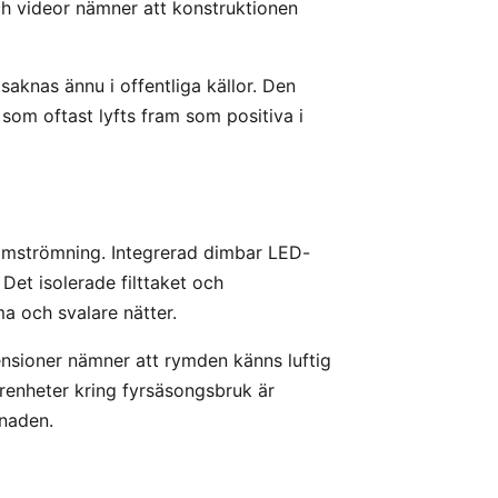
ch videor nämner att konstruktionen
saknas ännu i offentliga källor. Den
om oftast lyfts fram som positiva i
omströmning. Integrerad dimbar LED-
Det isolerade filttaket och
a och svalare nätter.
ensioner nämner att rymden känns luftig
renheter kring fyrsäsongsbruk är
naden.