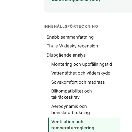
INNEHÅLLSFÖRTECKNING
Snabb sammanfattning
Thule Widesky recension
Djupgående analys
Montering och uppfällningstid
Vattentäthet och väderskydd
Sovskomfort och madrass
Bilkompatibilitet och
takräckeskrav
Aerodynamik och
bränsleförbrukning
Ventilation och
temperaturreglering