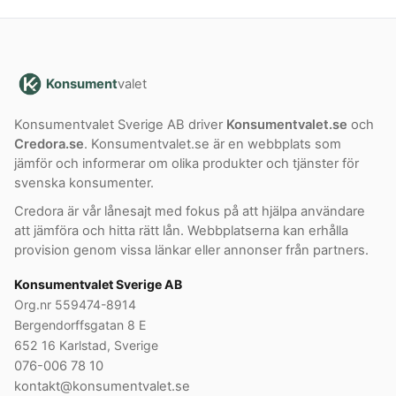
Konsument
valet
Konsumentvalet Sverige AB driver
Konsumentvalet.se
och
Credora.se
. Konsumentvalet.se är en webbplats som
jämför och informerar om olika produkter och tjänster för
svenska konsumenter.
Credora är vår lånesajt med fokus på att hjälpa användare
att jämföra och hitta rätt lån. Webbplatserna kan erhålla
provision genom vissa länkar eller annonser från partners.
Konsumentvalet Sverige AB
Org.nr 559474-8914
Bergendorffsgatan 8 E
652 16 Karlstad, Sverige
076-006 78 10
kontakt@konsumentvalet.se