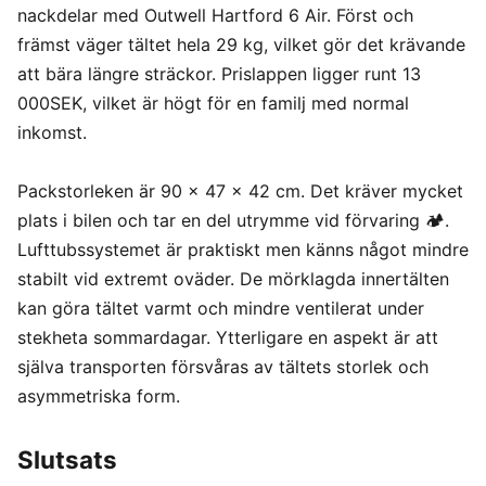
nackdelar med Outwell Hartford 6 Air. Först och
främst väger tältet hela 29 kg, vilket gör det krävande
att bära längre sträckor. Prislappen ligger runt 13
000SEK, vilket är högt för en familj med normal
inkomst.
Packstorleken är 90 x 47 x 42 cm. Det kräver mycket
plats i bilen och tar en del utrymme vid förvaring 🏕️.
Lufttubssystemet är praktiskt men känns något mindre
stabilt vid extremt oväder. De mörklagda innertälten
kan göra tältet varmt och mindre ventilerat under
stekheta sommardagar. Ytterligare en aspekt är att
själva transporten försvåras av tältets storlek och
asymmetriska form.
Slutsats