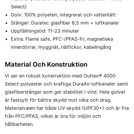
Select)
Golv: 100% polyeten, integrerat och vattentätt
Stänger: Duratec glasfiber 8,5 mm + luftkanaler
Uppfällningstid: 11–23 minuter
Extra: Flame safe, PFC-/PFAS-fri, magnetiska
innerdörrar, myggnät, nätfickor, kabelingång
Material Och Konstruktion
Vi ser en robust konstruktion med Outtex® 4000
Select-polyester och kraftiga DuraAir-luftkanaler samt
glasfiberstänger som ger stabilitet i vind. Hela golvet
är fastsytt för bättre skydd mot väta och drag.
Materialvalen har både UV-skydd (UPF30+) och är fria
från PFC/PFAS, vilket är bra för miljön och
hållbarheten.