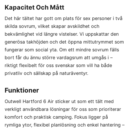
Kapacitet Och Mått
Det här tältet har gott om plats för sex personer i två
skilda sovrum, vilket skapar avskildhet och
bekvämlighet vid längre vistelser. Vi uppskattar den
generösa takhöjden och det öppna mittutrymmet som
fungerar som social yta. Om ett mindre sovrum fälls
bort får du ännu större vardagsrum att umgås i –
riktigt flexibelt för oss svenskar som vill ha både
privatliv och sällskap på naturäventyr.
Funktioner
Outwell Hartford 6 Air sticker ut som ett tält med
verkligt användbara lösningar för oss som prioriterar
komfort och praktisk camping. Fokus ligger på
rymliga ytor, flexibel planlösning och enkel hantering –