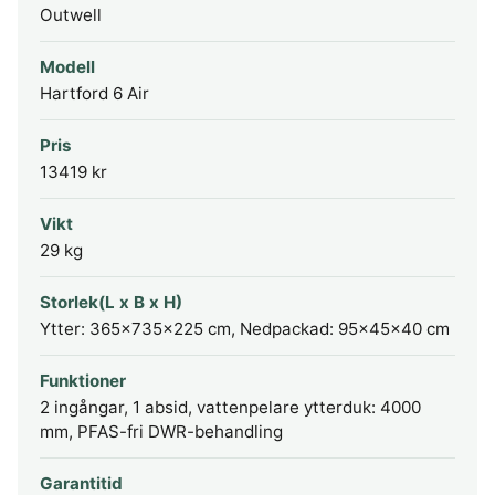
Outwell
Modell
Hartford 6 Air
Pris
13419 kr
Vikt
29 kg
Storlek(L x B x H)
Ytter: 365x735x225 cm, Nedpackad: 95x45x40 cm
Funktioner
2 ingångar, 1 absid, vattenpelare ytterduk: 4000
mm, PFAS-fri DWR-behandling
Garantitid