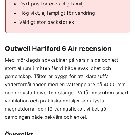
Dyrt pris för en vanlig familj
Hög vikt, ej lämpligt för vandring
Väldigt stor packstorlek
Outwell Hartford 6 Air recension
Med mörklagda sovkabiner på varsin sida och ett
stort allrum i mitten får vi både avskildhet och
gemenskap. Tältet är byggt för att klara tuffa
väderförhållanden med en vattenpelare på 4000 mm
och robusta PowerTec-stänger. Vi får dessutom smart
ventilation och praktiska detaljer som tysta
magnetdörrar och förvaringsfickor, vilket gör
campingen både bekväm och enkel.
Översikt