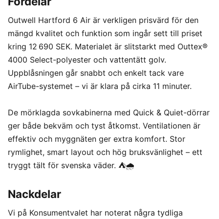
Fördelar
Outwell Hartford 6 Air är verkligen prisvärd för den
mängd kvalitet och funktion som ingår sett till priset
kring 12 690 SEK. Materialet är slitstarkt med Outtex®
4000 Select-polyester och vattentätt golv.
Uppblåsningen går snabbt och enkelt tack vare
AirTube-systemet – vi är klara på cirka 11 minuter.
De mörklagda sovkabinerna med Quick & Quiet-dörrar
ger både bekväm och tyst åtkomst. Ventilationen är
effektiv och myggnäten ger extra komfort. Stor
rymlighet, smart layout och hög bruksvänlighet – ett
tryggt tält för svenska väder. ⛺🌧️
Nackdelar
Vi på Konsumentvalet har noterat några tydliga