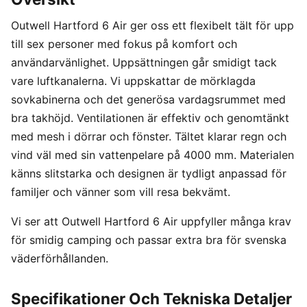
Outwell Hartford 6 Air ger oss ett flexibelt tält för upp
till sex personer med fokus på komfort och
användarvänlighet. Uppsättningen går smidigt tack
vare luftkanalerna. Vi uppskattar de mörklagda
sovkabinerna och det generösa vardagsrummet med
bra takhöjd. Ventilationen är effektiv och genomtänkt
med mesh i dörrar och fönster. Tältet klarar regn och
vind väl med sin vattenpelare på 4000 mm. Materialen
känns slitstarka och designen är tydligt anpassad för
familjer och vänner som vill resa bekvämt.
Vi ser att Outwell Hartford 6 Air uppfyller många krav
för smidig camping och passar extra bra för svenska
väderförhållanden.
Specifikationer Och Tekniska Detaljer