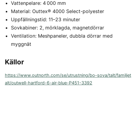
Vattenpelare: 4 000 mm
Material: Outtex® 4000 Select-polyester
Uppfällningstid: 11–23 minuter
Sovkabiner: 2, mörklagda, magnetdörrar
Ventilation: Meshpaneler, dubbla dörrar med
myggnät
Källor
https://www.outnorth.com/se/utrustning/bo-sova/talt/familjet
alt/outwell-hartford-6-air-blue-P451-3392