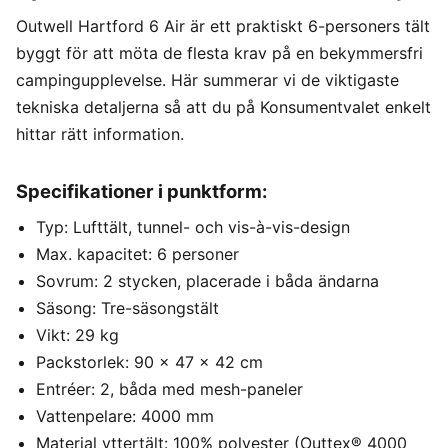
Outwell Hartford 6 Air är ett praktiskt 6-personers tält
byggt för att möta de flesta krav på en bekymmersfri
campingupplevelse. Här summerar vi de viktigaste
tekniska detaljerna så att du på Konsumentvalet enkelt
hittar rätt information.
Specifikationer i punktform:
Typ: Lufttält, tunnel- och vis-à-vis-design
Max. kapacitet: 6 personer
Sovrum: 2 stycken, placerade i båda ändarna
Säsong: Tre-säsongstält
Vikt: 29 kg
Packstorlek: 90 x 47 x 42 cm
Entréer: 2, båda med mesh-paneler
Vattenpelare: 4000 mm
Material yttertält: 100% polyester (Outtex® 4000