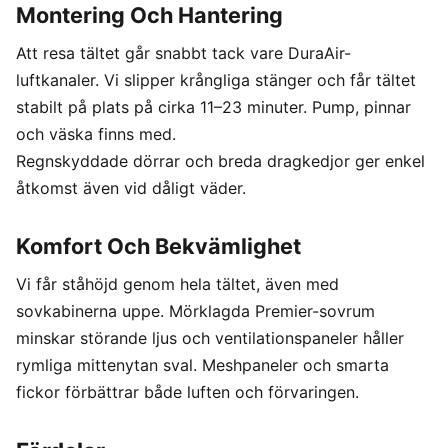
Montering Och Hantering
Att resa tältet går snabbt tack vare DuraAir-
luftkanaler. Vi slipper krångliga stänger och får tältet
stabilt på plats på cirka 11–23 minuter. Pump, pinnar
och väska finns med.
Regnskyddade dörrar och breda dragkedjor ger enkel
åtkomst även vid dåligt väder.
Komfort Och Bekvämlighet
Vi får ståhöjd genom hela tältet, även med
sovkabinerna uppe. Mörklagda Premier-sovrum
minskar störande ljus och ventilationspaneler håller
rymliga mittenytan sval. Meshpaneler och smarta
fickor förbättrar både luften och förvaringen.