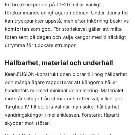
En break-in-period på 10–20 mil är vanligt
förekommande enligt ägaromdömen. Under denna tid
kan tryckpunkter uppstå, men efter inkörning beskrivs
komforten som god. För storleksval gäller att mäta
foten sent på dagen och välja kängor med tillräckligt
utrymme för tjockare strumpor.
Hållbarhet, material och underhåll
Keen.FUSION-konstruktionen bidrar till hög hållbarhet
och många ägare rapporterar att kängorna håller
hundratals mil med minimal delaminering. Materialet
motstår slitage från stenar och rötter väl, vilket gör
Targhee IV till ett bra val när man söker hållbarhet
vandringskängor i mellanklassen. Förstärkt tåparti
skyddar mot stötar.