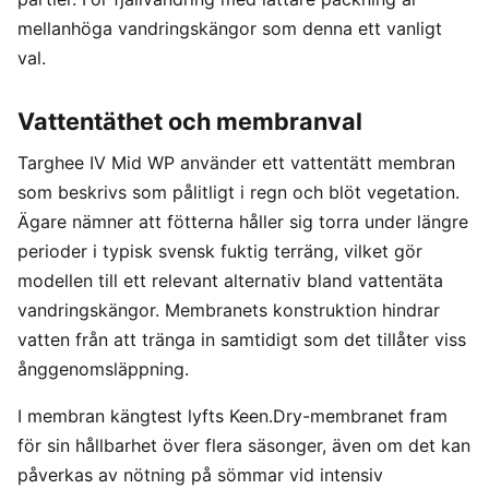
mellanhöga vandringskängor som denna ett vanligt
val.
Vattentäthet och membranval
Targhee IV Mid WP använder ett vattentätt membran
som beskrivs som pålitligt i regn och blöt vegetation.
Ägare nämner att fötterna håller sig torra under längre
perioder i typisk svensk fuktig terräng, vilket gör
modellen till ett relevant alternativ bland vattentäta
vandringskängor. Membranets konstruktion hindrar
vatten från att tränga in samtidigt som det tillåter viss
ånggenomsläppning.
I membran kängtest lyfts Keen.Dry-membranet fram
för sin hållbarhet över flera säsonger, även om det kan
påverkas av nötning på sömmar vid intensiv