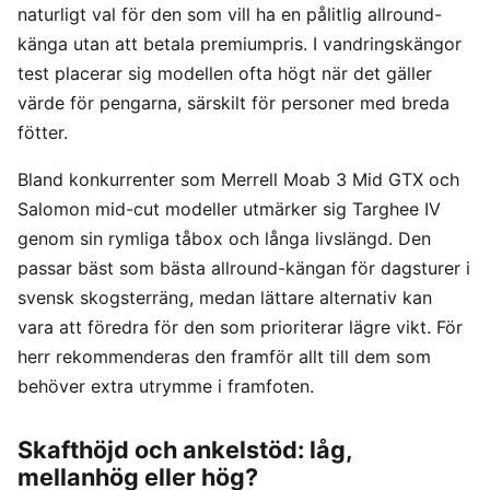
naturligt val för den som vill ha en pålitlig allround-
känga utan att betala premiumpris. I vandringskängor
test placerar sig modellen ofta högt när det gäller
värde för pengarna, särskilt för personer med breda
fötter.
Bland konkurrenter som Merrell Moab 3 Mid GTX och
Salomon mid-cut modeller utmärker sig Targhee IV
genom sin rymliga tåbox och långa livslängd. Den
passar bäst som bästa allround-kängan för dagsturer i
svensk skogsterräng, medan lättare alternativ kan
vara att föredra för den som prioriterar lägre vikt. För
herr rekommenderas den framför allt till dem som
behöver extra utrymme i framfoten.
Skafthöjd och ankelstöd: låg,
mellanhög eller hög?