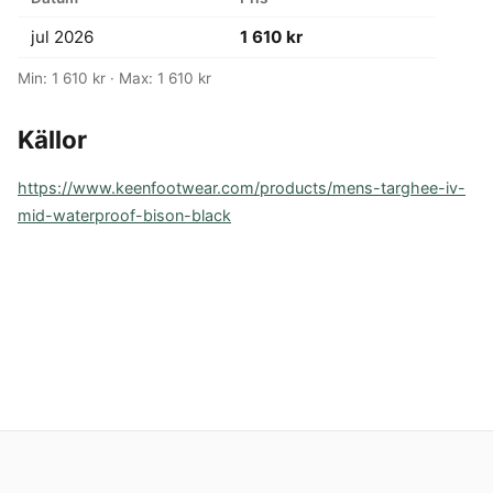
jul 2026
1 610 kr
Min: 1 610 kr · Max: 1 610 kr
Källor
https://www.keenfootwear.com/products/mens-targhee-iv-
mid-waterproof-bison-black