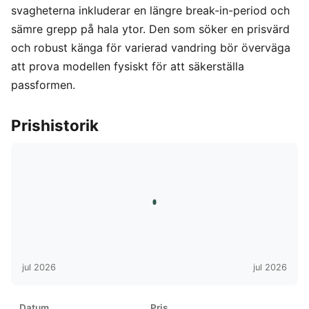
svagheterna inkluderar en längre break-in-period och
sämre grepp på hala ytor. Den som söker en prisvärd
och robust känga för varierad vandring bör överväga
att prova modellen fysiskt för att säkerställa
passformen.
Prishistorik
jul 2026
jul 2026
Datum
Pris