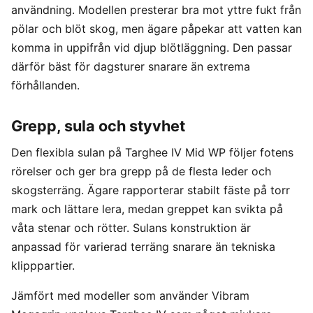
användning. Modellen presterar bra mot yttre fukt från
pölar och blöt skog, men ägare påpekar att vatten kan
komma in uppifrån vid djup blötläggning. Den passar
därför bäst för dagsturer snarare än extrema
förhållanden.
Grepp, sula och styvhet
Den flexibla sulan på Targhee IV Mid WP följer fotens
rörelser och ger bra grepp på de flesta leder och
skogsterräng. Ägare rapporterar stabilt fäste på torr
mark och lättare lera, medan greppet kan svikta på
våta stenar och rötter. Sulans konstruktion är
anpassad för varierad terräng snarare än tekniska
klipppartier.
Jämfört med modeller som använder Vibram