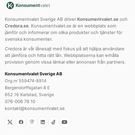
Konsument
valet
Konsumentvalet Sverige AB driver
Konsumentvalet.se
och
Credora.se
. Konsumentvalet.se är en webbplats som
jämför och informerar om olika produkter och tjänster för
svenska konsumenter.
Credora är vår lånesajt med fokus på att hjälpa användare
att jämföra och hitta rätt lån. Webbplatserna kan erhålla
provision genom vissa länkar eller annonser från partners.
Konsumentvalet Sverige AB
Org.nr 559474-8914
Bergendorffsgatan 8 E
652 16 Karlstad, Sverige
076-006 78 10
kontakt@konsumentvalet.se