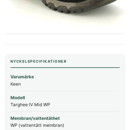
NYCKELSPECIFIKATIONER
Varumärke
Keen
Modell
Targhee IV Mid WP
Membran/vattentäthet
WP (vattentätt membran)