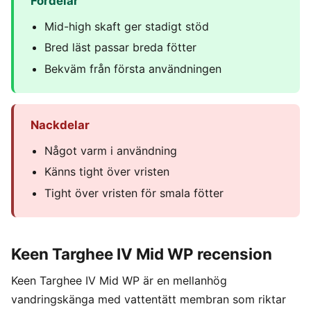
Fördelar
Mid-high skaft ger stadigt stöd
Bred läst passar breda fötter
Bekväm från första användningen
Nackdelar
Något varm i användning
Känns tight över vristen
Tight över vristen för smala fötter
Keen Targhee IV Mid WP recension
Keen Targhee IV Mid WP är en mellanhög
vandringskänga med vattentätt membran som riktar