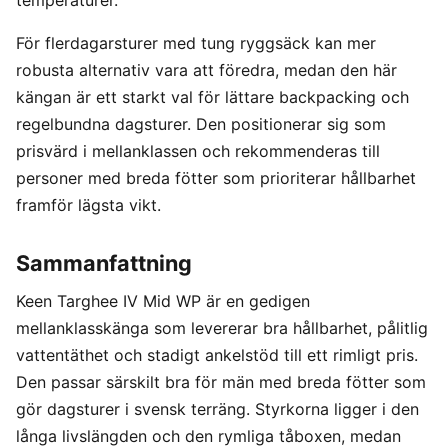
För flerdagarsturer med tung ryggsäck kan mer
robusta alternativ vara att föredra, medan den här
kängan är ett starkt val för lättare backpacking och
regelbundna dagsturer. Den positionerar sig som
prisvärd i mellanklassen och rekommenderas till
personer med breda fötter som prioriterar hållbarhet
framför lägsta vikt.
Sammanfattning
Keen Targhee IV Mid WP är en gedigen
mellanklasskänga som levererar bra hållbarhet, pålitlig
vattentäthet och stadigt ankelstöd till ett rimligt pris.
Den passar särskilt bra för män med breda fötter som
gör dagsturer i svensk terräng. Styrkorna ligger i den
långa livslängden och den rymliga tåboxen, medan