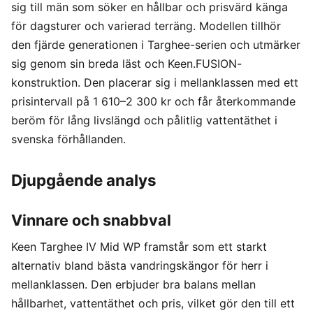
sig till män som söker en hållbar och prisvärd känga
för dagsturer och varierad terräng. Modellen tillhör
den fjärde generationen i Targhee-serien och utmärker
sig genom sin breda läst och Keen.FUSION-
konstruktion. Den placerar sig i mellanklassen med ett
prisintervall på 1 610–2 300 kr och får återkommande
beröm för lång livslängd och pålitlig vattentäthet i
svenska förhållanden.
Djupgående analys
Vinnare och snabbval
Keen Targhee IV Mid WP framstår som ett starkt
alternativ bland bästa vandringskängor för herr i
mellanklassen. Den erbjuder bra balans mellan
hållbarhet, vattentäthet och pris, vilket gör den till ett