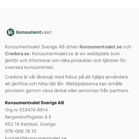
Konsument
valet
Konsumentvalet Sverige AB driver
Konsumentvalet.se
och
Credora.se
. Konsumentvalet.se är en webbplats som
jämför och informerar om olika produkter och tjänster för
svenska konsumenter.
Credora är vår lånesajt med fokus på att hjälpa användare
att jämföra och hitta rätt lån. Webbplatserna kan erhålla
provision genom vissa länkar eller annonser från partners.
Konsumentvalet Sverige AB
Org.nr 559474-8914
Bergendorffsgatan 8 E
652 16 Karlstad, Sverige
076-006 78 10
kontakt@konsumentvalet.se