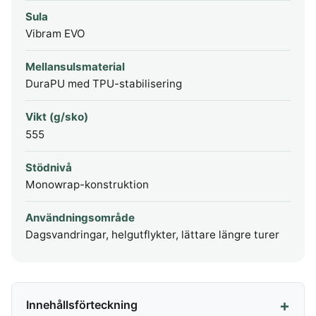
Sula
Vibram EVO
Mellansulsmaterial
DuraPU med TPU-stabilisering
Vikt (g/sko)
555
Stödnivå
Monowrap-konstruktion
Användningsområde
Dagsvandringar, helgutflykter, lättare längre turer
Innehållsförteckning