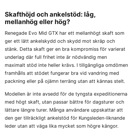
Skafthöjd och ankelstöd: låg,
mellanhög eller hög?
Renegade Evo Mid GTX har ett mellanhögt skaft som
ger ett lätt ankelskydd och skydd mot skräp och
stänk. Detta skaft ger en bra kompromiss för varierat
underlag där full frihet inte är nödvändig men
maximalt stöd inte heller krävs. I tillgängliga omdömen
framhålls att stödet fungerar bra vid vandring med
packning eller på ojämn terräng utan att kännas stelt.
Modellen är inte avsedd för de tyngsta expeditionerna
med högt skaft, utan passar bättre för dagsturer och
lättare längre turer. Många användare uppskattar att
den ger tillräckligt ankelstöd för Kungsleden-liknande
leder utan att väga lika mycket som högre kängor.