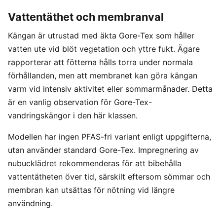
Vattentäthet och membranval
Kängan är utrustad med äkta Gore-Tex som håller
vatten ute vid blöt vegetation och yttre fukt. Ägare
rapporterar att fötterna hålls torra under normala
förhållanden, men att membranet kan göra kängan
varm vid intensiv aktivitet eller sommarmånader. Detta
är en vanlig observation för Gore-Tex-
vandringskängor i den här klassen.
Modellen har ingen PFAS-fri variant enligt uppgifterna,
utan använder standard Gore-Tex. Impregnering av
nubucklädret rekommenderas för att bibehålla
vattentätheten över tid, särskilt eftersom sömmar och
membran kan utsättas för nötning vid längre
användning.