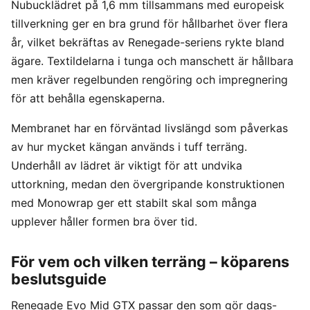
Nubucklädret på 1,6 mm tillsammans med europeisk
tillverkning ger en bra grund för hållbarhet över flera
år, vilket bekräftas av Renegade-seriens rykte bland
ägare. Textildelarna i tunga och manschett är hållbara
men kräver regelbunden rengöring och impregnering
för att behålla egenskaperna.
Membranet har en förväntad livslängd som påverkas
av hur mycket kängan används i tuff terräng.
Underhåll av lädret är viktigt för att undvika
uttorkning, medan den övergripande konstruktionen
med Monowrap ger ett stabilt skal som många
upplever håller formen bra över tid.
För vem och vilken terräng – köparens
beslutsguide
Renegade Evo Mid GTX passar den som gör dags-