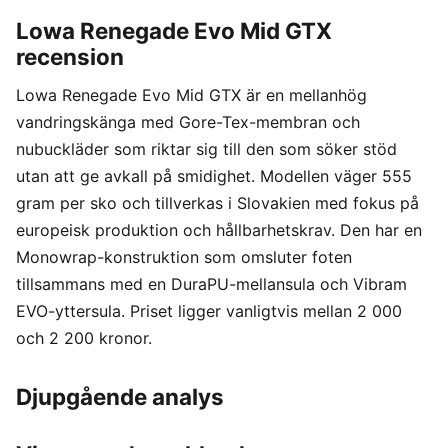
Lowa Renegade Evo Mid GTX
recension
Lowa Renegade Evo Mid GTX är en mellanhög
vandringskänga med Gore-Tex-membran och
nubuckläder som riktar sig till den som söker stöd
utan att ge avkall på smidighet. Modellen väger 555
gram per sko och tillverkas i Slovakien med fokus på
europeisk produktion och hållbarhetskrav. Den har en
Monowrap-konstruktion som omsluter foten
tillsammans med en DuraPU-mellansula och Vibram
EVO-yttersula. Priset ligger vanligtvis mellan 2 000
och 2 200 kronor.
Djupgående analys