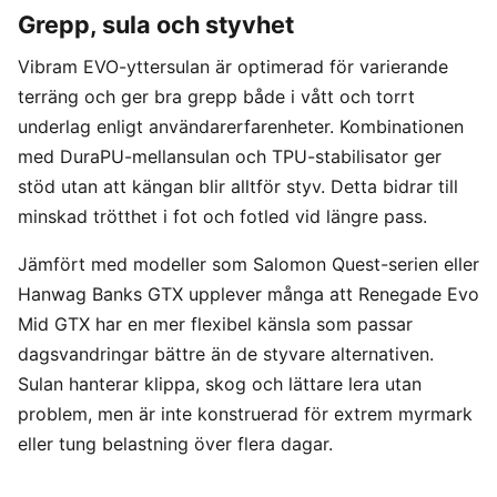
Grepp, sula och styvhet
Vibram EVO-yttersulan är optimerad för varierande
terräng och ger bra grepp både i vått och torrt
underlag enligt användarerfarenheter. Kombinationen
med DuraPU-mellansulan och TPU-stabilisator ger
stöd utan att kängan blir alltför styv. Detta bidrar till
minskad trötthet i fot och fotled vid längre pass.
Jämfört med modeller som Salomon Quest-serien eller
Hanwag Banks GTX upplever många att Renegade Evo
Mid GTX har en mer flexibel känsla som passar
dagsvandringar bättre än de styvare alternativen.
Sulan hanterar klippa, skog och lättare lera utan
problem, men är inte konstruerad för extrem myrmark
eller tung belastning över flera dagar.