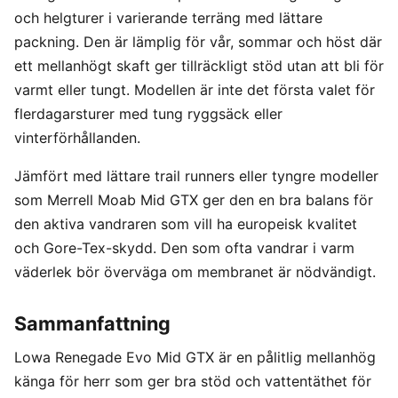
och helgturer i varierande terräng med lättare
packning. Den är lämplig för vår, sommar och höst där
ett mellanhögt skaft ger tillräckligt stöd utan att bli för
varmt eller tungt. Modellen är inte det första valet för
flerdagarsturer med tung ryggsäck eller
vinterförhållanden.
Jämfört med lättare trail runners eller tyngre modeller
som Merrell Moab Mid GTX ger den en bra balans för
den aktiva vandraren som vill ha europeisk kvalitet
och Gore-Tex-skydd. Den som ofta vandrar i varm
väderlek bör överväga om membranet är nödvändigt.
Sammanfattning
Lowa Renegade Evo Mid GTX är en pålitlig mellanhög
känga för herr som ger bra stöd och vattentäthet för