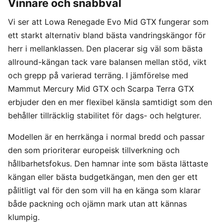
Vinnare och snabbval
Vi ser att Lowa Renegade Evo Mid GTX fungerar som
ett starkt alternativ bland bästa vandringskängor för
herr i mellanklassen. Den placerar sig väl som bästa
allround-kängan tack vare balansen mellan stöd, vikt
och grepp på varierad terräng. I jämförelse med
Mammut Mercury Mid GTX och Scarpa Terra GTX
erbjuder den en mer flexibel känsla samtidigt som den
behåller tillräcklig stabilitet för dags- och helgturer.
Modellen är en herrkänga i normal bredd och passar
den som prioriterar europeisk tillverkning och
hållbarhetsfokus. Den hamnar inte som bästa lättaste
kängan eller bästa budgetkängan, men den ger ett
pålitligt val för den som vill ha en känga som klarar
både packning och ojämn mark utan att kännas
klumpig.