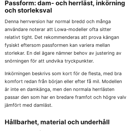
Passform: dam- och herrläst, inkörning
och storleksval
Denna herrversion har normal bredd och många
användare noterar att Lowa-modeller ofta sitter
relativt tight. Det rekommenderas att prova kängan
fysiskt eftersom passformen kan variera mellan
storlekar. En del ägare nämner behov av justering av
snörningen för att undvika tryckpunkter.
Inkörningen beskrivs som kort för de flesta, med bra
komfort redan från början eller efter få mil. Modellen
är inte en damkänga, men den normala herrlästen
passar den som har en bredare framfot och högre valv
jämfört med damläst.
Hållbarhet, material och underhåll