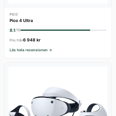
PICO
Pico 4 Ultra
8.1
/10
6 948 kr
Pris från
Läs hela recensionen →