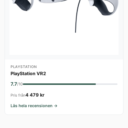
PLAYSTATION
PlayStation VR2
7.7
/10
4 479 kr
Pris från
Läs hela recensionen →