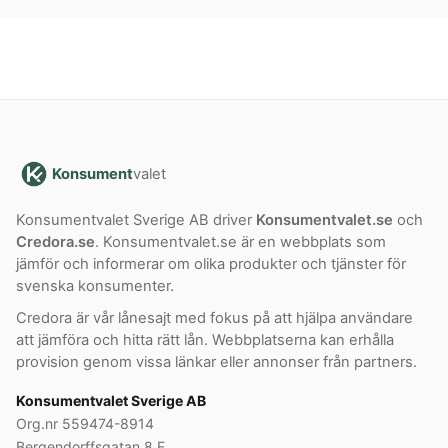
Konsument
valet
Konsumentvalet Sverige AB driver
Konsumentvalet.se
och
Credora.se
. Konsumentvalet.se är en webbplats som
jämför och informerar om olika produkter och tjänster för
svenska konsumenter.
Credora är vår lånesajt med fokus på att hjälpa användare
att jämföra och hitta rätt lån. Webbplatserna kan erhålla
provision genom vissa länkar eller annonser från partners.
Konsumentvalet Sverige AB
Org.nr 559474-8914
Bergendorffsgatan 8 E