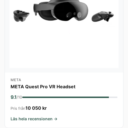
META
META Quest Pro VR Headset
9.1
/10
10 050 kr
Pris från
Läs hela recensionen →