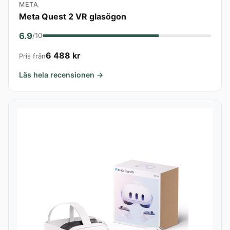
META
Meta Quest 2 VR glasögon
6.9
/10
6 488 kr
Pris från
Läs hela recensionen →