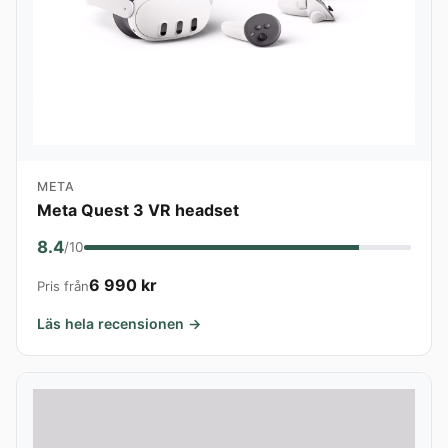
META
Meta Quest 3 VR headset
8.4
/10
6 990 kr
Pris från
Läs hela recensionen →