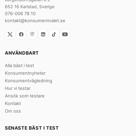
652 16 Karlstad, Sverige
076-006 78 10
kontakt@konsumentvalet.se
ANVÄNDBART
Alla bäst i test
Konsumentnyheter
Konsumentvägledning
Hur vi testar
Ansök som testare
Kontakt
Om oss
SENASTE BÄST I TEST