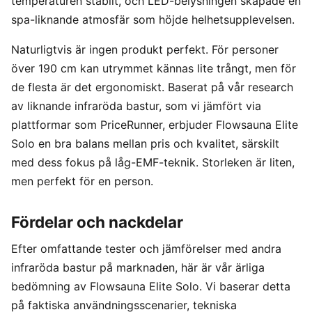
temperaturen stabilt, och LED-belysningen skapade en
spa-liknande atmosfär som höjde helhetsupplevelsen.
Naturligtvis är ingen produkt perfekt. För personer
över 190 cm kan utrymmet kännas lite trångt, men för
de flesta är det ergonomiskt. Baserat på vår research
av liknande infraröda bastur, som vi jämfört via
plattformar som PriceRunner, erbjuder Flowsauna Elite
Solo en bra balans mellan pris och kvalitet, särskilt
med dess fokus på låg-EMF-teknik. Storleken är liten,
men perfekt för en person.
Fördelar och nackdelar
Efter omfattande tester och jämförelser med andra
infraröda bastur på marknaden, här är vår ärliga
bedömning av Flowsauna Elite Solo. Vi baserar detta
på faktiska användningsscenarier, tekniska