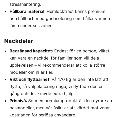
stresshantering.
Hållbara material
: Hemlockträet känns premium
och hållbart, med god isolering som håller värmen
jämn under sessioner.
Nackdelar
Begränsad kapacitet
: Endast för en person, vilket
kan vara en nackdel för familjer som vill dela
upplevelsen – vi rekommenderar att kolla större
modeller om ni är fler.
Vikt och flyttbarhet
: På 170 kg är den inte lätt att
flytta, så välj placering noga; vi flyttade den en
gång och det krävde extra hjälp.
Prisnivå
: Som en premiumprodukt är den dyrare än
basmodeller, men vår åsikt är att värdet motiverar
kostnaden för seriösa användare.