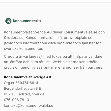
Konsument
valet
Konsumentvalet Sverige AB driver
Konsumentvalet.se
och
Credora.se
. Konsumentvalet.se är en webbplats som
jämför och informerar om olika produkter och tjänster för
svenska konsumenter.
Credora är vår lånesajt med fokus på att hjälpa användare
att jämföra och hitta rätt lån. Webbplatserna kan erhålla
provision genom vissa länkar eller annonser från partners.
Konsumentvalet Sverige AB
Org.nr 559474-8914
Bergendorffsgatan 8 E
652 16 Karlstad, Sverige
076-006 78 10
kontakt@konsumentvalet.se