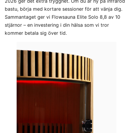
2026 ger det extra trygghet. Om du är ny på infraröd
bastu, börja med kortare sessioner för att vänja dig.
Sammantaget ger vi Flowsauna Elite Solo 8,8 av 10
stjärnor – en investering i din hälsa som vi tror
kommer betala sig över tid.