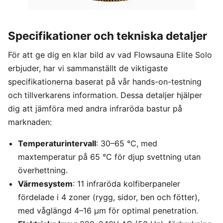
Specifikationer och tekniska detaljer
För att ge dig en klar bild av vad Flowsauna Elite Solo
erbjuder, har vi sammanställt de viktigaste
specifikationerna baserat på vår hands-on-testning
och tillverkarens information. Dessa detaljer hjälper
dig att jämföra med andra infraröda bastur på
marknaden:
Temperaturintervall
: 30–65 °C, med
maxtemperatur på 65 °C för djup svettning utan
överhettning.
Värmesystem
: 11 infraröda kolfiberpaneler
fördelade i 4 zoner (rygg, sidor, ben och fötter),
med våglängd 4–16 μm för optimal penetration.