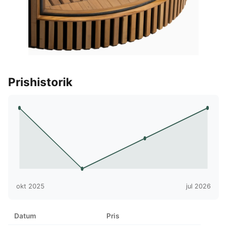
Prishistorik
okt 2025
jul 2026
Datum
Pris