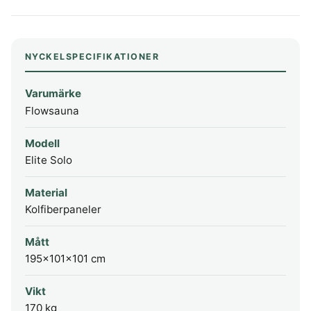
NYCKELSPECIFIKATIONER
Varumärke
Flowsauna
Modell
Elite Solo
Material
Kolfiberpaneler
Mått
195x101x101 cm
Vikt
170 kg