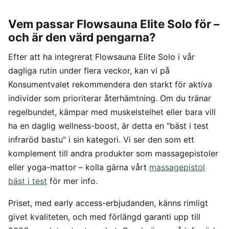
Vem passar Flowsauna Elite Solo för –
och är den värd pengarna?
Efter att ha integrerat Flowsauna Elite Solo i vår
dagliga rutin under flera veckor, kan vi på
Konsumentvalet rekommendera den starkt för aktiva
individer som prioriterar återhämtning. Om du tränar
regelbundet, kämpar med muskelstelhet eller bara vill
ha en daglig wellness-boost, är detta en "bäst i test
infraröd bastu" i sin kategori. Vi ser den som ett
komplement till andra produkter som massagepistoler
eller yoga-mattor – kolla gärna vårt
massagepistol
bäst i test
för mer info.
Priset, med early access-erbjudanden, känns rimligt
givet kvaliteten, och med förlängd garanti upp till