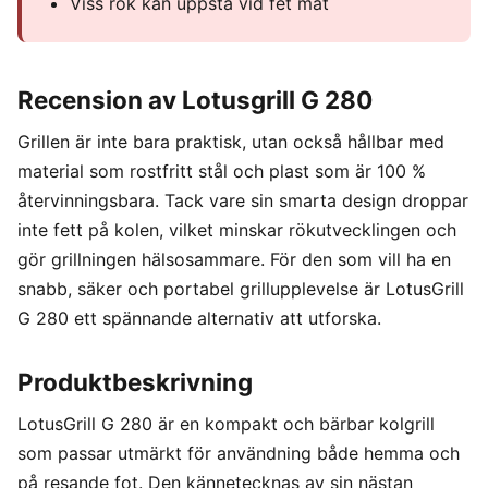
Viss rök kan uppstå vid fet mat
Recension av Lotusgrill G 280
Grillen är inte bara praktisk, utan också hållbar med
material som rostfritt stål och plast som är 100 %
återvinningsbara. Tack vare sin smarta design droppar
inte fett på kolen, vilket minskar rökutvecklingen och
gör grillningen hälsosammare. För den som vill ha en
snabb, säker och portabel grillupplevelse är LotusGrill
G 280 ett spännande alternativ att utforska.
Produktbeskrivning
LotusGrill G 280 är en kompakt och bärbar kolgrill
som passar utmärkt för användning både hemma och
på resande fot. Den kännetecknas av sin nästan