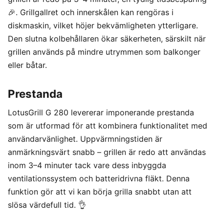
🎉. Grillgallret och innerskålen kan rengöras i
diskmaskin, vilket höjer bekvämligheten ytterligare.
Den slutna kolbehållaren ökar säkerheten, särskilt när
grillen används på mindre utrymmen som balkonger
eller båtar.
Prestanda
LotusGrill G 280 levererar imponerande prestanda
som är utformad för att kombinera funktionalitet med
användarvänlighet. Uppvärmningstiden är
anmärkningsvärt snabb – grillen är redo att användas
inom 3–4 minuter tack vare dess inbyggda
ventilationssystem och batteridrivna fläkt. Denna
funktion gör att vi kan börja grilla snabbt utan att
slösa värdefull tid. 👌