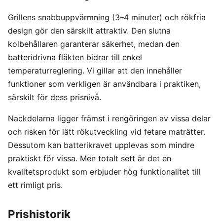
Grillens snabbuppvärmning (3–4 minuter) och rökfria
design gör den särskilt attraktiv. Den slutna
kolbehållaren garanterar säkerhet, medan den
batteridrivna fläkten bidrar till enkel
temperaturreglering. Vi gillar att den innehåller
funktioner som verkligen är användbara i praktiken,
särskilt för dess prisnivå.
Nackdelarna ligger främst i rengöringen av vissa delar
och risken för lätt rökutveckling vid fetare maträtter.
Dessutom kan batterikravet upplevas som mindre
praktiskt för vissa. Men totalt sett är det en
kvalitetsprodukt som erbjuder hög funktionalitet till
ett rimligt pris.
Prishistorik