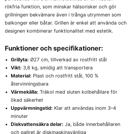
rökfria funktion, som minskar hälsorisker och gör
grillningen bekvämare även i trånga utrymmen som
balkonger eller båtar. Grillen är enkel att använda och
designen kombinerar funktionalitet med estetik.
Funktioner och specifikationer:
Grillyta:
Ø27 cm, tillverkad av rostfritt stål
Vikt:
3,6 kg, smidig att transportera
Material:
Plast och rostfritt stål, 100 %
återvinningsbara
Värmekälla:
Träkol med sluten kolbehållare för
ökad säkerhet
Uppvärmningstid:
Klar att användas inom 3–4
minuter
Diskvattensäkra delar:
Ja, både innerbehållaren
och gallret är diskmaskinsvänliga