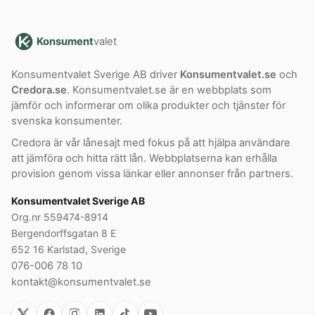
Konsument
valet
Konsumentvalet Sverige AB driver
Konsumentvalet.se
och
Credora.se
. Konsumentvalet.se är en webbplats som
jämför och informerar om olika produkter och tjänster för
svenska konsumenter.
Credora är vår lånesajt med fokus på att hjälpa användare
att jämföra och hitta rätt lån. Webbplatserna kan erhålla
provision genom vissa länkar eller annonser från partners.
Konsumentvalet Sverige AB
Org.nr 559474-8914
Bergendorffsgatan 8 E
652 16 Karlstad, Sverige
076-006 78 10
kontakt@konsumentvalet.se