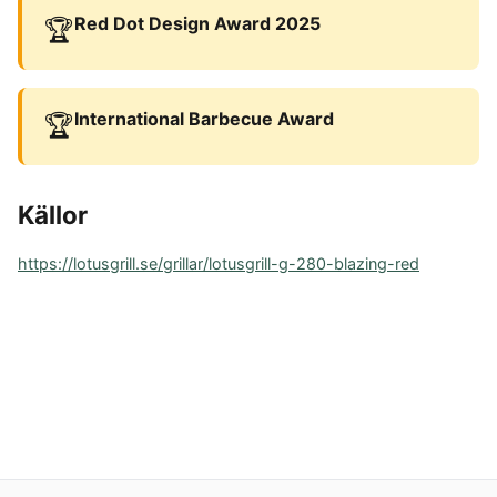
Red Dot Design Award 2025
🏆
International Barbecue Award
🏆
Källor
https://lotusgrill.se/grillar/lotusgrill-g-280-blazing-red