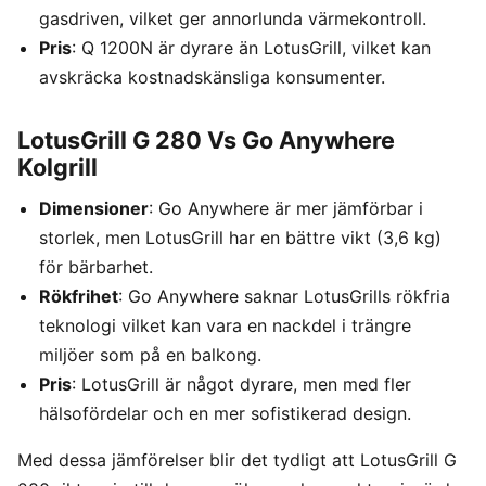
gasdriven, vilket ger annorlunda värmekontroll.
Pris
: Q 1200N är dyrare än LotusGrill, vilket kan
avskräcka kostnadskänsliga konsumenter.
LotusGrill G 280 Vs Go Anywhere
Kolgrill
Dimensioner
: Go Anywhere är mer jämförbar i
storlek, men LotusGrill har en bättre vikt (3,6 kg)
för bärbarhet.
Rökfrihet
: Go Anywhere saknar LotusGrills rökfria
teknologi vilket kan vara en nackdel i trängre
miljöer som på en balkong.
Pris
: LotusGrill är något dyrare, men med fler
hälsofördelar och en mer sofistikerad design.
Med dessa jämförelser blir det tydligt att LotusGrill G