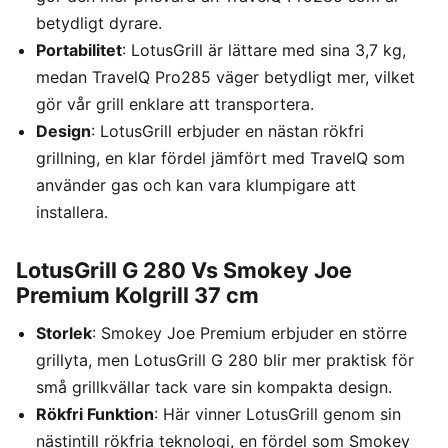
betydligt dyrare.
Portabilitet
: LotusGrill är lättare med sina 3,7 kg,
medan TravelQ Pro285 väger betydligt mer, vilket
gör vår grill enklare att transportera.
Design
: LotusGrill erbjuder en nästan rökfri
grillning, en klar fördel jämfört med TravelQ som
använder gas och kan vara klumpigare att
installera.
LotusGrill G 280 Vs Smokey Joe
Premium Kolgrill 37 cm
Storlek
: Smokey Joe Premium erbjuder en större
grillyta, men LotusGrill G 280 blir mer praktisk för
små grillkvällar tack vare sin kompakta design.
Rökfri Funktion
: Här vinner LotusGrill genom sin
nästintill rökfria teknologi, en fördel som Smokey