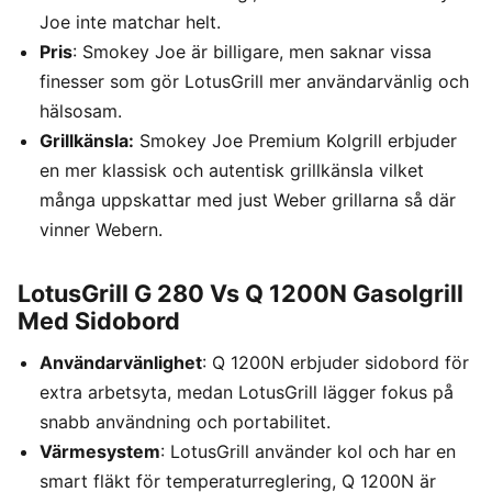
Joe inte matchar helt.
Pris
: Smokey Joe är billigare, men saknar vissa
finesser som gör LotusGrill mer användarvänlig och
hälsosam.
Grillkänsla:
Smokey Joe Premium Kolgrill erbjuder
en mer klassisk och autentisk grillkänsla vilket
många uppskattar med just Weber grillarna så där
vinner Webern.
LotusGrill G 280 Vs Q 1200N Gasolgrill
Med Sidobord
Användarvänlighet
: Q 1200N erbjuder sidobord för
extra arbetsyta, medan LotusGrill lägger fokus på
snabb användning och portabilitet.
Värmesystem
: LotusGrill använder kol och har en
smart fläkt för temperaturreglering, Q 1200N är