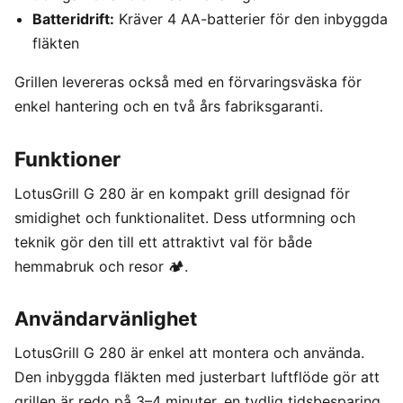
Batteridrift:
Kräver 4 AA-batterier för den inbyggda
fläkten
Grillen levereras också med en förvaringsväska för
enkel hantering och en två års fabriksgaranti.
Funktioner
LotusGrill G 280 är en kompakt grill designad för
smidighet och funktionalitet. Dess utformning och
teknik gör den till ett attraktivt val för både
hemmabruk och resor 🏕️.
Användarvänlighet
LotusGrill G 280 är enkel att montera och använda.
Den inbyggda fläkten med justerbart luftflöde gör att
grillen är redo på 3–4 minuter, en tydlig tidsbesparing