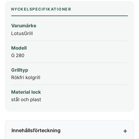
NYCKELSPECIFIKATIONER
Varumärke
LotusGrill
Modell
G 280
Grilltyp
Rökfri kolgrill
Material lock
stål och plast
Innehållsförteckning