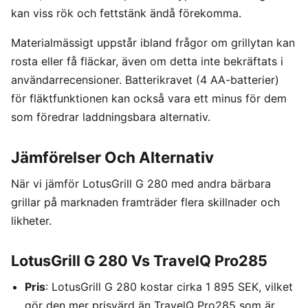
kan viss rök och fettstänk ändå förekomma.
Materialmässigt uppstår ibland frågor om grillytan kan
rosta eller få fläckar, även om detta inte bekräftats i
användarrecensioner. Batterikravet (4 AA-batterier)
för fläktfunktionen kan också vara ett minus för dem
som föredrar laddningsbara alternativ.
Jämförelser Och Alternativ
När vi jämför LotusGrill G 280 med andra bärbara
grillar på marknaden framträder flera skillnader och
likheter.
LotusGrill G 280 Vs TravelQ Pro285
Pris
: LotusGrill G 280 kostar cirka 1 895 SEK, vilket
gör den mer prisvärd än TravelQ Pro285 som är