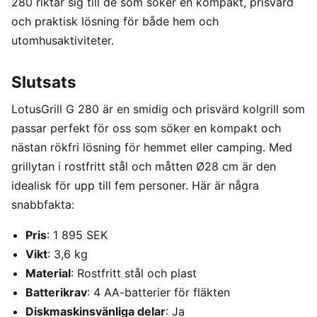
280 riktar sig till de som söker en kompakt, prisvärd
och praktisk lösning för både hem och
utomhusaktiviteter.
Slutsats
LotusGrill G 280 är en smidig och prisvärd kolgrill som
passar perfekt för oss som söker en kompakt och
nästan rökfri lösning för hemmet eller camping. Med
grillytan i rostfritt stål och måtten Ø28 cm är den
idealisk för upp till fem personer. Här är några
snabbfakta:
Pris
: 1 895 SEK
Vikt
: 3,6 kg
Material
: Rostfritt stål och plast
Batterikrav
: 4 AA-batterier för fläkten
Diskmaskinsvänliga delar
: Ja