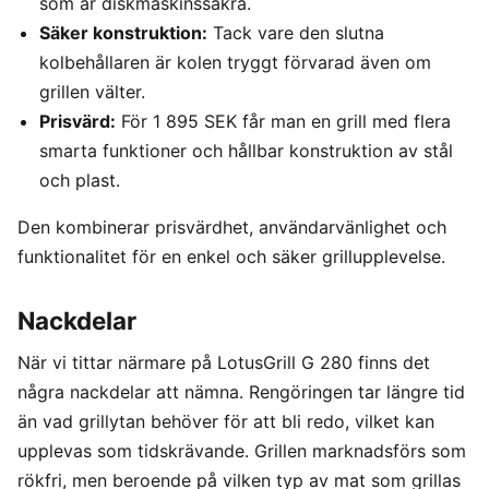
som är diskmaskinssäkra.
Säker konstruktion:
Tack vare den slutna
kolbehållaren är kolen tryggt förvarad även om
grillen välter.
Prisvärd:
För 1 895 SEK får man en grill med flera
smarta funktioner och hållbar konstruktion av stål
och plast.
Den kombinerar prisvärdhet, användarvänlighet och
funktionalitet för en enkel och säker grillupplevelse.
Nackdelar
När vi tittar närmare på LotusGrill G 280 finns det
några nackdelar att nämna. Rengöringen tar längre tid
än vad grillytan behöver för att bli redo, vilket kan
upplevas som tidskrävande. Grillen marknadsförs som
rökfri, men beroende på vilken typ av mat som grillas