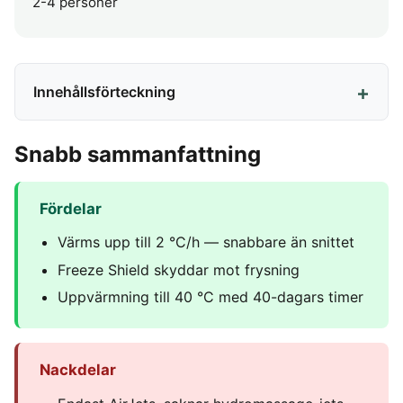
2-4 personer
Innehållsförteckning
Snabb sammanfattning
Fördelar
Värms upp till 2 °C/h — snabbare än snittet
Freeze Shield skyddar mot frysning
Uppvärmning till 40 °C med 40-dagars timer
Nackdelar