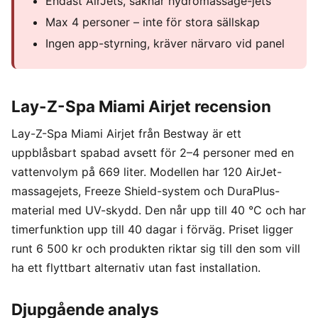
Endast AirJets, saknar hydromassage-jets
Max 4 personer – inte för stora sällskap
Ingen app-styrning, kräver närvaro vid panel
Lay-Z-Spa Miami Airjet recension
Lay-Z-Spa Miami Airjet från Bestway är ett
uppblåsbart spabad avsett för 2–4 personer med en
vattenvolym på 669 liter. Modellen har 120 AirJet-
massagejets, Freeze Shield-system och DuraPlus-
material med UV-skydd. Den når upp till 40 °C och har
timerfunktion upp till 40 dagar i förväg. Priset ligger
runt 6 500 kr och produkten riktar sig till den som vill
ha ett flyttbart alternativ utan fast installation.
Djupgående analys