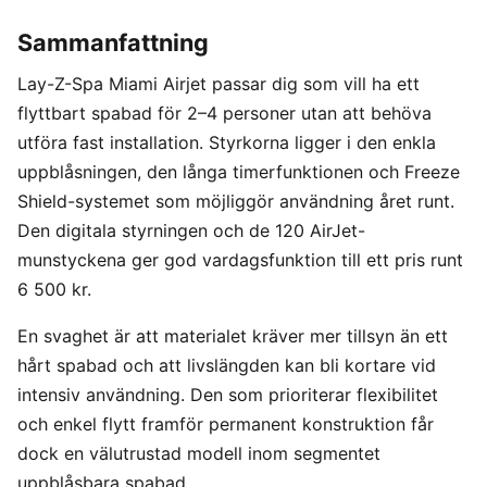
Sammanfattning
Lay-Z-Spa Miami Airjet passar dig som vill ha ett
flyttbart spabad för 2–4 personer utan att behöva
utföra fast installation. Styrkorna ligger i den enkla
uppblåsningen, den långa timerfunktionen och Freeze
Shield-systemet som möjliggör användning året runt.
Den digitala styrningen och de 120 AirJet-
munstyckena ger god vardagsfunktion till ett pris runt
6 500 kr.
En svaghet är att materialet kräver mer tillsyn än ett
hårt spabad och att livslängden kan bli kortare vid
intensiv användning. Den som prioriterar flexibilitet
och enkel flytt framför permanent konstruktion får
dock en välutrustad modell inom segmentet
uppblåsbara spabad.