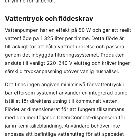
utrymme för tillbehör.
Vattentryck och flödeskrav
Vattenpumpen har en effekt på 50 W och ger ett reellt
vattenflöde på 1 325 liter per timme. Detta flöde är
tillräckligt för att hålla vattnet i rörelse och passera
genom det inbyggda filtreringssystemet. Produkten
ansluts till vanligt 220–240 V eluttag och kräver ingen
särskild tryckanpassning utöver vanlig hushållsel.
Det finns ingen angiven miniminivå för vattentryck i
bar eftersom systemet använder en integrerad pump
istället för direktanslutning till kommunalt vatten.
Flödet är dimensionerat för att fungera tillsammans
med den medföljande ChemConnect-dispensern för
jämn kemikalieblandning. Användare behöver inte
anpassa sitt befintliga vattenuttag för att spabadet