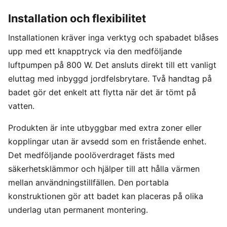
Installation och flexibilitet
Installationen kräver inga verktyg och spabadet blåses
upp med ett knapptryck via den medföljande
luftpumpen på 800 W. Det ansluts direkt till ett vanligt
eluttag med inbyggd jordfelsbrytare. Två handtag på
badet gör det enkelt att flytta när det är tömt på
vatten.
Produkten är inte utbyggbar med extra zoner eller
kopplingar utan är avsedd som en fristående enhet.
Det medföljande poolöverdraget fästs med
säkerhetsklämmor och hjälper till att hålla värmen
mellan användningstillfällen. Den portabla
konstruktionen gör att badet kan placeras på olika
underlag utan permanent montering.