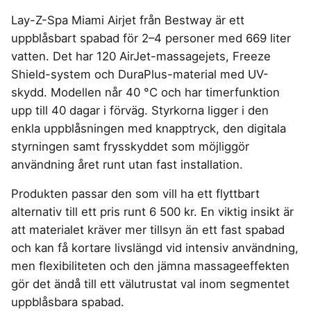
4-manna tält
Regnställ vandring
Rakapparat
Progressiva linser
Bilbarnstol
Badtunna
herr
Laddbox
FÖRSÄKRINGAR
Lay-Z-Spa Miami Airjet från Bestway är ett
GAMING
5-manna tält
Pop-up tält
Rödljusterapi
Toriska linser
Cykelhjälm barn
Sommardäck
Vandringsskor
Konsumentvägledning
Hundförsäkring
uppblåsbart spabad för 2–4 personer med 669 liter
Skäggtrimmer
Gaming Dator
Trådlösa Gaming Hörlurar
6-manna tält
Taktält
GPS Klocka barn
HUSHÅLLSAPPARATER
KÖK
dam
Kattförsäkring
vatten. Det har 120 AirJet-massagejets, Freeze
Gaming Headset
VR Headset
Abborrespö
Tält
Robotdammsugare
Airfryer
Kockkniv
ACCESSOARER
Shield-system och DuraPlus-material med UV-
UTELEK & AKTIVITETER
Gaming hörlursställ
Skaftdammsugare
Familjetält
Tält budget
Brödrost
Köksassistent
MEDIA & TELEKOM
skydd. Modellen når 40 °C och har timerfunktion
Solglasögon
Berg studsmatta
Steamer
Gaming Laptop
Jaktkängor
Vandringsbyxor
Dubbel
Liten airfryer
Bredband
upp till 40 dagar i förväg. Styrkorna ligger i den
Gungställning
Strykjärn
herr
Airfryer
Gaming router
Campingbord
Mobilabonnemang
Mikrovågsugn
KOSTTILLSKOTT
enkla uppblåsningen med knapptryck, den digitala
Lekstuga
Vandringskängor
Elektrisk
Mobilt bredband
Gaming Skärm
Pizzaugn
Liten studsmatta
styrningen samt frysskyddet som möjliggör
Ashwagandha
NAD
dam
Pizzaugn
TV Abonnemang
Gasol
Gaming Tangentbord
Nedgrävd studsmatta
användning året runt utan fast installation.
Berberine
NMN
Elvisp
Skärbräda
Gamingbord
Oval studsmatta
SPORT
C vitamin
Omega 3
Gjutjärnsgryta
Produkten passar den som vill ha ett flyttbart
Rektangulär studsmatta
Smashjärn
Gamingmus
Driver
Kollagen
Probiotika
Glassmaskin
Stor studsmatta
alternativ till ett pris runt 6 500 kr. En viktig insikt är
Stekbord
Gamingstol
Golfklocka
Kosttillskott klimakteriet
Proteinpulver
Studsmatta
att materialet kräver mer tillsyn än ett fast spabad
Kaffebryggare
Golfset
Stekpanna
Kreatin
Shilajit
och kan få kortare livslängd vid intensiv användning,
Kaffemaskin
LJUD & BILD
Träningsklocka dam
Lions mane
Testosteron tillskott
men flexibiliteten och den jämna massageeffekten
Träningsklocka herr
Knivslip
75 Tum TV
Trådlösa hörlurar
Magnesium
gör det ändå till ett välutrustat val inom segmentet
Bluetooth högtalare
TV 50 tum
LIVSMEDEL
SOVRUM
VITVAROR
uppblåsbara spabad.
Magnesium zink
Boombox
TV 55 tum