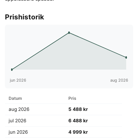
Prishistorik
jun 2026
aug 2026
Datum
Pris
aug 2026
5 488 kr
jul 2026
6 488 kr
jun 2026
4 999 kr