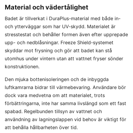
Material och vädertålighet
Badet är tillverkat i DuraPlus-material med både in-
och ytterväggar som har UV-skydd. Materialet är
stresstestat och behåller formen även efter upprepade
upp- och nedblåsningar. Freeze Shield-systemet
skyddar mot frysning och gör att badet kan stå
utomhus under vintern utan att vattnet fryser sönder
konstruktionen.
Den mjuka bottenisoleringen och de inbyggda
luftkamrarna bidrar till värmebevaring. Användare bör
dock vara medvetna om att materialet, trots
förbättringarna, inte har samma livslängd som ett fast
spabad. Regelbunden tillsyn av vattnet och
användning av lagningslappen vid behov är viktigt för
att behålla hållbarheten över tid.