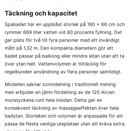
Täckning och kapacitet
Spabadet har en uppblåst storlek på 180 × 66 cm och
rymmer 669 liter vatten vid 80 procents fyllning. Det
ger plats för två till fyra personer med ett invändigt
mått på 1,32 m. Den kompakta diametern gör att
badet passar på balkong eller mindre altan utan att ta
över ytan helt. Vattenvolymen är tillräcklig för
regelbunden användning av flera personer samtidigt.
Modellen saknar zonindelning i traditionell mening
men erbjuder en jämn fördelning av de 120 AirJet-
munstyckena runt hela insidan. Detta ger en
konsekvent täckning av massageeffekten över hela
badytan. Storleken och volymen är anpassade för att
passa de flesta vanliga uteplatser utan att kräva extra