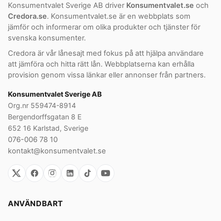
Konsumentvalet Sverige AB driver
Konsumentvalet.se
och
Credora.se
. Konsumentvalet.se är en webbplats som
jämför och informerar om olika produkter och tjänster för
svenska konsumenter.
Credora är vår lånesajt med fokus på att hjälpa användare
att jämföra och hitta rätt lån. Webbplatserna kan erhålla
provision genom vissa länkar eller annonser från partners.
Konsumentvalet Sverige AB
Org.nr 559474-8914
Bergendorffsgatan 8 E
652 16 Karlstad, Sverige
076-006 78 10
kontakt@konsumentvalet.se
ANVÄNDBART