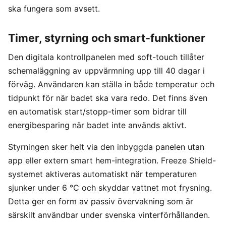
ska fungera som avsett.
Timer, styrning och smart-funktioner
Den digitala kontrollpanelen med soft-touch tillåter
schemaläggning av uppvärmning upp till 40 dagar i
förväg. Användaren kan ställa in både temperatur och
tidpunkt för när badet ska vara redo. Det finns även
en automatisk start/stopp-timer som bidrar till
energibesparing när badet inte används aktivt.
Styrningen sker helt via den inbyggda panelen utan
app eller extern smart hem-integration. Freeze Shield-
systemet aktiveras automatiskt när temperaturen
sjunker under 6 °C och skyddar vattnet mot frysning.
Detta ger en form av passiv övervakning som är
särskilt användbar under svenska vinterförhållanden.