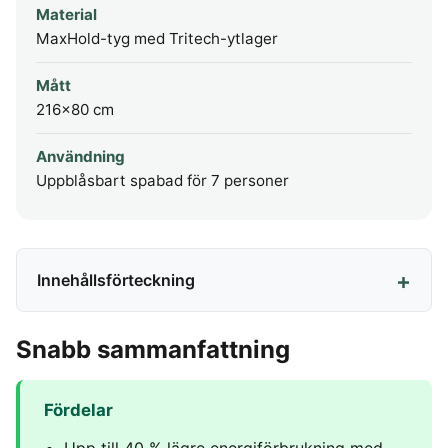
Material
MaxHold-tyg med Tritech-ytlager
Mått
216x80 cm
Användning
Uppblåsbart spabad för 7 personer
Innehållsförteckning
Snabb sammanfattning
Fördelar
Upp till 40 % lägre energiförbrukning med