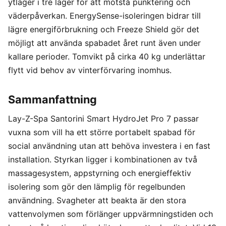
ytlager i tre lager för att motstå punktering och
väderpåverkan. EnergySense-isoleringen bidrar till
lägre energiförbrukning och Freeze Shield gör det
möjligt att använda spabadet året runt även under
kallare perioder. Tomvikt på cirka 40 kg underlättar
flytt vid behov av vinterförvaring inomhus.
Sammanfattning
Lay-Z-Spa Santorini Smart HydroJet Pro 7 passar
vuxna som vill ha ett större portabelt spabad för
social användning utan att behöva investera i en fast
installation. Styrkan ligger i kombinationen av två
massagesystem, appstyrning och energieffektiv
isolering som gör den lämplig för regelbunden
användning. Svagheter att beakta är den stora
vattenvolymen som förlänger uppvärmningstiden och