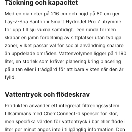
Täckning och kapacitet
Med en diameter på 216 cm och höjd på 80 cm ger
Lay-Z-Spa Santorini Smart HydroJet Pro 7 utrymme
för upp till sju vuxna samtidigt. Den runda formen
skapar en jämn fördelning av sittplatser utan tydliga
zoner, vilket passar väl för social användning snarare
än uppdelade områden. Vattenvolymen ligger på 1 190
liter, en storlek som kräver planering kring placering
på altan eller i trädgård för att bära vikten när den är
fylld.
Vattentryck och flödeskrav
Produkten använder ett integrerat filtreringssystem
tillsammans med ChemConnect-dispenser för klor,
men specifika värden för vattentryck i bar eller flöde i
liter per minut anges inte i tillgänglig information. Den