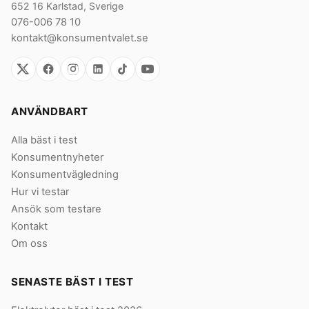
652 16 Karlstad, Sverige
076-006 78 10
kontakt@konsumentvalet.se
ANVÄNDBART
Alla bäst i test
Konsumentnyheter
Konsumentvägledning
Hur vi testar
Ansök som testare
Kontakt
Om oss
SENASTE BÄST I TEST