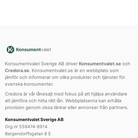
Konsument
valet
Konsumentvalet Sverige AB driver
Konsumentvalet.se
och
Credora.se
. Konsumentvalet.se är en webbplats som
jämför och informerar om olika produkter och tjänster för
svenska konsumenter.
Credora är vår lånesajt med fokus på att hjälpa användare
att jämföra och hitta rätt lån. Webbplatserna kan erhålla
provision genom vissa länkar eller annonser från partners.
Konsumentvalet Sverige AB
Org.nr 559474-8914
Bergendorffsgatan 8 E