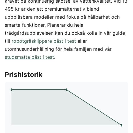
kravet på kontinuerlig skötsel av vattenkvalitet. Vid 13
495 kr är den ett premiumalternativ bland
uppblåsbara modeller med fokus på hållbarhet och
smarta funktioner. Planerar du hela
trädgårdsupplevelsen kan du också kolla in vår guide
till
robotgräsklippare bäst i test
eller
utomhusunderhållning för hela familjen med vår
studsmatta bäst i test
.
Prishistorik