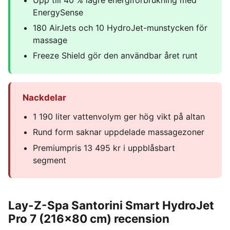
EnergySense
180 AirJets och 10 HydroJet-munstycken för
massage
Freeze Shield gör den användbar året runt
Nackdelar
1 190 liter vattenvolym ger hög vikt på altan
Rund form saknar uppdelade massagezoner
Premiumpris 13 495 kr i uppblåsbart
segment
Lay-Z-Spa Santorini Smart HydroJet
Pro 7 (216x80 cm) recension