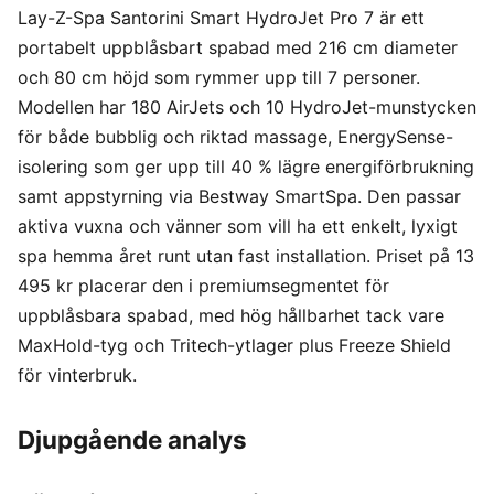
Lay-Z-Spa Santorini Smart HydroJet Pro 7 är ett
portabelt uppblåsbart spabad med 216 cm diameter
och 80 cm höjd som rymmer upp till 7 personer.
Modellen har 180 AirJets och 10 HydroJet-munstycken
för både bubblig och riktad massage, EnergySense-
isolering som ger upp till 40 % lägre energiförbrukning
samt appstyrning via Bestway SmartSpa. Den passar
aktiva vuxna och vänner som vill ha ett enkelt, lyxigt
spa hemma året runt utan fast installation. Priset på 13
495 kr placerar den i premiumsegmentet för
uppblåsbara spabad, med hög hållbarhet tack vare
MaxHold-tyg och Tritech-ytlager plus Freeze Shield
för vinterbruk.
Djupgående analys