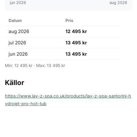
jun 2026
aug 2026
Datum
Pris
aug 2026
12 495 kr
jul 2026
13 495 kr
jun 2026
13 495 kr
Min: 12 495 kr · Max: 13 495 kr
Källor
https://www.lay-z-spa.co.uk/products/lay-z-spa-santorini-h
ydrojet-pro-hot-tub