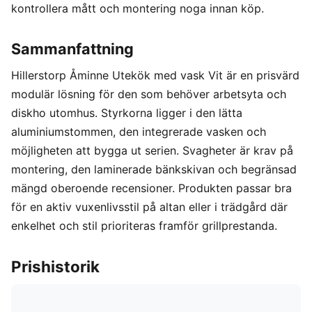
kontrollera mått och montering noga innan köp.
Sammanfattning
Hillerstorp Åminne Utekök med vask Vit är en prisvärd
modulär lösning för den som behöver arbetsyta och
diskho utomhus. Styrkorna ligger i den lätta
aluminiumstommen, den integrerade vasken och
möjligheten att bygga ut serien. Svagheter är krav på
montering, den laminerade bänkskivan och begränsad
mängd oberoende recensioner. Produkten passar bra
för en aktiv vuxenlivsstil på altan eller i trädgård där
enkelhet och stil prioriteras framför grillprestanda.
Prishistorik