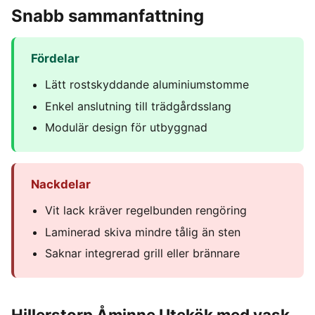
Snabb sammanfattning
Fördelar
Lätt rostskyddande aluminiumstomme
Enkel anslutning till trädgårdsslang
Modulär design för utbyggnad
Nackdelar
Vit lack kräver regelbunden rengöring
Laminerad skiva mindre tålig än sten
Saknar integrerad grill eller brännare
Hillerstorp Åminne Utekök med vask