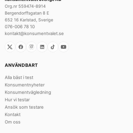
Org.nr 559474-8914
Bergendorffsgatan 8 E
652 16 Karlstad, Sverige
076-006 78 10
kontakt@konsumentvalet.se
ANVÄNDBART
Alla bäst i test
Konsumentnyheter
Konsumentvägledning
Hur vi testar
Ansök som testare
Kontakt
Om oss