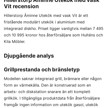
Vit recension
Hillerstorp Åminne Utekök med vask Vit är ett
fristående modulärt utekök i aluminium med
integrerad diskho. Priset ligger vanligtvis mellan 7 495
och 10 995 kronor hos återförsäljare som Hulténs och
Kila Möbler.
Djupgående analys
Grillprestanda och bränsletyp
Modellen saknar integrerad grill, brännare eller någon
form av värmekälla. Den är konstruerad som en
arbets- och diskstation snarare än ett komplett
grillkök. I tillgängliga produktdata från återförsäljare
framgår ingen information om utekök gasol, utekök