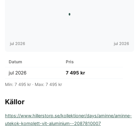
jul 2026
jul 2026
Datum
Pris
jul 2026
7 495 kr
Min: 7 495 kr · Max: 7 495 kr
Källor
https://www.hillerstorp.se/kollektioner/days/aminne/aminne-
utekok-komplett-vit-aluminium--2087810007