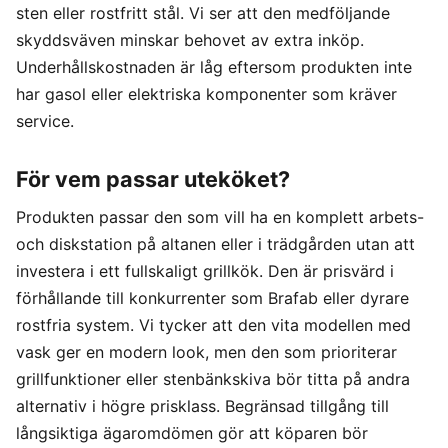
sten eller rostfritt stål. Vi ser att den medföljande
skyddsväven minskar behovet av extra inköp.
Underhållskostnaden är låg eftersom produkten inte
har gasol eller elektriska komponenter som kräver
service.
För vem passar uteköket?
Produkten passar den som vill ha en komplett arbets-
och diskstation på altanen eller i trädgården utan att
investera i ett fullskaligt grillkök. Den är prisvärd i
förhållande till konkurrenter som Brafab eller dyrare
rostfria system. Vi tycker att den vita modellen med
vask ger en modern look, men den som prioriterar
grillfunktioner eller stenbänkskiva bör titta på andra
alternativ i högre prisklass. Begränsad tillgång till
långsiktiga ägaromdömen gör att köparen bör