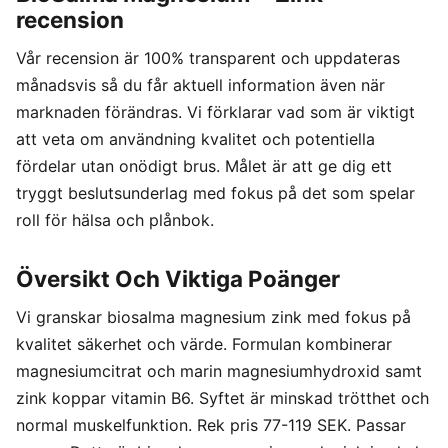
recension
Vår recension är 100% transparent och uppdateras
månadsvis så du får aktuell information även när
marknaden förändras. Vi förklarar vad som är viktigt
att veta om användning kvalitet och potentiella
fördelar utan onödigt brus. Målet är att ge dig ett
tryggt beslutsunderlag med fokus på det som spelar
roll för hälsa och plånbok.
Översikt Och Viktiga Poänger
Vi granskar biosalma magnesium zink med fokus på
kvalitet säkerhet och värde. Formulan kombinerar
magnesiumcitrat och marin magnesiumhydroxid samt
zink koppar vitamin B6. Syftet är minskad trötthet och
normal muskelfunktion. Rek pris 77-119 SEK. Passar