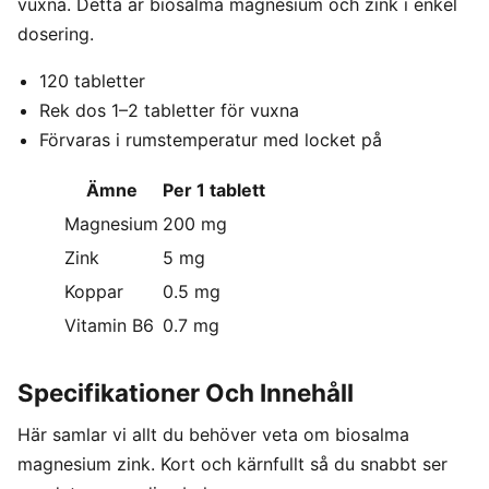
vuxna. Detta är biosalma magnesium och zink i enkel
dosering.
120 tabletter
Rek dos 1–2 tabletter för vuxna
Förvaras i rumstemperatur med locket på
Ämne
Per 1 tablett
Magnesium
200 mg
Zink
5 mg
Koppar
0.5 mg
Vitamin B6
0.7 mg
Specifikationer Och Innehåll
Här samlar vi allt du behöver veta om biosalma
magnesium zink. Kort och kärnfullt så du snabbt ser