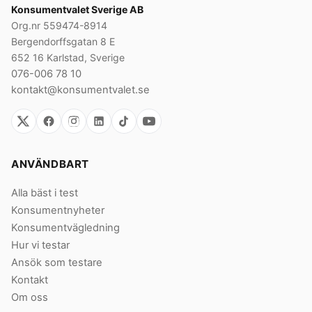
Konsumentvalet Sverige AB
Org.nr 559474-8914
Bergendorffsgatan 8 E
652 16 Karlstad, Sverige
076-006 78 10
kontakt@konsumentvalet.se
ANVÄNDBART
Alla bäst i test
Konsumentnyheter
Konsumentvägledning
Hur vi testar
Ansök som testare
Kontakt
Om oss