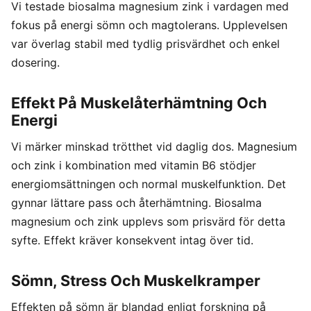
Vi testade biosalma magnesium zink i vardagen med
fokus på energi sömn och magtolerans. Upplevelsen
var överlag stabil med tydlig prisvärdhet och enkel
dosering.
Effekt På Muskelåterhämtning Och
Energi
Vi märker minskad trötthet vid daglig dos. Magnesium
och zink i kombination med vitamin B6 stödjer
energiomsättningen och normal muskelfunktion. Det
gynnar lättare pass och återhämtning. Biosalma
magnesium och zink upplevs som prisvärd för detta
syfte. Effekt kräver konsekvent intag över tid.
Sömn, Stress Och Muskelkramper
Effekten på sömn är blandad enligt forskning på