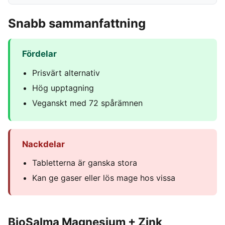
Snabb sammanfattning
Fördelar
Prisvärt alternativ
Hög upptagning
Veganskt med 72 spårämnen
Nackdelar
Tabletterna är ganska stora
Kan ge gaser eller lös mage hos vissa
BioSalma Magnesium + Zink