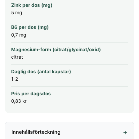
Zink per dos (mg)
5 mg
B6 per dos (mg)
0,7 mg
Magnesium-form (citrat/glycinat/oxid)
citrat
Daglig dos (antal kapslar)
1-2
Pris per dagsdos
0,83 kr
Innehållsförteckning