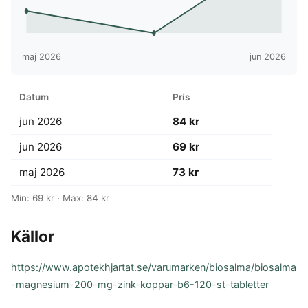
maj 2026
jun 2026
Datum
Pris
jun 2026
84 kr
jun 2026
69 kr
maj 2026
73 kr
Min: 69 kr · Max: 84 kr
Källor
https://www.apotekhjartat.se/varumarken/biosalma/biosalma
-magnesium-200-mg-zink-koppar-b6-120-st-tabletter