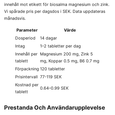
innehåll mot etikett för biosalma magnesium och zink.
Vi spårade pris per dagsdos i SEK. Data uppdateras
månadsvis.
Parameter
Värde
Dosperiod
14 dagar
Intag
1–2 tabletter per dag
Innehåll per
Magnesium 200 mg, Zink 5
tablett
mg, Koppar 0.5 mg, B6 0.7 mg
Förpackning
120 tabletter
Prisintervall
77-119 SEK
Kostnad per
0.64–0.99 SEK
tablett
Prestanda Och Användarupplevelse