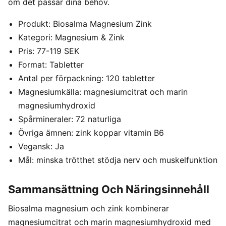
om det passar dina behov.
Produkt: Biosalma Magnesium Zink
Kategori: Magnesium & Zink
Pris: 77-119 SEK
Format: Tabletter
Antal per förpackning: 120 tabletter
Magnesiumkälla: magnesiumcitrat och marin
magnesiumhydroxid
Spårmineraler: 72 naturliga
Övriga ämnen: zink koppar vitamin B6
Vegansk: Ja
Mål: minska trötthet stödja nerv och muskelfunktion
Sammansättning Och Näringsinnehåll
Biosalma magnesium och zink kombinerar
magnesiumcitrat och marin magnesiumhydroxid med