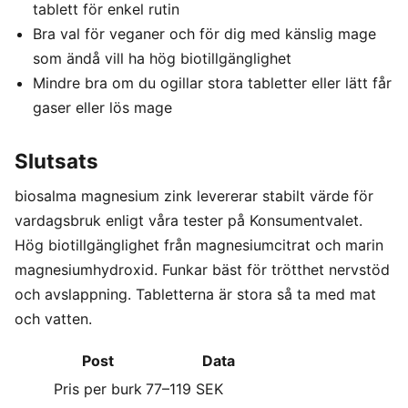
tablett för enkel rutin
Bra val för veganer och för dig med känslig mage
som ändå vill ha hög biotillgänglighet
Mindre bra om du ogillar stora tabletter eller lätt får
gaser eller lös mage
Slutsats
biosalma magnesium zink levererar stabilt värde för
vardagsbruk enligt våra tester på Konsumentvalet.
Hög biotillgänglighet från magnesiumcitrat och marin
magnesiumhydroxid. Funkar bäst för trötthet nervstöd
och avslappning. Tabletterna är stora så ta med mat
och vatten.
Post
Data
Pris per burk
77–119 SEK