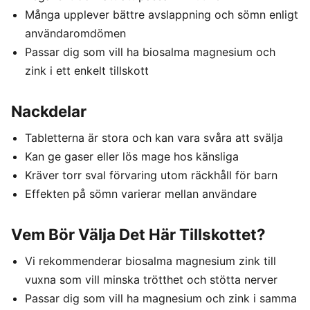
Många upplever bättre avslappning och sömn enligt
användaromdömen
Passar dig som vill ha biosalma magnesium och
zink i ett enkelt tillskott
Nackdelar
Tabletterna är stora och kan vara svåra att svälja
Kan ge gaser eller lös mage hos känsliga
Kräver torr sval förvaring utom räckhåll för barn
Effekten på sömn varierar mellan användare
Vem Bör Välja Det Här Tillskottet?
Vi rekommenderar biosalma magnesium zink till
vuxna som vill minska trötthet och stötta nerver
Passar dig som vill ha magnesium och zink i samma