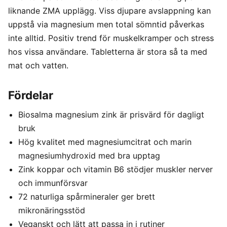
liknande ZMA upplägg. Viss djupare avslappning kan
uppstå via magnesium men total sömntid påverkas
inte alltid. Positiv trend för muskelkramper och stress
hos vissa användare. Tabletterna är stora så ta med
mat och vatten.
Fördelar
Biosalma magnesium zink är prisvärd för dagligt
bruk
Hög kvalitet med magnesiumcitrat och marin
magnesiumhydroxid med bra upptag
Zink koppar och vitamin B6 stödjer muskler nerver
och immunförsvar
72 naturliga spårmineraler ger brett
mikronäringsstöd
Veganskt och lätt att passa in i rutiner