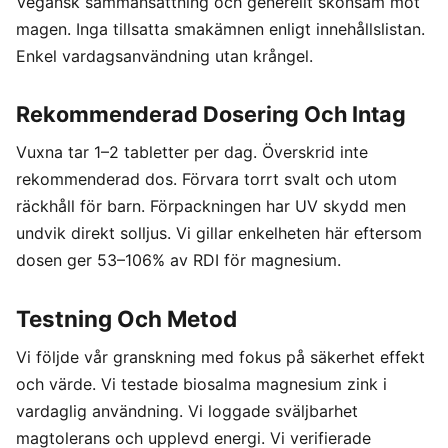
Vegansk sammansättning och generellt skonsam mot
magen. Inga tillsatta smakämnen enligt innehållslistan.
Enkel vardagsanvändning utan krångel.
Rekommenderad Dosering Och Intag
Vuxna tar 1–2 tabletter per dag. Överskrid inte
rekommenderad dos. Förvara torrt svalt och utom
räckhåll för barn. Förpackningen har UV skydd men
undvik direkt solljus. Vi gillar enkelheten här eftersom
dosen ger 53–106% av RDI för magnesium.
Testning Och Metod
Vi följde vår granskning med fokus på säkerhet effekt
och värde. Vi testade biosalma magnesium zink i
vardaglig användning. Vi loggade sväljbarhet
magtolerans och upplevd energi. Vi verifierade