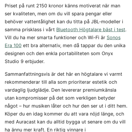
Priset på runt 2150 kronor känns motiverat när man
ser kvaliteten, men om du vill spara pengar eller
behöver vattentålighet kan du titta på JBL-modeller i
samma prisklass i vårt
Bluetooth Högtalare bäst i test
.
Vill du ha mer smarta funktioner och Wi-Fi är
Sonos
Era 100
ett bra alternativ, men då tappar du den unika
designen och den enkla portabiliteten som Onyx
Studio 9 erbjuder.
Sammanfattningsvis är det här en högtalare vi varmt
rekommenderar till alla som prioriterar estetik och
vardaglig ljudglädje. Den levererar premiumkänsla
utan kompromisser på det som verkligen betyder
något – hur musiken låter och hur den ser ut i ditt hem.
Köper du en idag kommer du att vara nöjd länge, och
med Auracast kan du alltid bygga ut senare om du vill
ha ännu mer kraft. En riktig vinnare i