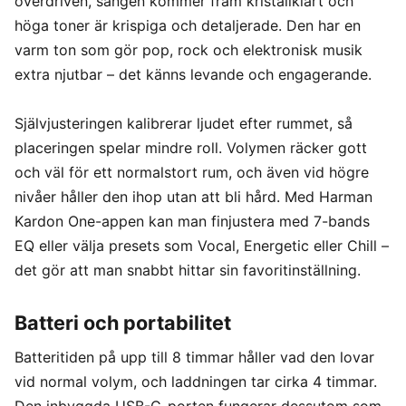
överdriven, sången kommer fram kristallklart och
höga toner är krispiga och detaljerade. Den har en
varm ton som gör pop, rock och elektronisk musik
extra njutbar – det känns levande och engagerande.
Självjusteringen kalibrerar ljudet efter rummet, så
placeringen spelar mindre roll. Volymen räcker gott
och väl för ett normalstort rum, och även vid högre
nivåer håller den ihop utan att bli hård. Med Harman
Kardon One-appen kan man finjustera med 7-bands
EQ eller välja presets som Vocal, Energetic eller Chill –
det gör att man snabbt hittar sin favoritinställning.
Batteri och portabilitet
Batteritiden på upp till 8 timmar håller vad den lovar
vid normal volym, och laddningen tar cirka 4 timmar.