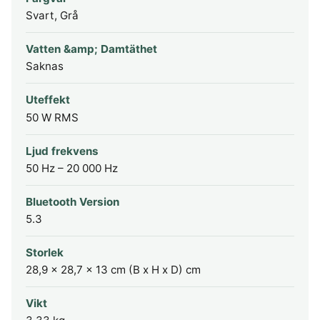
Svart, Grå
Vatten &amp; Damtäthet
Saknas
Uteffekt
50 W RMS
Ljud frekvens
50 Hz – 20 000 Hz
Bluetooth Version
5.3
Storlek
28,9 x 28,7 x 13 cm (B x H x D) cm
Vikt