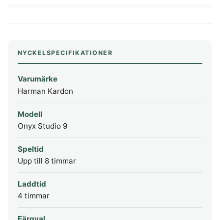
NYCKELSPECIFIKATIONER
Varumärke
Harman Kardon
Modell
Onyx Studio 9
Speltid
Upp till 8 timmar
Laddtid
4 timmar
Färgval