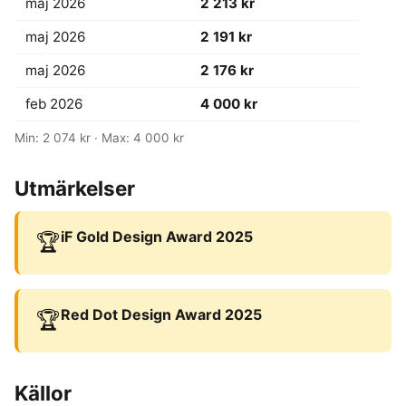
maj 2026
2 213 kr
maj 2026
2 191 kr
maj 2026
2 176 kr
feb 2026
4 000 kr
Min: 2 074 kr · Max: 4 000 kr
Utmärkelser
iF Gold Design Award 2025
🏆
Red Dot Design Award 2025
🏆
Källor