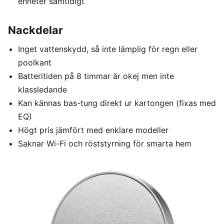
enheter samtidigt
Nackdelar
Inget vattenskydd, så inte lämplig för regn eller
poolkant
Batteritiden på 8 timmar är okej men inte
klassledande
Kan kännas bas-tung direkt ur kartongen (fixas med
EQ)
Högt pris jämfört med enklare modeller
Saknar Wi-Fi och röststyrning för smarta hem