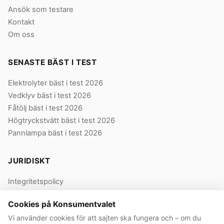
Ansök som testare
Kontakt
Om oss
SENASTE BÄST I TEST
Elektrolyter bäst i test 2026
Vedklyv bäst i test 2026
Fåtölj bäst i test 2026
Högtryckstvätt bäst i test 2026
Pannlampa bäst i test 2026
JURIDISKT
Integritetspolicy
Cookie-policy
Cookies på Konsumentvalet
Användarvillkor
Vi använder cookies för att sajten ska fungera och – om du
Våra villkor