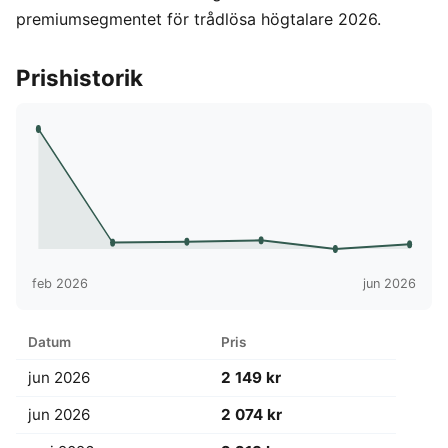
premiumsegmentet för trådlösa högtalare 2026.
Prishistorik
feb 2026
jun 2026
Datum
Pris
jun 2026
2 149 kr
jun 2026
2 074 kr