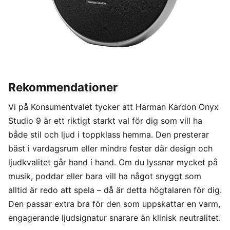
Rekommendationer
Vi på Konsumentvalet tycker att Harman Kardon Onyx
Studio 9 är ett riktigt starkt val för dig som vill ha
både stil och ljud i toppklass hemma. Den presterar
bäst i vardagsrum eller mindre fester där design och
ljudkvalitet går hand i hand. Om du lyssnar mycket på
musik, poddar eller bara vill ha något snyggt som
alltid är redo att spela – då är detta högtalaren för dig.
Den passar extra bra för den som uppskattar en varm,
engagerande ljudsignatur snarare än klinisk neutralitet.