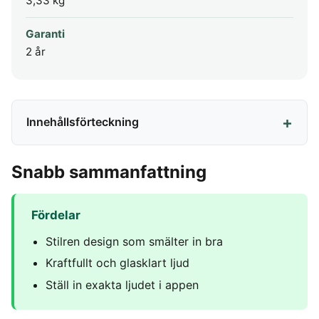
3,33 kg
Garanti
2 år
Innehållsförteckning
Snabb sammanfattning
Fördelar
Stilren design som smälter in bra
Kraftfullt och glasklart ljud
Ställ in exakta ljudet i appen