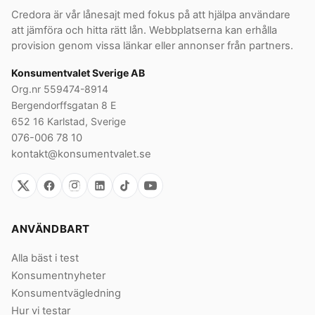
Credora är vår lånesajt med fokus på att hjälpa användare
att jämföra och hitta rätt lån. Webbplatserna kan erhålla
provision genom vissa länkar eller annonser från partners.
Konsumentvalet Sverige AB
Org.nr 559474-8914
Bergendorffsgatan 8 E
652 16 Karlstad, Sverige
076-006 78 10
kontakt@konsumentvalet.se
ANVÄNDBART
Alla bäst i test
Konsumentnyheter
Konsumentvägledning
Hur vi testar