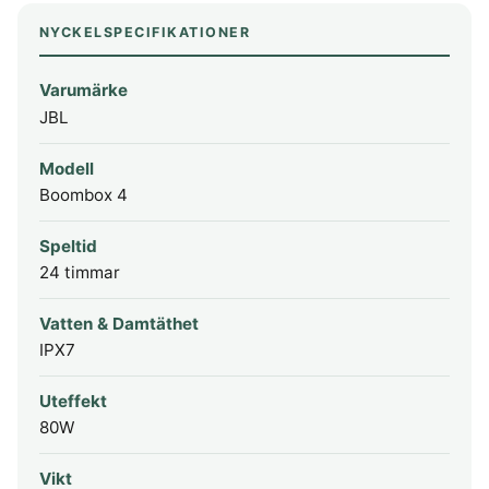
NYCKELSPECIFIKATIONER
Varumärke
JBL
Modell
Boombox 4
Speltid
24 timmar
Vatten & Damtäthet
IPX7
Uteffekt
80W
Vikt