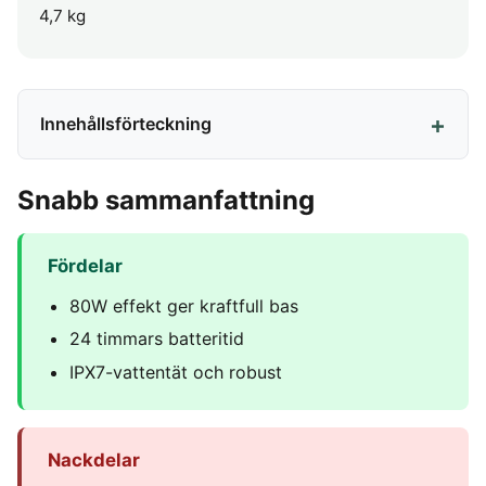
4,7 kg
Innehållsförteckning
Snabb sammanfattning
Fördelar
80W effekt ger kraftfull bas
24 timmars batteritid
IPX7-vattentät och robust
Nackdelar