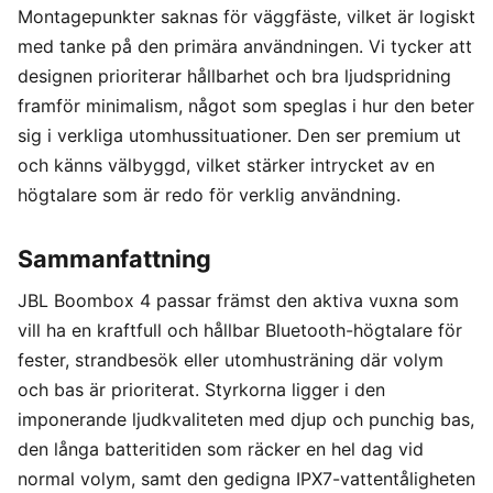
Montagepunkter saknas för väggfäste, vilket är logiskt
med tanke på den primära användningen. Vi tycker att
designen prioriterar hållbarhet och bra ljudspridning
framför minimalism, något som speglas i hur den beter
sig i verkliga utomhussituationer. Den ser premium ut
och känns välbyggd, vilket stärker intrycket av en
högtalare som är redo för verklig användning.
Sammanfattning
JBL Boombox 4 passar främst den aktiva vuxna som
vill ha en kraftfull och hållbar Bluetooth-högtalare för
fester, strandbesök eller utomhusträning där volym
och bas är prioriterat. Styrkorna ligger i den
imponerande ljudkvaliteten med djup och punchig bas,
den långa batteritiden som räcker en hel dag vid
normal volym, samt den gedigna IPX7-vattentåligheten