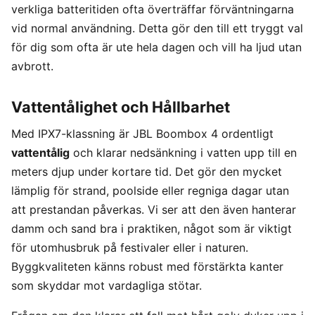
verkliga batteritiden ofta överträffar förväntningarna
vid normal användning. Detta gör den till ett tryggt val
för dig som ofta är ute hela dagen och vill ha ljud utan
avbrott.
Vattentålighet och Hållbarhet
Med IPX7-klassning är JBL Boombox 4 ordentligt
vattentålig
och klarar nedsänkning i vatten upp till en
meters djup under kortare tid. Det gör den mycket
lämplig för strand, poolside eller regniga dagar utan
att prestandan påverkas. Vi ser att den även hanterar
damm och sand bra i praktiken, något som är viktigt
för utomhusbruk på festivaler eller i naturen.
Byggkvaliteten känns robust med förstärkta kanter
som skyddar mot vardagliga stötar.