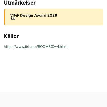
Utmärkelser
iF Design Award 2026
🏆
Källor
https://www.jbl.com/BOOMBOX-4.html