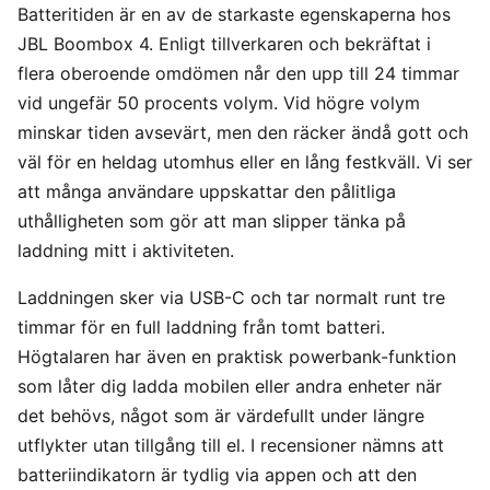
Batteritiden är en av de starkaste egenskaperna hos
JBL Boombox 4. Enligt tillverkaren och bekräftat i
flera oberoende omdömen når den upp till 24 timmar
vid ungefär 50 procents volym. Vid högre volym
minskar tiden avsevärt, men den räcker ändå gott och
väl för en heldag utomhus eller en lång festkväll. Vi ser
att många användare uppskattar den pålitliga
uthålligheten som gör att man slipper tänka på
laddning mitt i aktiviteten.
Laddningen sker via USB-C och tar normalt runt tre
timmar för en full laddning från tomt batteri.
Högtalaren har även en praktisk powerbank-funktion
som låter dig ladda mobilen eller andra enheter när
det behövs, något som är värdefullt under längre
utflykter utan tillgång till el. I recensioner nämns att
batteriindikatorn är tydlig via appen och att den