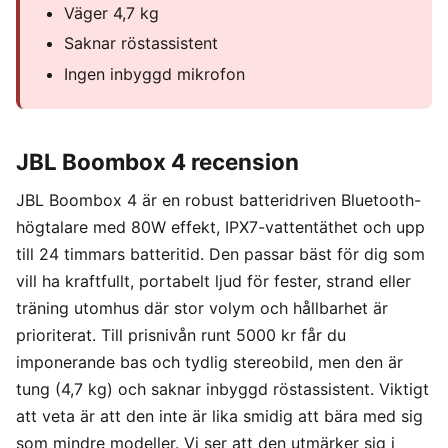
Väger 4,7 kg
Saknar röstassistent
Ingen inbyggd mikrofon
JBL Boombox 4 recension
JBL Boombox 4 är en robust batteridriven Bluetooth-
högtalare med 80W effekt, IPX7-vattentäthet och upp
till 24 timmars batteritid. Den passar bäst för dig som
vill ha kraftfullt, portabelt ljud för fester, strand eller
träning utomhus där stor volym och hållbarhet är
prioriterat. Till prisnivån runt 5000 kr får du
imponerande bas och tydlig stereobild, men den är
tung (4,7 kg) och saknar inbyggd röstassistent. Viktigt
att veta är att den inte är lika smidig att bära med sig
som mindre modeller. Vi ser att den utmärker sig i