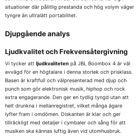
situationer där pålitlig prestanda och hög volym väger
tyngre än ultralätt portabilitet.
Djupgående analys
Ljudkvalitet och Frekvensåtergivning
Vi tycker att
ljudkvaliteten
på JBL Boombox 4 är väl
avvägd för en högtalare i denna storlek och prisklass.
Basen är kraftfull och välpresenterad med djup och
punch som gör elektronisk musik, hiphop och rock
extra engagerande. Den ger en tydlig tyngd utan att
helt drunkna i mellanregistret, vilket många ägare
lyfter fram i omdömen. Diskanten är klar och ger
tillräckligt med detaljer i cymbaler och sång för att
musiken ska kännas luftig även vid utomhusbruk.