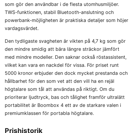
som gör den användbar i de flesta utomhusmiljöer.
TWS-funktionen, stabil Bluetooth-anslutning och
powerbank-möjligheten är praktiska detaljer som höjer
vardagsvärdet.
Den tydligaste svagheten är vikten på 4,7 kg som gör
den mindre smidig att bära längre sträckor jämfört
med mindre modeller. Den saknar också röstassistent,
vilket kan vara en nackdel för vissa. För priset runt
5000 kronor erbjuder den dock mycket prestanda och
hållbarhet för den som vet att den vill ha en rejäl
högtalare som tål att användas på riktigt. Om du
prioriterar ljudtryck, bas och tålighet framför ultralätt
portabilitet är Boombox 4 ett av de starkare valen i
premiumklassen för portabla högtalare.
Prishistorik