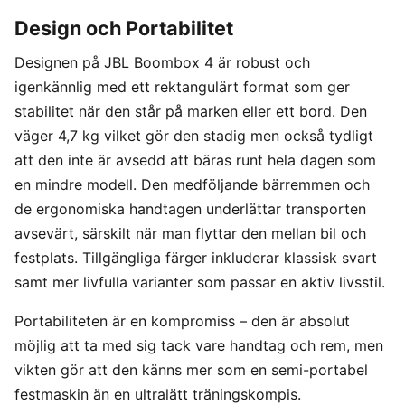
Design och Portabilitet
Designen på JBL Boombox 4 är robust och
igenkännlig med ett rektangulärt format som ger
stabilitet när den står på marken eller ett bord. Den
väger 4,7 kg vilket gör den stadig men också tydligt
att den inte är avsedd att bäras runt hela dagen som
en mindre modell. Den medföljande bärremmen och
de ergonomiska handtagen underlättar transporten
avsevärt, särskilt när man flyttar den mellan bil och
festplats. Tillgängliga färger inkluderar klassisk svart
samt mer livfulla varianter som passar en aktiv livsstil.
Portabiliteten är en kompromiss – den är absolut
möjlig att ta med sig tack vare handtag och rem, men
vikten gör att den känns mer som en semi-portabel
festmaskin än en ultralätt träningskompis.