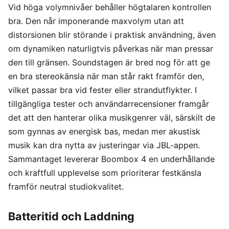
Vid höga volymnivåer behåller högtalaren kontrollen
bra. Den når imponerande maxvolym utan att
distorsionen blir störande i praktisk användning, även
om dynamiken naturligtvis påverkas när man pressar
den till gränsen. Soundstagen är bred nog för att ge
en bra stereokänsla när man står rakt framför den,
vilket passar bra vid fester eller strandutflykter. I
tillgängliga tester och användarrecensioner framgår
det att den hanterar olika musikgenrer väl, särskilt de
som gynnas av energisk bas, medan mer akustisk
musik kan dra nytta av justeringar via JBL-appen.
Sammantaget levererar Boombox 4 en underhållande
och kraftfull upplevelse som prioriterar festkänsla
framför neutral studiokvalitet.
Batteritid och Laddning