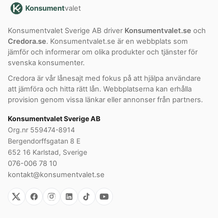
Konsument
valet
Konsumentvalet Sverige AB driver
Konsumentvalet.se
och
Credora.se
. Konsumentvalet.se är en webbplats som
jämför och informerar om olika produkter och tjänster för
svenska konsumenter.
Credora är vår lånesajt med fokus på att hjälpa användare
att jämföra och hitta rätt lån. Webbplatserna kan erhålla
provision genom vissa länkar eller annonser från partners.
Konsumentvalet Sverige AB
Org.nr 559474-8914
Bergendorffsgatan 8 E
652 16 Karlstad, Sverige
076-006 78 10
kontakt@konsumentvalet.se