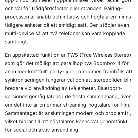
och väl för trädgårdsfester eller stranden. Pairing-
processen är snabb och intuitiv, och högtalaren minns
tidigare enheter på ett smidigt sätt. Den stödjer även
multi-device så att två telefoner kan vara kopplade
samtidigt.
En uppskattad funktion är TWS (True Wireless Stereo)
som gör det möjligt att para ihop två Boombox 4 för
ännu mer kraftfullt party-ljud. I omdömen framhålls att
synkroniseringen fungerar väl och att stereobilden blir
bredare vid användning av två enheter. Bluetooth-
versionen ger låg latens i de flesta sammanhang, även
om det inte är en primär streaming-högtalare för film.
Sammantaget är anslutningen modern och problemfri,
vilket bidrar till att högtalaren känns väl genomtänkt
för social och aktiv användning.