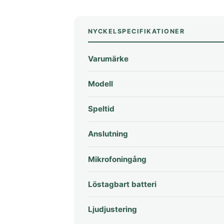
NYCKELSPECIFIKATIONER
Varumärke
Modell
Speltid
Anslutning
Mikrofoningång
Löstagbart batteri
Ljudjustering