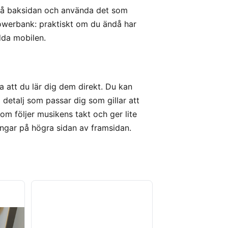
et på baksidan och använda det som
owerbank: praktiskt om du ändå har
dda mobilen.
iva att du lär dig dem direkt. Du kan
 detalj som passar dig som gillar att
som följer musikens takt och ger lite
ingar på högra sidan av framsidan.