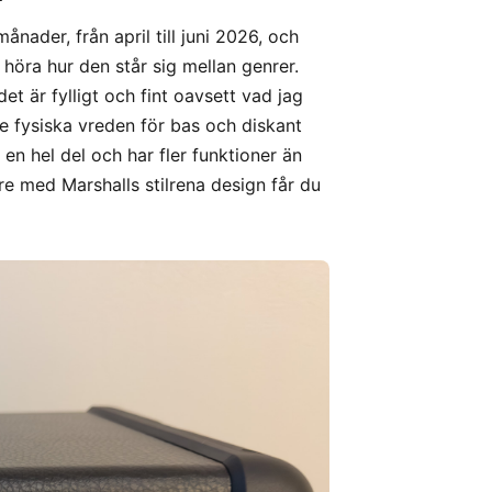
nader, från april till juni 2026, och
t höra hur den står sig mellan genrer.
et är fylligt och fint oavsett vad jag
de fysiska vreden för bas och diskant
 en hel del och har fler funktioner än
are med Marshalls stilrena design får du