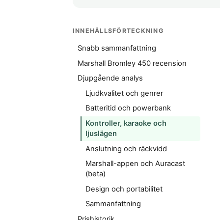
INNEHÅLLSFÖRTECKNING
Snabb sammanfattning
Marshall Bromley 450 recension
Djupgående analys
Ljudkvalitet och genrer
Batteritid och powerbank
Kontroller, karaoke och
ljuslägen
Anslutning och räckvidd
Marshall-appen och Auracast
(beta)
Design och portabilitet
Sammanfattning
Prishistorik