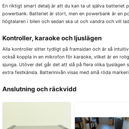
En riktigt smart detalj är att du kan ta ut själva batteri
powerbank. Batteriet är stort, men en powerbank är en p
högtalaren i bilen och sedan ska ut och vandra och vill la
Kontroller, karaoke och ljuslägen
Alla kontroller sitter tydligt på framsidan och är så intuit
också koppla in en mikrofon för karaoke, vilket är en rolig
sjunga. Utöver det går det att slå på flera olika ljuslägen 
extra festkänsla. Batterinivån visas med små röda marker
Anslutning och räckvidd