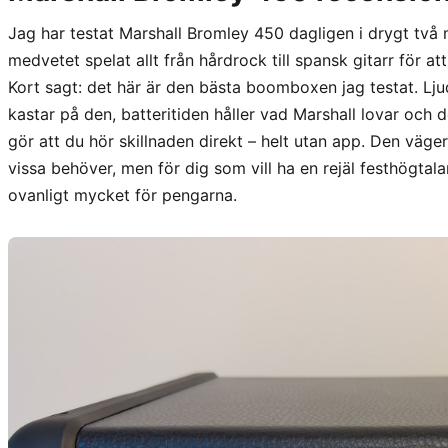
Jag har testat Marshall Bromley 450 dagligen i drygt två må
medvetet spelat allt från hårdrock till spansk gitarr för at
Kort sagt: det här är den bästa boomboxen jag testat. Ljud
kastar på den, batteritiden håller vad Marshall lovar och 
gör att du hör skillnaden direkt – helt utan app. Den väger
vissa behöver, men för dig som vill ha en rejäl festhögtal
ovanligt mycket för pengarna.