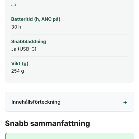
Ja
Batteritid (h, ANC på)
30 h
Snabbladdning
Ja (USB-C)
Vikt (g)
254 g
Innehållsförteckning
Snabb sammanfattning