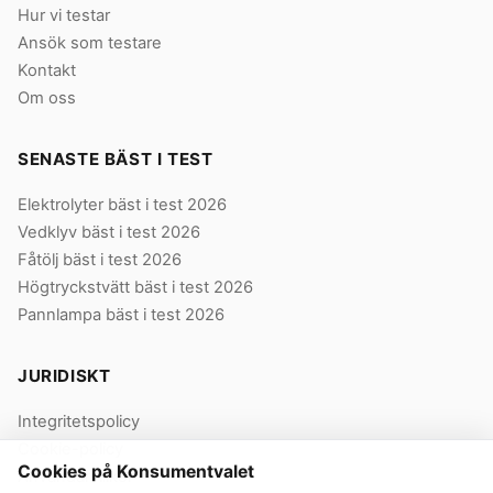
Hur vi testar
Ansök som testare
Kontakt
Om oss
SENASTE BÄST I TEST
Elektrolyter bäst i test 2026
Vedklyv bäst i test 2026
Fåtölj bäst i test 2026
Högtryckstvätt bäst i test 2026
Pannlampa bäst i test 2026
JURIDISKT
Integritetspolicy
Cookie-policy
Cookies på Konsumentvalet
Användarvillkor