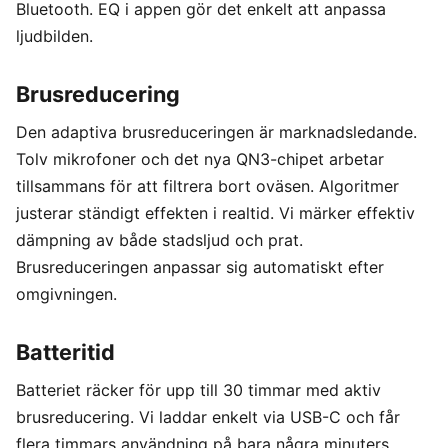
Bluetooth. EQ i appen gör det enkelt att anpassa
ljudbilden.
Brusreducering
Den adaptiva brusreduceringen är marknadsledande.
Tolv mikrofoner och det nya QN3-chipet arbetar
tillsammans för att filtrera bort oväsen. Algoritmer
justerar ständigt effekten i realtid. Vi märker effektiv
dämpning av både stadsljud och prat.
Brusreduceringen anpassar sig automatiskt efter
omgivningen.
Batteritid
Batteriet räcker för upp till 30 timmar med aktiv
brusreducering. Vi laddar enkelt via USB-C och får
flera timmars användning på bara några minuters