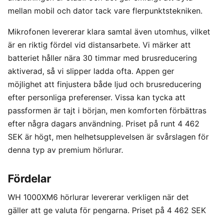
mellan mobil och dator tack vare flerpunktstekniken.
Mikrofonen levererar klara samtal även utomhus, vilket
är en riktig fördel vid distansarbete. Vi märker att
batteriet håller nära 30 timmar med brusreducering
aktiverad, så vi slipper ladda ofta. Appen ger
möjlighet att finjustera både ljud och brusreducering
efter personliga preferenser. Vissa kan tycka att
passformen är tajt i början, men komforten förbättras
efter några dagars användning. Priset på runt 4 462
SEK är högt, men helhetsupplevelsen är svårslagen för
denna typ av premium hörlurar.
Fördelar
WH 1000XM6 hörlurar levererar verkligen när det
gäller att ge valuta för pengarna. Priset på 4 462 SEK