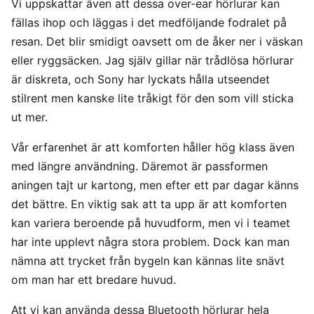
Vi uppskattar även att dessa over-ear hörlurar kan
fällas ihop och läggas i det medföljande fodralet på
resan. Det blir smidigt oavsett om de åker ner i väskan
eller ryggsäcken. Jag själv gillar när trådlösa hörlurar
är diskreta, och Sony har lyckats hålla utseendet
stilrent men kanske lite tråkigt för den som vill sticka
ut mer.
Vår erfarenhet är att komforten håller hög klass även
med längre användning. Däremot är passformen
aningen tajt ur kartong, men efter ett par dagar känns
det bättre. En viktig sak att ta upp är att komforten
kan variera beroende på huvudform, men vi i teamet
har inte upplevt några stora problem. Dock kan man
nämna att trycket från bygeln kan kännas lite snävt
om man har ett bredare huvud.
Att vi kan använda dessa Bluetooth hörlurar hela