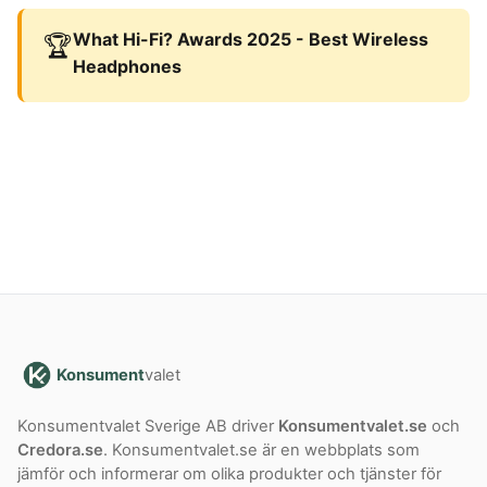
What Hi-Fi? Awards 2025 - Best Wireless
🏆
Headphones
Konsument
valet
Konsumentvalet Sverige AB driver
Konsumentvalet.se
och
Credora.se
. Konsumentvalet.se är en webbplats som
jämför och informerar om olika produkter och tjänster för