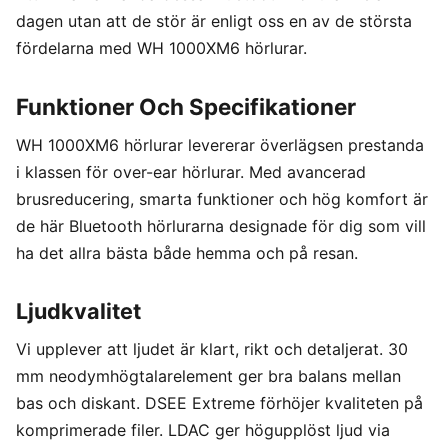
dagen utan att de stör är enligt oss en av de största
fördelarna med WH 1000XM6 hörlurar.
Funktioner Och Specifikationer
WH 1000XM6 hörlurar levererar överlägsen prestanda
i klassen för over-ear hörlurar. Med avancerad
brusreducering, smarta funktioner och hög komfort är
de här Bluetooth hörlurarna designade för dig som vill
ha det allra bästa både hemma och på resan.
Ljudkvalitet
Vi upplever att ljudet är klart, rikt och detaljerat. 30
mm neodymhögtalarelement ger bra balans mellan
bas och diskant. DSEE Extreme förhöjer kvaliteten på
komprimerade filer. LDAC ger högupplöst ljud via