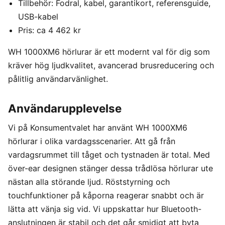
Tillbehör: Fodral, kabel, garantikort, referensguide,
USB-kabel
Pris: ca 4 462 kr
WH 1000XM6 hörlurar är ett modernt val för dig som
kräver hög ljudkvalitet, avancerad brusreducering och
pålitlig användarvänlighet.
Användarupplevelse
Vi på Konsumentvalet har använt WH 1000XM6
hörlurar i olika vardagsscenarier. Att gå från
vardagsrummet till tåget och tystnaden är total. Med
över-ear designen stänger dessa trådlösa hörlurar ute
nästan alla störande ljud. Röststyrning och
touchfunktioner på kåporna reagerar snabbt och är
lätta att vänja sig vid. Vi uppskattar hur Bluetooth-
anslutningen är stabil och det går smidigt att byta