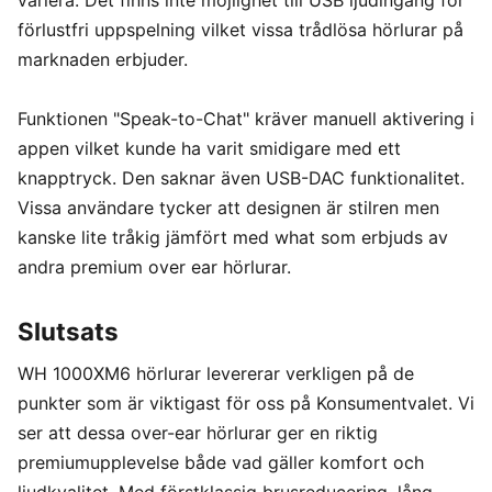
variera. Det finns inte möjlighet till USB ljudingång för
förlustfri uppspelning vilket vissa trådlösa hörlurar på
marknaden erbjuder.
Funktionen "Speak-to-Chat" kräver manuell aktivering i
appen vilket kunde ha varit smidigare med ett
knapptryck. Den saknar även USB-DAC funktionalitet.
Vissa användare tycker att designen är stilren men
kanske lite tråkig jämfört med what som erbjuds av
andra premium over ear hörlurar.
Slutsats
WH 1000XM6 hörlurar levererar verkligen på de
punkter som är viktigast för oss på Konsumentvalet. Vi
ser att dessa over-ear hörlurar ger en riktig
premiumupplevelse både vad gäller komfort och