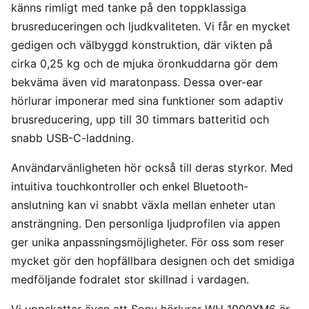
känns rimligt med tanke på den toppklassiga
brusreduceringen och ljudkvaliteten. Vi får en mycket
gedigen och välbyggd konstruktion, där vikten på
cirka 0,25 kg och de mjuka öronkuddarna gör dem
bekväma även vid maratonpass. Dessa over-ear
hörlurar imponerar med sina funktioner som adaptiv
brusreducering, upp till 30 timmars batteritid och
snabb USB-C-laddning.
Användarvänligheten hör också till deras styrkor. Med
intuitiva touchkontroller och enkel Bluetooth-
anslutning kan vi snabbt växla mellan enheter utan
ansträngning. Den personliga ljudprofilen via appen
ger unika anpassningsmöjligheter. För oss som reser
mycket gör den hopfällbara designen och det smidiga
medföljande fodralet stor skillnad i vardagen.