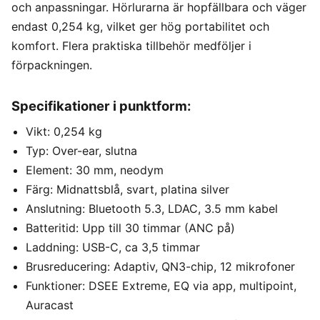
och anpassningar. Hörlurarna är hopfällbara och väger
endast 0,254 kg, vilket ger hög portabilitet och
komfort. Flera praktiska tillbehör medföljer i
förpackningen.
Specifikationer i punktform:
Vikt: 0,254 kg
Typ: Over-ear, slutna
Element: 30 mm, neodym
Färg: Midnattsblå, svart, platina silver
Anslutning: Bluetooth 5.3, LDAC, 3.5 mm kabel
Batteritid: Upp till 30 timmar (ANC på)
Laddning: USB-C, ca 3,5 timmar
Brusreducering: Adaptiv, QN3-chip, 12 mikrofoner
Funktioner: DSEE Extreme, EQ via app, multipoint,
Auracast