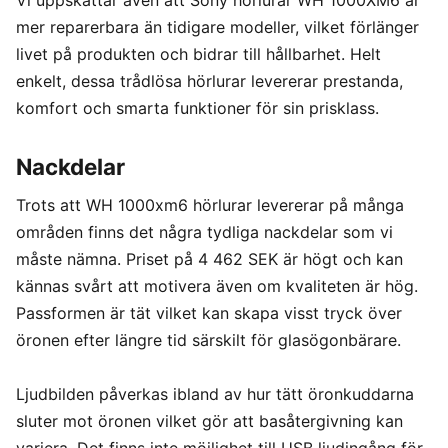
Vi uppskattar även att Sony hörlurar WH 1000XM6 är
mer reparerbara än tidigare modeller, vilket förlänger
livet på produkten och bidrar till hållbarhet. Helt
enkelt, dessa trådlösa hörlurar levererar prestanda,
komfort och smarta funktioner för sin prisklass.
Nackdelar
Trots att WH 1000xm6 hörlurar levererar på många
områden finns det några tydliga nackdelar som vi
måste nämna. Priset på 4 462 SEK är högt och kan
kännas svårt att motivera även om kvaliteten är hög.
Passformen är tät vilket kan skapa visst tryck över
öronen efter längre tid särskilt för glasögonbärare.
Ljudbilden påverkas ibland av hur tätt öronkuddarna
sluter mot öronen vilket gör att basåtergivning kan