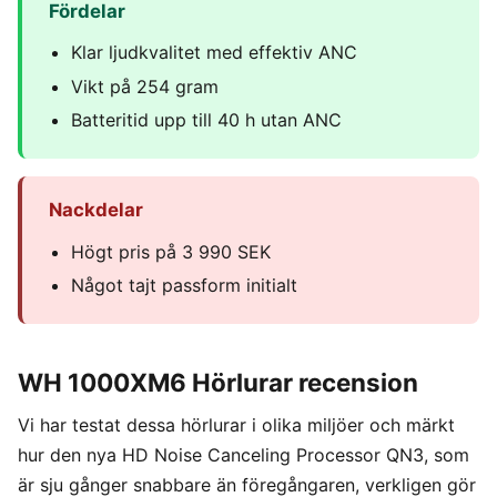
Fördelar
Klar ljudkvalitet med effektiv ANC
Vikt på 254 gram
Batteritid upp till 40 h utan ANC
Nackdelar
Högt pris på 3 990 SEK
Något tajt passform initialt
WH 1000XM6 Hörlurar
recension
Vi har testat dessa hörlurar i olika miljöer och märkt
hur den nya HD Noise Canceling Processor QN3, som
är sju gånger snabbare än föregångaren, verkligen gör