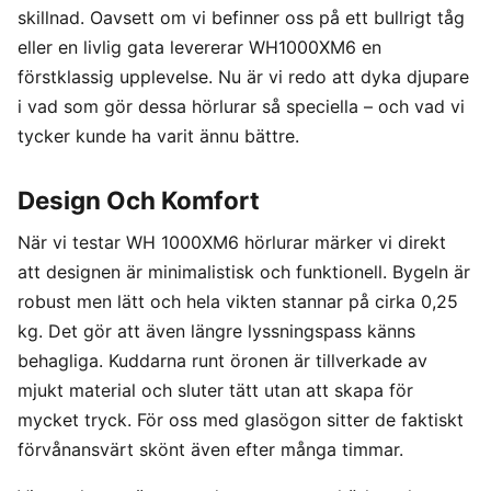
skillnad. Oavsett om vi befinner oss på ett bullrigt tåg
eller en livlig gata levererar WH1000XM6 en
förstklassig upplevelse. Nu är vi redo att dyka djupare
i vad som gör dessa hörlurar så speciella – och vad vi
tycker kunde ha varit ännu bättre.
Design Och Komfort
När vi testar WH 1000XM6 hörlurar märker vi direkt
att designen är minimalistisk och funktionell. Bygeln är
robust men lätt och hela vikten stannar på cirka 0,25
kg. Det gör att även längre lyssningspass känns
behagliga. Kuddarna runt öronen är tillverkade av
mjukt material och sluter tätt utan att skapa för
mycket tryck. För oss med glasögon sitter de faktiskt
förvånansvärt skönt även efter många timmar.