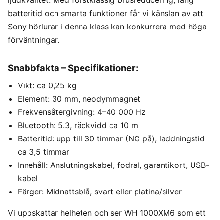
ljudkvalitet. Med förstklassig brusreducering, lång
batteritid och smarta funktioner får vi känslan av att
Sony hörlurar i denna klass kan konkurrera med höga
förväntningar.
Snabbfakta – Specifikationer:
Vikt: ca 0,25 kg
Element: 30 mm, neodymmagnet
Frekvensåtergivning: 4–40 000 Hz
Bluetooth: 5.3, räckvidd ca 10 m
Batteritid: upp till 30 timmar (NC på), laddningstid
ca 3,5 timmar
Innehåll: Anslutningskabel, fodral, garantikort, USB-
kabel
Färger: Midnattsblå, svart eller platina/silver
Vi uppskattar helheten och ser WH 1000XM6 som ett