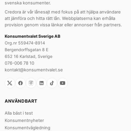
svenska konsumenter.
Credora är vår lånesajt med fokus på att hjälpa användare
att jämföra och hitta rätt lån. Webbplatserna kan erhålla
provision genom vissa länkar eller annonser från partners.
Konsumentvalet Sverige AB
Org.nr 559474-8914
Bergendorffsgatan 8 E
652 16 Karlstad, Sverige
076-006 78 10
kontakt@konsumentvalet.se
ANVÄNDBART
Alla bäst i test
Konsumentnyheter
Konsumentvägledning