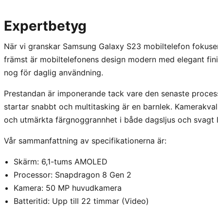
Expertbetyg
När vi granskar Samsung Galaxy S23 mobiltelefon fokuser
främst är mobiltelefonens design modern med elegant fini
nog för daglig användning.
Prestandan är imponerande tack vare den senaste proces
startar snabbt och multitasking är en barnlek. Kamerakval
och utmärkta färgnoggrannhet i både dagsljus och svagt l
Vår sammanfattning av specifikationerna är:
Skärm: 6,1-tums AMOLED
Processor: Snapdragon 8 Gen 2
Kamera: 50 MP huvudkamera
Batteritid: Upp till 22 timmar (Video)