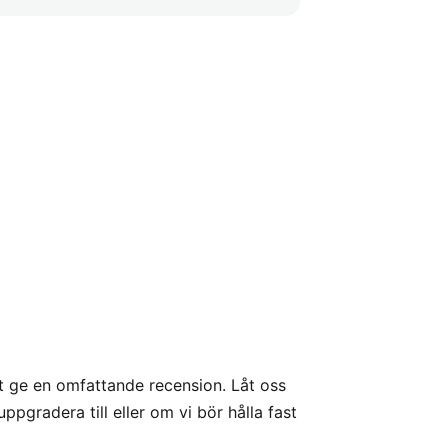
tt ge en omfattande recension. Låt oss
pgradera till eller om vi bör hålla fast