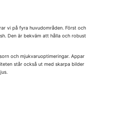
ar vi på fyra huvudområden. Först och
sh. Den är bekväm att hålla och robust
sorn och mjukvaruoptimeringar. Appar
iteten står också ut med skarpa bilder
jus.