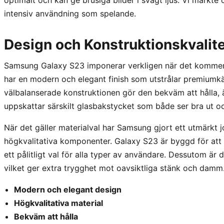
intensiv användning som spelande.
Design och Konstruktionskvalit
Samsung Galaxy S23 imponerar verkligen när det kommer t
har en modern och elegant finish som utstrålar premiumk
välbalanserade konstruktionen gör den bekväm att hålla, 
uppskattar särskilt glasbakstycket som både ser bra ut oc
När det gäller materialval har Samsung gjort ett utmärkt
högkvalitativa komponenter. Galaxy S23 är byggd för att tål
ett pålitligt val för alla typer av användare. Dessutom är 
vilket ger extra trygghet mot oavsiktliga stänk och damm
Modern och elegant design
Högkvalitativa material
Bekväm att hålla