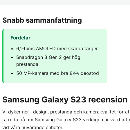
Snabb sammanfattning
Fördelar
6,1-tums AMOLED med skarpa färger
Snapdragon 8 Gen 2 ger hög
prestanda
50 MP-kamera med bra 8K-videostöd
Samsung Galaxy S23 recension
Vi dyker ner i design, prestanda och kamerakvalitet för a
ta reda på om Samsung Galaxy S23 verkligen är värd att up
vid våra nuvarande enheter.