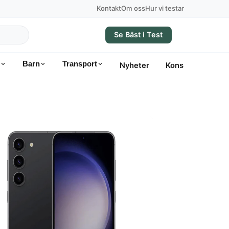
Kontakt
Om oss
Hur vi testar
Se Bäst i Test
Barn
Transport
Nyheter
Konsumentvägle