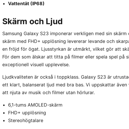
Vattentät (IP68)
Skärm och Ljud
Samsung Galaxy S23 imponerar verkligen med sin skärm o
skärm med FHD+ upplösning levererar levande och skarpa fä
en fröjd för ögat. Ljusstyrkan är utmärkt, vilket gör att skä
För dem som älskar att titta på filmer eller spela spel på
exceptionell visuell upplevelse.
Ljudkvaliteten är också i toppklass. Galaxy S23 är utrus
ett klart, balanserat ljud med bra bas. Vi uppskattar även 
att njuta av musik och filmer utan hörlurar.
6,1-tums AMOLED-skärm
FHD+ upplösning
Stereohögtalare