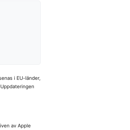
senas i EU-länder,
. Uppdateringen
iven av Apple