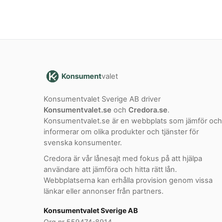
Konsument
valet
Konsumentvalet Sverige AB driver
Konsumentvalet.se
och
Credora.se
.
Konsumentvalet.se är en webbplats som jämför och
informerar om olika produkter och tjänster för
svenska konsumenter.
Credora är vår lånesajt med fokus på att hjälpa
användare att jämföra och hitta rätt lån.
Webbplatserna kan erhålla provision genom vissa
länkar eller annonser från partners.
Konsumentvalet Sverige AB
Org.nr 559474-8914