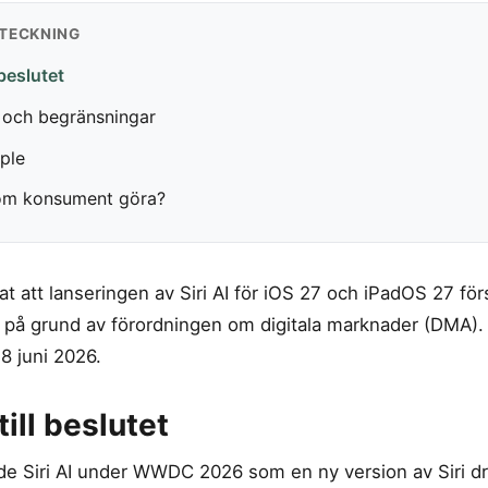
TECKNING
beslutet
t och begränsningar
pple
om konsument göra?
t att lanseringen av Siri AI för iOS 27 och iPadOS 27 för
, på grund av förordningen om digitala marknader (DMA)
8 juni 2026.
ill beslutet
de Siri AI under WWDC 2026 som en ny version av Siri dr