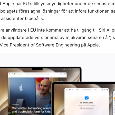
igt Apple har EU:s tillsynsmyndigheter under de senaste 
bolagets föreslagna lösningar för att införa funktionen 
a assistenter bibehålls.
åra användare i EU inte kommer att ha tillgång till Siri AI
r de uppdaterade versionerna av mjukvaran senare i år”, 
 Vice President of Software Engineering på Apple.