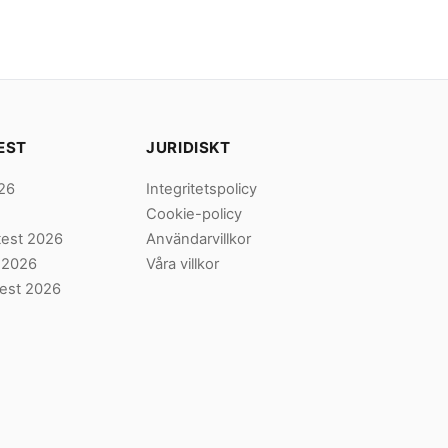
EST
JURIDISKT
026
Integritetspolicy
Cookie-policy
 test 2026
Användarvillkor
t 2026
Våra villkor
test 2026