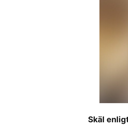
Skäl enlig