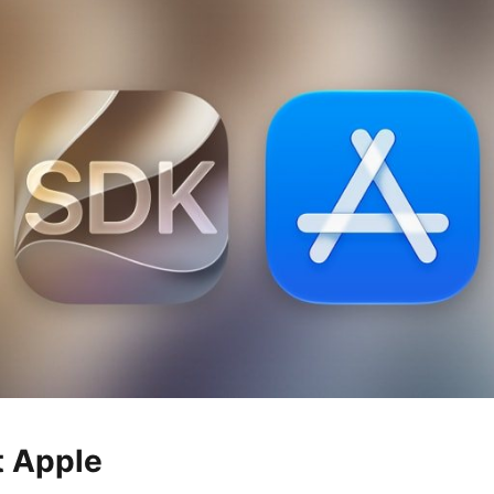
t Apple