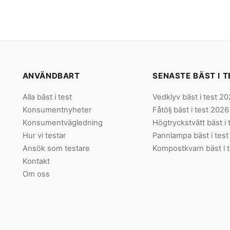
ANVÄNDBART
SENASTE BÄST I T
Alla bäst i test
Vedklyv bäst i test 2
Konsumentnyheter
Fåtölj bäst i test 2026
Konsumentvägledning
Högtryckstvätt bäst i
Hur vi testar
Pannlampa bäst i tes
Ansök som testare
Kompostkvarn bäst i 
Kontakt
Om oss