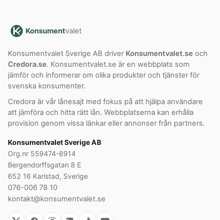
Konsument
valet
Konsumentvalet Sverige AB driver
Konsumentvalet.se
och
Credora.se
. Konsumentvalet.se är en webbplats som
jämför och informerar om olika produkter och tjänster för
svenska konsumenter.
Credora är vår lånesajt med fokus på att hjälpa användare
att jämföra och hitta rätt lån. Webbplatserna kan erhålla
provision genom vissa länkar eller annonser från partners.
Konsumentvalet Sverige AB
Org.nr 559474-8914
Bergendorffsgatan 8 E
652 16 Karlstad, Sverige
076-006 78 10
kontakt@konsumentvalet.se