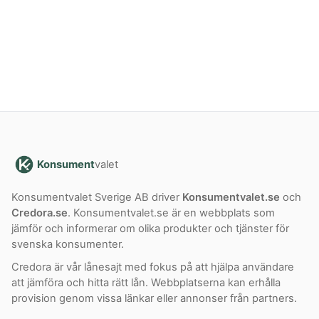
Konsument
valet
Konsumentvalet Sverige AB driver
Konsumentvalet.se
och
Credora.se
. Konsumentvalet.se är en webbplats som
jämför och informerar om olika produkter och tjänster för
svenska konsumenter.
Credora är vår lånesajt med fokus på att hjälpa användare
att jämföra och hitta rätt lån. Webbplatserna kan erhålla
provision genom vissa länkar eller annonser från partners.