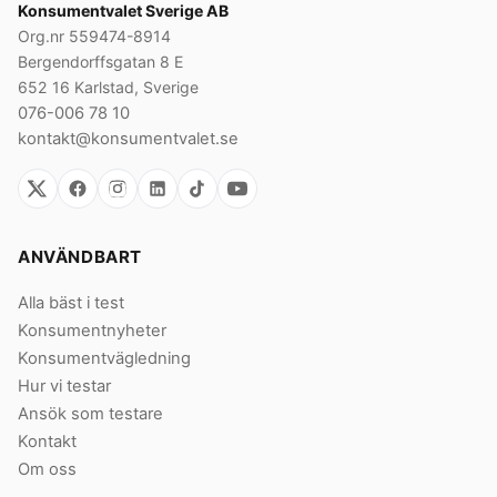
Konsumentvalet Sverige AB
Org.nr 559474-8914
Bergendorffsgatan 8 E
652 16 Karlstad, Sverige
076-006 78 10
kontakt@konsumentvalet.se
ANVÄNDBART
Alla bäst i test
Konsumentnyheter
Konsumentvägledning
Hur vi testar
Ansök som testare
Kontakt
Om oss