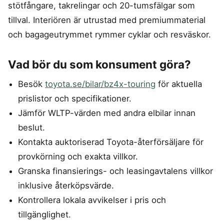
stötfångare, takrelingar och 20-tumsfälgar som
tillval. Interiören är utrustad med premiummaterial
och bagageutrymmet rymmer cyklar och resväskor.
Vad bör du som konsument göra?
Besök
toyota.se/bilar/bz4x-touring
för aktuella
prislistor och specifikationer.
Jämför WLTP-värden med andra elbilar innan
beslut.
Kontakta auktoriserad Toyota-återförsäljare för
provkörning och exakta villkor.
Granska finansierings- och leasingavtalens villkor
inklusive återköpsvärde.
Kontrollera lokala avvikelser i pris och
tillgänglighet.