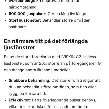
IPL-teknologi:
En beprövad metod för
hårborttagning.
500 000 ljuspulser:
Ger en lång livslängd.
Stort ljusfönster:
Behandlar större områden
snabbare.
En närmare titt på det förlängda
ljusfönstret
En av de stora fördelarna med IVISKIN G2 är dess
ljusfönster, som är 20% större än på föregångaren G1
och många andra liknande modeller.
Snabbare behandling:
Det större fönstret gör att
du kan behandla större områden, som ben eller
rygg, på kortare tid.
Effektivitet:
Färre överlappande pulser behövs,
vilket minskar risken för missade områden.