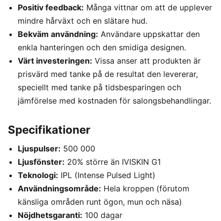
Positiv feedback:
Många vittnar om att de upplever
mindre hårväxt och en slätare hud.
Bekväm användning:
Användare uppskattar den
enkla hanteringen och den smidiga designen.
Värt investeringen:
Vissa anser att produkten är
prisvärd med tanke på de resultat den levererar,
speciellt med tanke på tidsbesparingen och
jämförelse med kostnaden för salongsbehandlingar.
Specifikationer
Ljuspulser:
500 000
Ljusfönster:
20% större än IVISKIN G1
Teknologi:
IPL (Intense Pulsed Light)
Användningsområde:
Hela kroppen (förutom
känsliga områden runt ögon, mun och näsa)
Nöjdhetsgaranti:
100 dagar