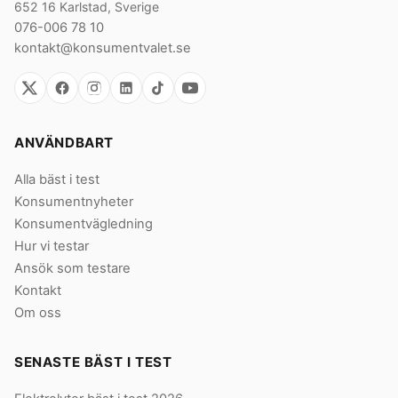
652 16 Karlstad, Sverige
076-006 78 10
kontakt@konsumentvalet.se
ANVÄNDBART
Alla bäst i test
Konsumentnyheter
Konsumentvägledning
Hur vi testar
Ansök som testare
Kontakt
Om oss
SENASTE BÄST I TEST