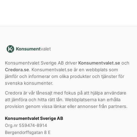
Konsument
valet
Konsumentvalet Sverige AB driver
Konsumentvalet.se
och
Credora.se
. Konsumentvalet.se är en webbplats som
jämför och informerar om olika produkter och tjänster för
svenska konsumenter.
Credora är vår lånesajt med fokus på att hjälpa användare
att jämföra och hitta rätt lån. Webbplatserna kan erhålla
provision genom vissa länkar eller annonser från partners.
Konsumentvalet Sverige AB
Org.nr 559474-8914
Bergendorffsgatan 8 E