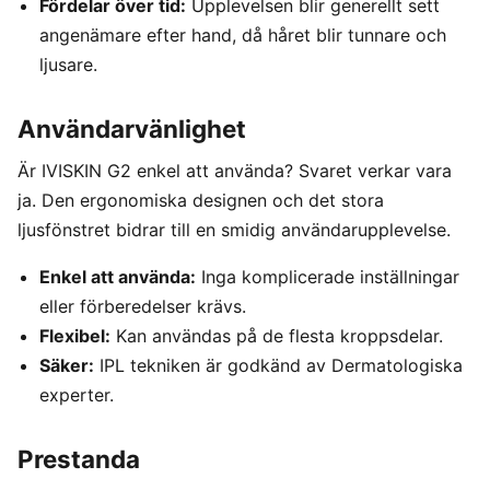
Fördelar över tid:
Upplevelsen blir generellt sett
angenämare efter hand, då håret blir tunnare och
ljusare.
Användarvänlighet
Är IVISKIN G2 enkel att använda? Svaret verkar vara
ja. Den ergonomiska designen och det stora
ljusfönstret bidrar till en smidig användarupplevelse.
Enkel att använda:
Inga komplicerade inställningar
eller förberedelser krävs.
Flexibel:
Kan användas på de flesta kroppsdelar.
Säker:
IPL tekniken är godkänd av Dermatologiska
experter.
Prestanda