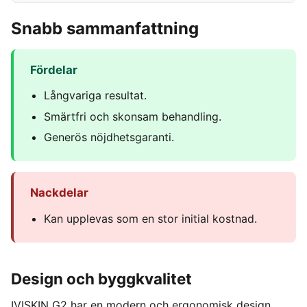
Snabb sammanfattning
Fördelar
Långvariga resultat.
Smärtfri och skonsam behandling.
Generös nöjdhetsgaranti.
Nackdelar
Kan upplevas som en stor initial kostnad.
Design och byggkvalitet
IVISKIN G2 har en modern och ergonomisk design.