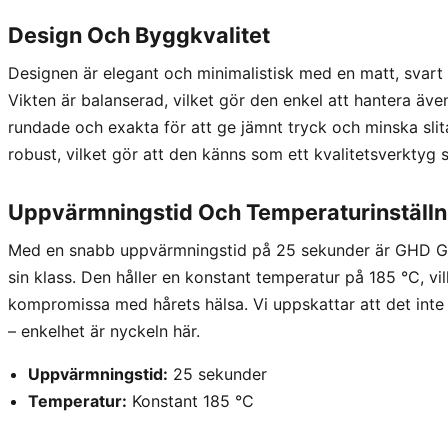
Design Och Byggkvalitet
Designen är elegant och minimalistisk med en matt, svart f
Vikten är balanserad, vilket gör den enkel att hantera äve
rundade och exakta för att ge jämnt tryck och minska slit
robust, vilket gör att den känns som ett kvalitetsverktyg 
Uppvärmningstid Och Temperaturinställn
Med en snabb uppvärmningstid på 25 sekunder är GHD Go
sin klass. Den håller en konstant temperatur på 185 °C, vilk
kompromissa med hårets hälsa. Vi uppskattar att det inte 
– enkelhet är nyckeln här.
Uppvärmningstid:
25 sekunder
Temperatur:
Konstant 185 °C