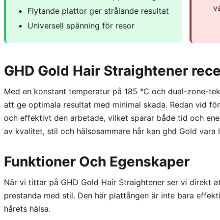
v
Flytande plattor ger strålande resultat
Universell spänning för resor
GHD Gold Hair Straightener rec
Med en konstant temperatur på 185 °C och dual-zone-tekn
att ge optimala resultat med minimal skada. Redan vid fö
och effektivt den arbetade, vilket sparar både tid och en
av kvalitet, stil och hälsosammare hår kan ghd Gold vara lö
Funktioner Och Egenskaper
När vi tittar på GHD Gold Hair Straightener ser vi direkt 
prestanda med stil. Den här plattången är inte bara effek
hårets hälsa.