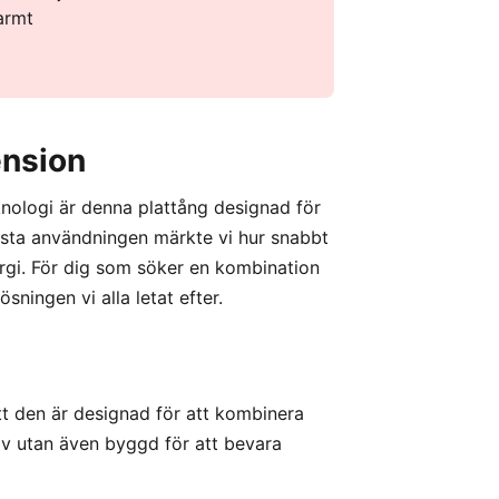
armt
ension
ologi är denna plattång designad för
rsta användningen märkte vi hur snabbt
ergi. För dig som söker en kombination
sningen vi alla letat efter.
att den är designad för att kombinera
tiv utan även byggd för att bevara