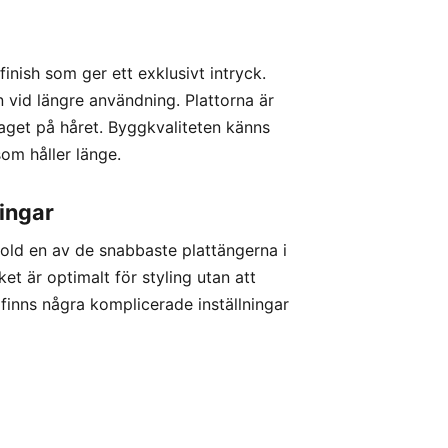
inish som ger ett exklusivt intryck.
n vid längre användning. Plattorna är
aget på håret. Byggkvaliteten känns
som håller länge.
ingar
ld en av de snabbaste plattängerna i
et är optimalt för styling utan att
finns några komplicerade inställningar