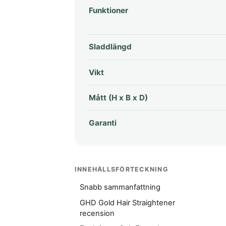
Funktioner
Sladdlängd
Vikt
Mått (H x B x D)
Garanti
INNEHÅLLSFÖRTECKNING
Snabb sammanfattning
GHD Gold Hair Straightener
recension