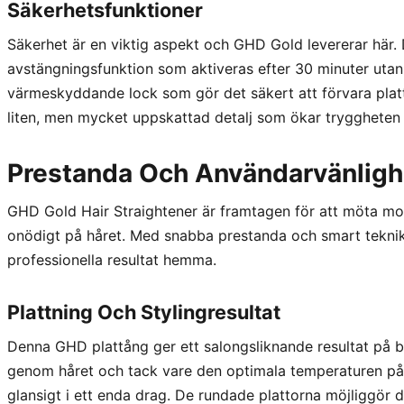
Säkerhetsfunktioner
Säkerhet är en viktig aspekt och GHD Gold levererar här.
avstängningsfunktion som aktiveras efter 30 minuter uta
värmeskyddande lock som gör det säkert att förvara plattå
liten, men mycket uppskattad detalj som ökar tryggheten
Prestanda Och Användarvänligh
GHD Gold Hair Straightener är framtagen för att möta mod
onödigt på håret. Med snabba prestanda och smart teknik
professionella resultat hemma.
Plattning Och Stylingresultat
Denna GHD plattång ger ett salongsliknande resultat på b
genom håret och tack vare den optimala temperaturen på 1
glansigt i ett enda drag. De rundade plattorna möjliggör