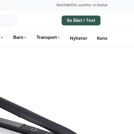
Kontakt
Om oss
Hur vi testar
Se Bäst i Test
Barn
Transport
Nyheter
Konsumentvägle