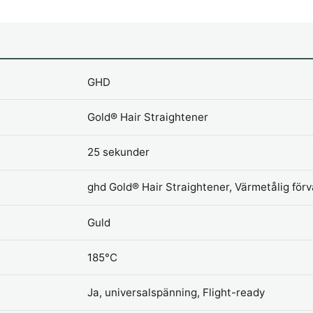
GHD
Gold® Hair Straightener
25 sekunder
ghd Gold® Hair Straightener, Värmetålig för
Guld
185°C
Ja, universalspänning, Flight-ready