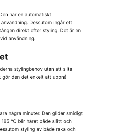
 Den har en automatiskt
n användning. Dessutom ingår ett
ngen direkt efter styling. Det är en
 vid användning.
et
erna stylingbehov utan att slita
 gör den det enkelt att uppnå
ara några minuter. Den glider smidigt
85 °C blir håret både slätt och
 dessutom styling av både raka och