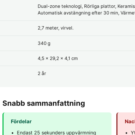
Dual-zone teknologi, Rörliga plattor, Kerami
Automatisk avstängning efter 30 min, Värme
2,7 meter, virvel.
340 g
4,5 x 29,2 x 4,1 cm
2 år
Snabb sammanfattning
Fördelar
Nac
Endast 25 sekunders uppvärmning
Yt