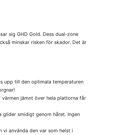
passar sig GHD Gold. Dess dual-zone
också minskar risken för skador. Det är
 upp till den optimala temperaturen
orgnar!
värmen jämnt över hela plattorna får
 glider smidigt genom håret. Ingen
 vi använda den var som helst i