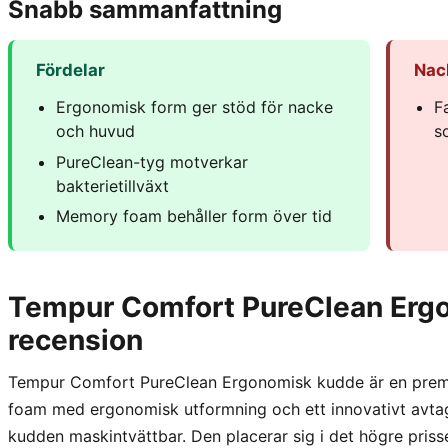
Snabb sammanfattning
Fördelar
Nac
Ergonomisk form ger stöd för nacke
F
och huvud
s
PureClean-tyg motverkar
bakterietillväxt
Memory foam behåller form över tid
Tempur Comfort PureClean Erg
recension
Tempur Comfort PureClean Ergonomisk kudde är en prem
foam med ergonomisk utformning och ett innovativt avta
kudden maskintvättbar. Den placerar sig i det högre prisse