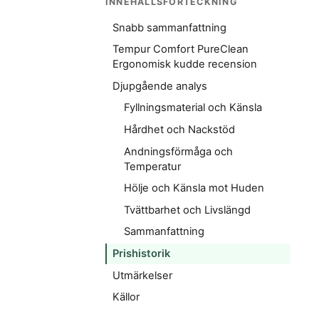
INNEHÅLLSFÖRTECKNING
Snabb sammanfattning
Tempur Comfort PureClean
Ergonomisk kudde recension
Djupgående analys
Fyllningsmaterial och Känsla
Hårdhet och Nackstöd
Andningsförmåga och
Temperatur
Hölje och Känsla mot Huden
Tvättbarhet och Livslängd
Sammanfattning
Prishistorik
Utmärkelser
Källor