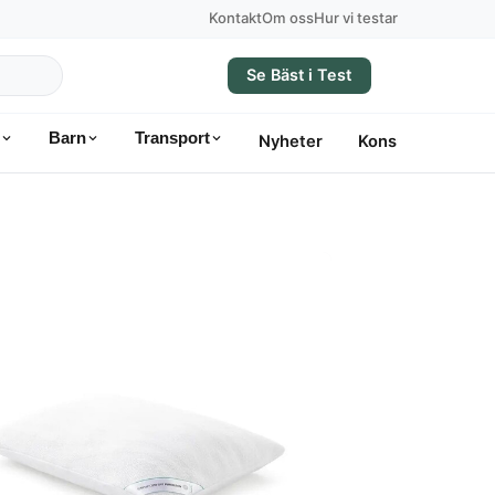
Kontakt
Om oss
Hur vi testar
Se Bäst i Test
Barn
Transport
Nyheter
Konsumentvägle