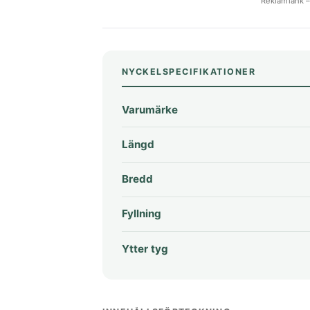
Reklamlänk – 
NYCKELSPECIFIKATIONER
Varumärke
Längd
Bredd
Fyllning
Ytter tyg