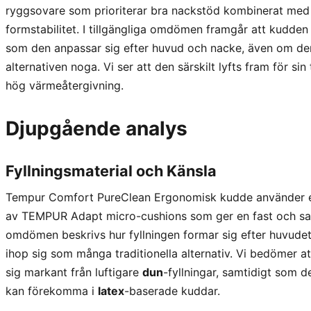
ryggsovare som prioriterar bra nackstöd kombinerat med 
formstabilitet. I tillgängliga omdömen framgår att kudden 
som den anpassar sig efter huvud och nacke, även om de
alternativen noga. Vi ser att den särskilt lyfts fram för si
hög värmeåtergivning.
Djupgående analys
Fyllningsmaterial och Känsla
Tempur Comfort PureClean Ergonomisk kudde använder et
av TEMPUR Adapt micro-cushions som ger en fast och sam
omdömen beskrivs hur fyllningen formar sig efter huvude
ihop sig som många traditionella alternativ. Vi bedömer att
sig markant från luftigare
dun
-fyllningar, samtidigt som 
kan förekomma i
latex
-baserade kuddar.