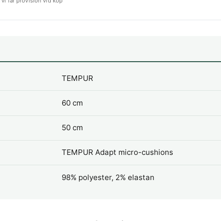
vi får provision vid köp
TEMPUR
60 cm
50 cm
TEMPUR Adapt micro-cushions
98% polyester, 2% elastan