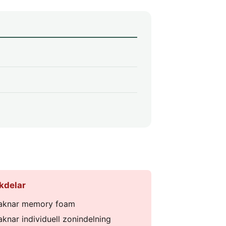
kdelar
aknar memory foam
aknar individuell zonindelning