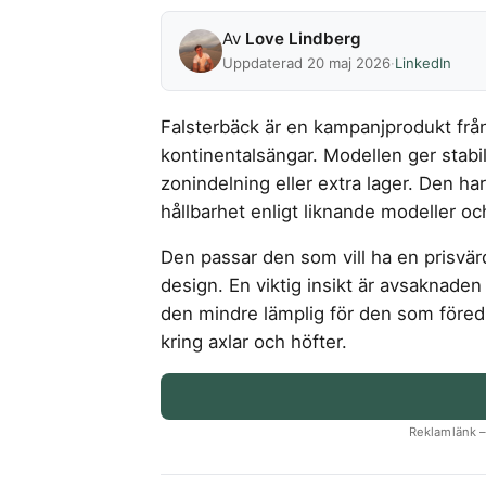
Av
Love Lindberg
Uppdaterad 20 maj 2026
·
LinkedIn
Falsterbäck är en kampanjprodukt fr
kontinentalsängar. Modellen ger stabi
zonindelning eller extra lager. Den ha
hållbarhet enligt liknande modeller o
Den passar den som vill ha en prisv
design. En viktig insikt är avsaknaden 
den mindre lämplig för den som föredr
kring axlar och höfter.
Reklamlänk – 