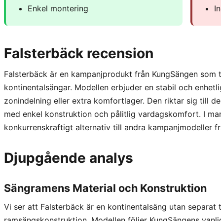
Enkel montering
I
Falsterbäck recension
Falsterbäck är en kampanjprodukt från KungSängen som ti
kontinentalsängar. Modellen erbjuder en stabil och enhetl
zonindelning eller extra komfortlager. Den riktar sig till
med enkel konstruktion och pålitlig vardagskomfort. I ma
konkurrenskraftigt alternativ till andra kampanjmodeller
Djupgående analys
Sängramens Material och Konstruktion
Vi ser att Falsterbäck är en kontinentalsäng utan separat tr
ramsängskonstruktion. Modellen följer KungSängens vanl