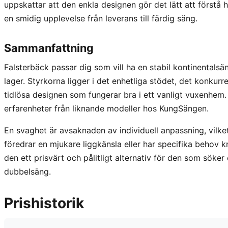
uppskattar att den enkla designen gör det lätt att förstå hu
en smidig upplevelse från leverans till färdig säng.
Sammanfattning
Falsterbäck passar dig som vill ha en stabil kontinentals
lager. Styrkorna ligger i det enhetliga stödet, det konkur
tidlösa designen som fungerar bra i ett vanligt vuxenhem.
erfarenheter från liknande modeller hos KungSängen.
En svaghet är avsaknaden av individuell anpassning, vilk
föredrar en mjukare liggkänsla eller har specifika behov 
den ett prisvärt och pålitligt alternativ för den som söke
dubbelsäng.
Prishistorik