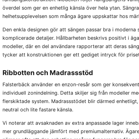
överdel som ger en enhetlig känsla över hela ytan. Sängra
helhetsupplevelsen som många ägare uppskattar hos märk
Den enkla designen gör att sängen passar bra i moderna 
komplicerade detaljer. Hållbarheten beskrivs positivt i
modeller, där en del användare rapporterar att deras sänga
tycker att konstruktionen ger ett gediget intryck för prise
Ribbotten och Madrassstöd
Falsterbäck använder en enzon-resår som ger konsekvent
individuell zonindelning. Detta skiljer sig från modeller me
flerskiktade system. Madrassstödet blir därmed enhetligt,
neutral och lite fastare känsla.
Vi noterar att avsaknaden av extra anpassade lager innebä
mer grundläggande jämfört med premiumalternativ. Ägar