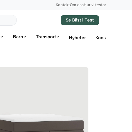
Kontakt
Om oss
Hur vi testar
Se Bäst i Test
Barn
Transport
Nyheter
Konsumentvägle