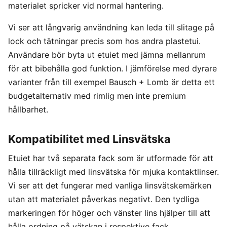
materialet spricker vid normal hantering.
Vi ser att långvarig användning kan leda till slitage på
lock och tätningar precis som hos andra plastetui.
Användare bör byta ut etuiet med jämna mellanrum
för att bibehålla god funktion. I jämförelse med dyrare
varianter från till exempel Bausch + Lomb är detta ett
budgetalternativ med rimlig men inte premium
hållbarhet.
Kompatibilitet med Linsvätska
Etuiet har två separata fack som är utformade för att
hålla tillräckligt med linsvätska för mjuka kontaktlinser.
Vi ser att det fungerar med vanliga linsvätskemärken
utan att materialet påverkas negativt. Den tydliga
markeringen för höger och vänster lins hjälper till att
hålla ordning på vätskan i respektive fack.