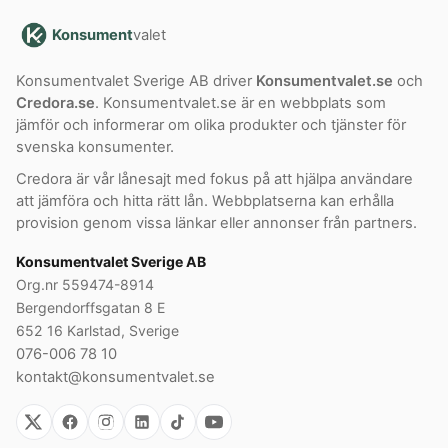
Konsument
valet
Konsumentvalet Sverige AB driver
Konsumentvalet.se
och
Credora.se
. Konsumentvalet.se är en webbplats som
jämför och informerar om olika produkter och tjänster för
svenska konsumenter.
Credora är vår lånesajt med fokus på att hjälpa användare
att jämföra och hitta rätt lån. Webbplatserna kan erhålla
provision genom vissa länkar eller annonser från partners.
Konsumentvalet Sverige AB
Org.nr 559474-8914
Bergendorffsgatan 8 E
652 16 Karlstad, Sverige
076-006 78 10
kontakt@konsumentvalet.se