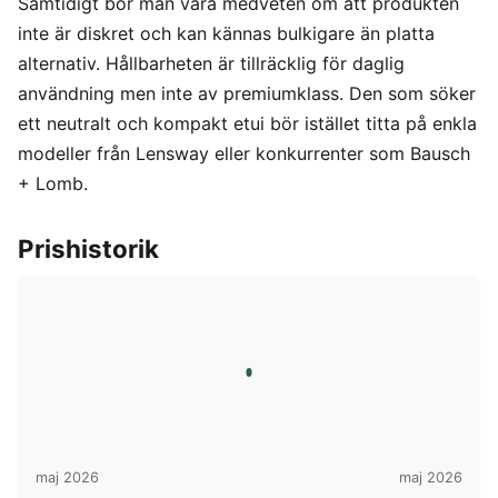
Samtidigt bör man vara medveten om att produkten
inte är diskret och kan kännas bulkigare än platta
alternativ. Hållbarheten är tillräcklig för daglig
användning men inte av premiumklass. Den som söker
ett neutralt och kompakt etui bör istället titta på enkla
modeller från Lensway eller konkurrenter som Bausch
+ Lomb.
Prishistorik
maj 2026
maj 2026