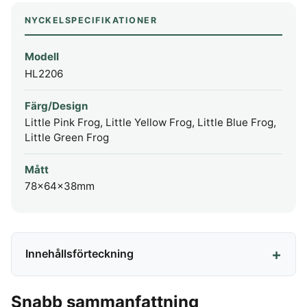
NYCKELSPECIFIKATIONER
Modell
HL2206
Färg/Design
Little Pink Frog, Little Yellow Frog, Little Blue Frog,
Little Green Frog
Mått
78x64x38mm
Innehållsförteckning
Snabb sammanfattning