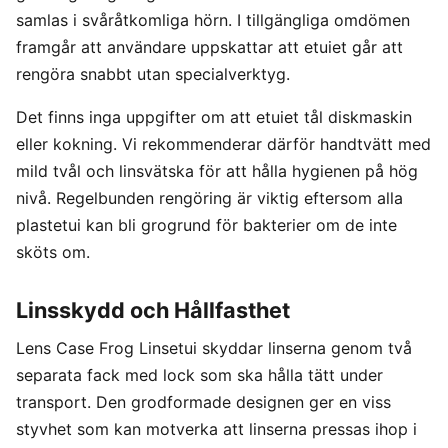
samlas i svåråtkomliga hörn. I tillgängliga omdömen
framgår att användare uppskattar att etuiet går att
rengöra snabbt utan specialverktyg.
Det finns inga uppgifter om att etuiet tål diskmaskin
eller kokning. Vi rekommenderar därför handtvätt med
mild tvål och linsvätska för att hålla hygienen på hög
nivå. Regelbunden rengöring är viktig eftersom alla
plastetui kan bli grogrund för bakterier om de inte
sköts om.
Linsskydd och Hållfasthet
Lens Case Frog Linsetui skyddar linserna genom två
separata fack med lock som ska hålla tätt under
transport. Den grodformade designen ger en viss
styvhet som kan motverka att linserna pressas ihop i