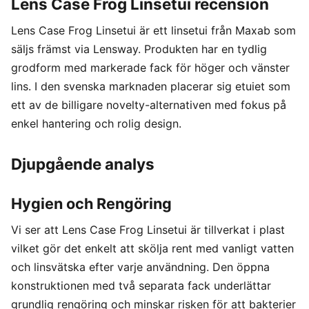
Lens Case Frog Linsetui recension
Lens Case Frog Linsetui är ett linsetui från Maxab som
säljs främst via Lensway. Produkten har en tydlig
grodform med markerade fack för höger och vänster
lins. I den svenska marknaden placerar sig etuiet som
ett av de billigare novelty-alternativen med fokus på
enkel hantering och rolig design.
Djupgående analys
Hygien och Rengöring
Vi ser att Lens Case Frog Linsetui är tillverkat i plast
vilket gör det enkelt att skölja rent med vanligt vatten
och linsvätska efter varje användning. Den öppna
konstruktionen med två separata fack underlättar
grundlig rengöring och minskar risken för att bakterier