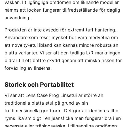
väskan. I tillgängliga omdömen om liknande modeller
nämns att locken fungerar tillfredsställande för daglig
användning.
Produkten är inte avsedd för extremt tuff hantering.
Användare som reser mycket bör vara medvetna om
att novelty-etui ibland kan kännas mindre robusta än
platta varianter. Vi ser att den tydliga L/R-märkningen
bidrar till ett bättre skydd genom att minska risken för
förväxling av linserna.
Storlek och Portabilitet
Vi ser att Lens Case Frog Linsetui är större än
traditionella platta etui på grund av sin
tredimensionella grodform. Det gör att den inte alltid
ryms lika smidigt i en jeansficka men fungerar bra i en
necessär eller träningsväska. I tillgängliga omdömen