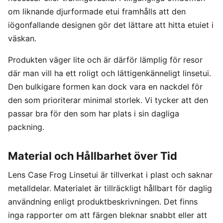
om liknande djurformade etui framhålls att den
iögonfallande designen gör det lättare att hitta etuiet i
väskan.
Produkten väger lite och är därför lämplig för resor
där man vill ha ett roligt och lättigenkänneligt linsetui.
Den bulkigare formen kan dock vara en nackdel för
den som prioriterar minimal storlek. Vi tycker att den
passar bra för den som har plats i sin dagliga
packning.
Material och Hållbarhet över Tid
Lens Case Frog Linsetui är tillverkat i plast och saknar
metalldelar. Materialet är tillräckligt hållbart för daglig
användning enligt produktbeskrivningen. Det finns
inga rapporter om att färgen bleknar snabbt eller att