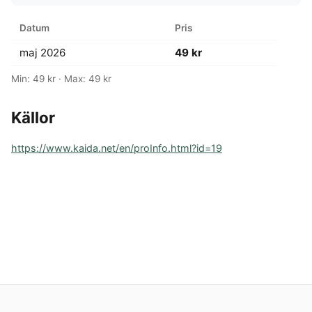
Datum
Pris
maj 2026
49 kr
Min: 49 kr · Max: 49 kr
Källor
https://www.kaida.net/en/proInfo.html?id=19