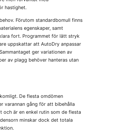
r hastighet.
sbehov. Förutom standardbomull finns
aterialens egenskaper, samt
lara fort. Programmet för lätt stryk
are uppskattar att AutoDry anpassar
. Sammantaget ger variationen av
 typer av plagg behöver hanteras utan
komligt. De flesta omdömen
r varannan gång för att bibehålla
t och är en enkel rutin som de flesta
ndensorn minskar dock det totala
nktion.