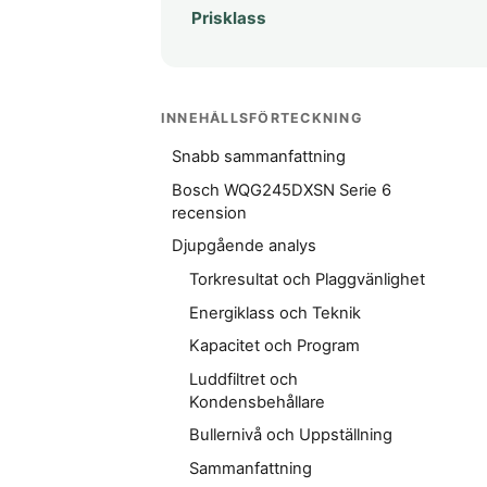
Prisklass
INNEHÅLLSFÖRTECKNING
Snabb sammanfattning
Bosch WQG245DXSN Serie 6
recension
Djupgående analys
Torkresultat och Plaggvänlighet
Energiklass och Teknik
Kapacitet och Program
Luddfiltret och
Kondensbehållare
Bullernivå och Uppställning
Sammanfattning