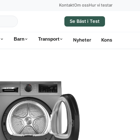
Kontakt
Om oss
Hur vi testar
Se Bäst i Test
Barn
Transport
Nyheter
Konsumentvägle