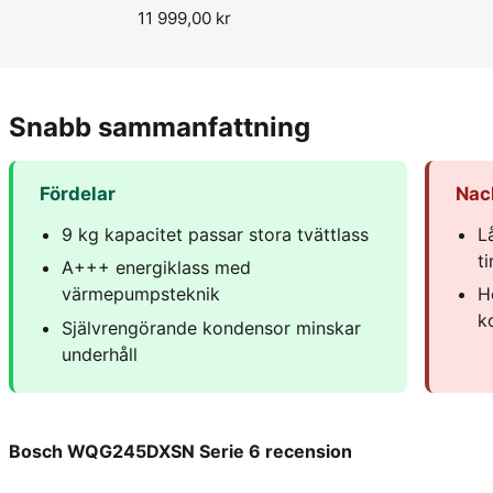
11 999,00 kr
Snabb sammanfattning
Fördelar
Nac
9 kg kapacitet passar stora tvättlass
L
t
A+++ energiklass med
värmepumpsteknik
H
k
Självrengörande kondensor minskar
underhåll
Bosch WQG245DXSN Serie 6 recension