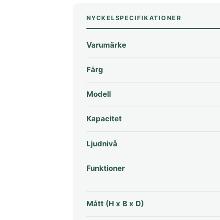
NYCKELSPECIFIKATIONER
Varumärke
Färg
Modell
Kapacitet
Ljudnivå
Funktioner
Mått (H x B x D)