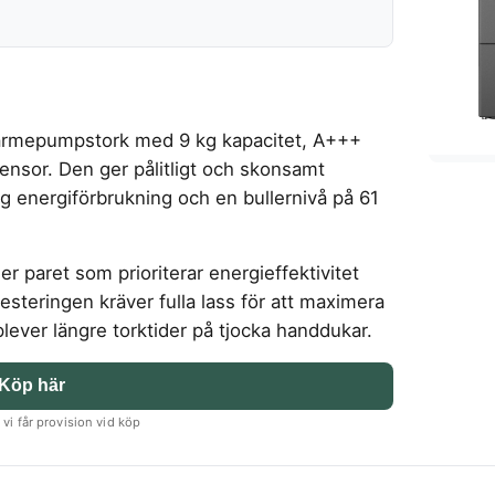
rmepumpstork med 9 kg kapacitet, A+++
ensor. Den ger pålitligt och skonsamt
g energiförbrukning och en bullernivå på 61
er paret som prioriterar energieffektivitet
esteringen kräver fulla lass för att maximera
ever längre torktider på tjocka handdukar.
Köp här
vi får provision vid köp