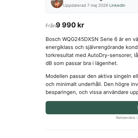
Uppdaterad 7 maj 2026
·
LinkedIn
9 990 kr
Från
Bosch WQG245DXSN Serie 6 är en vä
energiklass och självrengörande kond
torkresultat med AutoDry-sensorer, lå
dB som passar bra i lägenhet.
Modellen passar den aktiva singeln ell
och minimalt underhåll. Den högre inv
besparingen, och vissa användare uppl
Reklamlänk – 