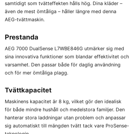
samtidigt som tvätteffekten hålls hög. Dina kläder –
även de mest ömtåliga – håller längre med denna
AEG-tvättmaskin.
Prestanda
AEG 7000 DualSense L7WBE846G utmärker sig med
sina innovativa funktioner som blandar effektivitet och
varsamhet. Den passar både för daglig användning
och för mer ömtåliga plagg.
Tvättkapacitet
Maskinens kapacitet är 8 kg, vilket gör den idealisk
för både mindre hushåll och medelstora familjer. Den
hanterar stora laddningar utan problem och anpassar
sig automatiskt till mängden tvätt tack vare ProSense-
teknologin.