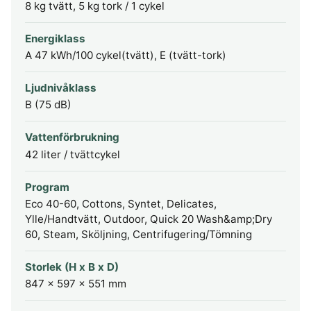
8 kg tvätt, 5 kg tork / 1 cykel
Energiklass
A 47 kWh/100 cykel(tvätt), E (tvätt-tork)
Ljudnivåklass
B (75 dB)
Vattenförbrukning
42 liter / tvättcykel
Program
Eco 40-60, Cottons, Syntet, Delicates,
Ylle/Handtvätt, Outdoor, Quick 20 Wash&amp;Dry
60, Steam, Sköljning, Centrifugering/Tömning
Storlek (H x B x D)
847 x 597 x 551 mm