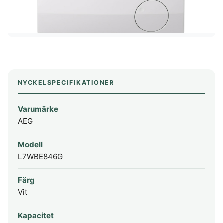
NYCKELSPECIFIKATIONER
Varumärke
AEG
Modell
L7WBE846G
Färg
Vit
Kapacitet