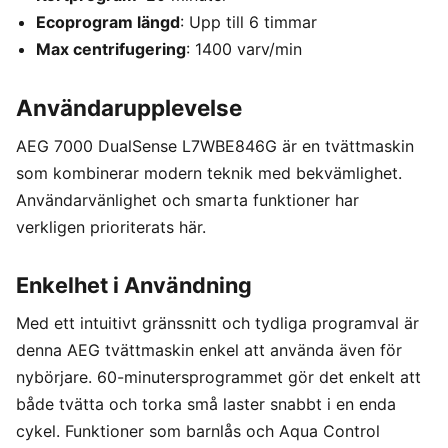
Ecoprogram längd
: Upp till 6 timmar
Max centrifugering
: 1400 varv/min
Användarupplevelse
AEG 7000 DualSense L7WBE846G är en tvättmaskin
som kombinerar modern teknik med bekvämlighet.
Användarvänlighet och smarta funktioner har
verkligen prioriterats här.
Enkelhet i Användning
Med ett intuitivt gränssnitt och tydliga programval är
denna AEG tvättmaskin enkel att använda även för
nybörjare. 60-minutersprogrammet gör det enkelt att
både tvätta och torka små laster snabbt i en enda
cykel. Funktioner som barnlås och Aqua Control