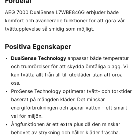
Fördelar
AEG 7000 DualSense L7WBE846G erbjuder både
komfort och avancerade funktioner för att göra vår
tvättupplevelse så smidig som möjligt.
Positiva Egenskaper
DualSense Technology
anpassar både temperatur
och trumrörelser för att skydda ömtåliga plagg. Vi
kan tvätta allt från ull till utekläder utan att oroa
oss.
ProSense Technology optimerar tvätt- och torktider
baserat på mängden kläder. Det minskar
energiförbrukningen och sparar vatten – ett smart
val för miljön.
Ångfunktionen är ett extra plus då den minskar
behovet av strykning och håller kläder fräscha.