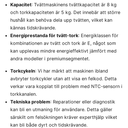
Kapacitet
: Tvättmaskinens tvättkapacitet är 8 kg
och torkkapaciteten är 5 kg. Det innebär att större
hushåll kan behöva dela upp tvätten, vilket kan
kännas tidskrävande.
Energiprestanda för tvätt-tork
: Energiklassen för
kombinationen av tvätt och tork är E, något som
kan upplevas mindre energieffektivt jämfört med
andra modeller i premiumsegmentet.
Torkcykeln
: Vi har märkt att maskinen ibland
avbryter torkcykler utan att visa en felkod. Detta
verkar vara kopplat till problem med NTC-sensorn i
torkkanalen.
Tekniska problem
: Reparationer eller diagnostik
kan bli en utmaning för användare. Detta gäller
särskilt om felsökningen kräver experthjälp vilket
kan bli både dyrt och tidskrävande.