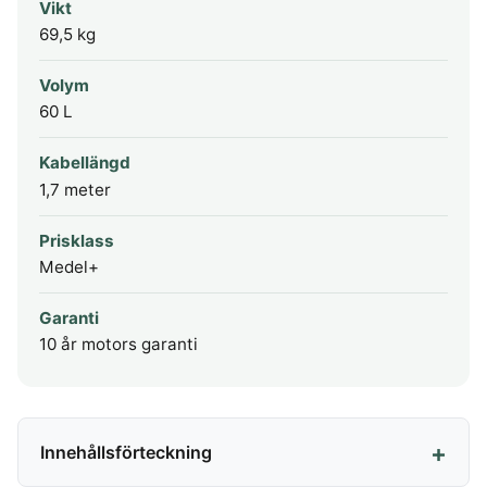
Vikt
69,5 kg
Volym
60 L
Kabellängd
1,7 meter
Prisklass
Medel+
Garanti
10 år motors garanti
Innehållsförteckning