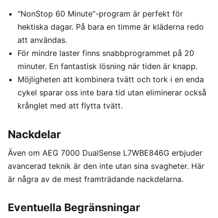
"NonStop 60 Minute"-program är perfekt för
hektiska dagar. På bara en timme är kläderna redo
att användas.
För mindre laster finns snabbprogrammet på 20
minuter. En fantastisk lösning när tiden är knapp.
Möjligheten att kombinera tvätt och tork i en enda
cykel sparar oss inte bara tid utan eliminerar också
krånglet med att flytta tvätt.
Nackdelar
Även om AEG 7000 DualSense L7WBE846G erbjuder
avancerad teknik är den inte utan sina svagheter. Här
är några av de mest framträdande nackdelarna.
Eventuella Begränsningar