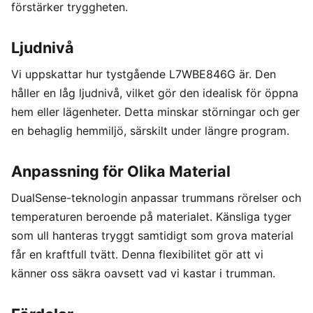
förstärker tryggheten.
Ljudnivå
Vi uppskattar hur tystgående L7WBE846G är. Den
håller en låg ljudnivå, vilket gör den idealisk för öppna
hem eller lägenheter. Detta minskar störningar och ger
en behaglig hemmiljö, särskilt under längre program.
Anpassning för Olika Material
DualSense-teknologin anpassar trummans rörelser och
temperaturen beroende på materialet. Känsliga tyger
som ull hanteras tryggt samtidigt som grova material
får en kraftfull tvätt. Denna flexibilitet gör att vi
känner oss säkra oavsett vad vi kastar i trumman.